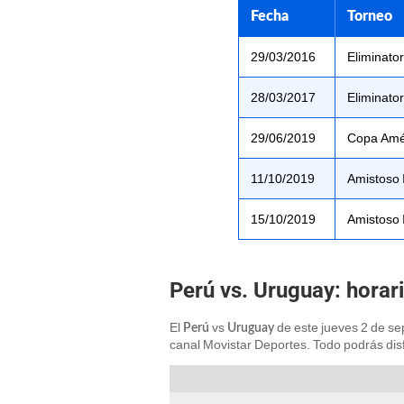
Fecha
Torneo
29/03/2016
Eliminato
28/03/2017
Eliminato
29/06/2019
Copa Amé
11/10/2019
Amistoso 
15/10/2019
Amistoso 
Perú vs. Uruguay: horari
El
vs
de este jueves 2 de sep
Perú
Uruguay
canal Movistar Deportes. Todo podrás dis