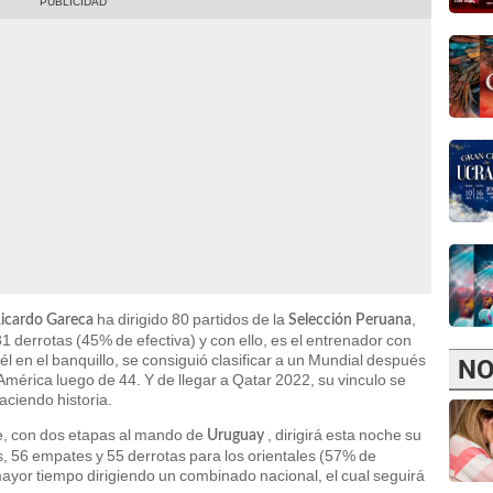
ha dirigido 80 partidos de la
,
icardo Gareca
Selección Peruana
1 derrotas (45% de efectiva) y con ello, es el entrenador con
l en el banquillo, se consiguió clasificar a un Mundial después
NO
América luego de 44. Y de llegar a Qatar 2022, su vinculo se
ciendo historia.
te, con dos etapas al mando de
, dirigirá esta noche su
Uruguay
s, 56 empates y 55 derrotas para los orientales (57% de
 mayor tiempo dirigiendo un combinado nacional, el cual seguirá