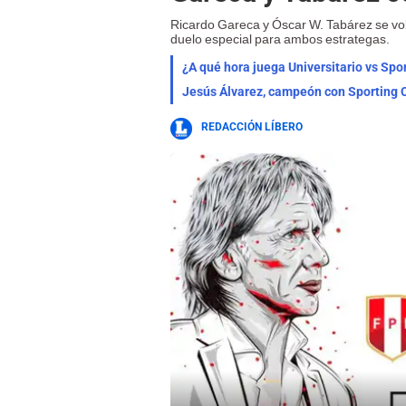
Ricardo Gareca y Óscar W. Tabárez se volv
duelo especial para ambos estrategas.
¿A qué hora juega Universitario vs Spor
Jesús Álvarez, campeón con Sporting Cr
REDACCIÓN LÍBERO