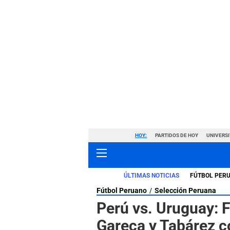
HOY:
PARTIDOS DE HOY
UNIVERSI
ÚLTIMAS NOTICIAS
FÚTBOL PER
Fútbol Peruano
Selección Peruana
Perú vs. Uruguay: 
Gareca y Tabárez c