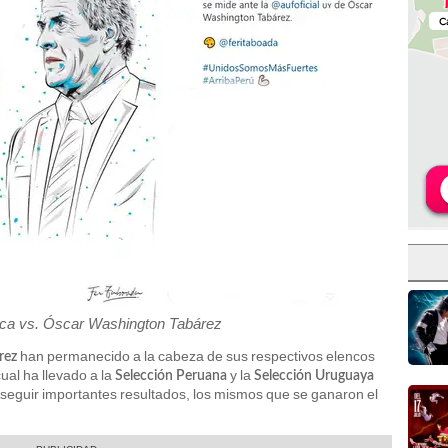
ca vs. Óscar Washington Tabárez
han permanecido a la cabeza de sus respectivos elencos
rez
cual ha llevado a la
y la
Selección Peruana
Selección Uruguaya
nseguir importantes resultados, los mismos que se ganaron el