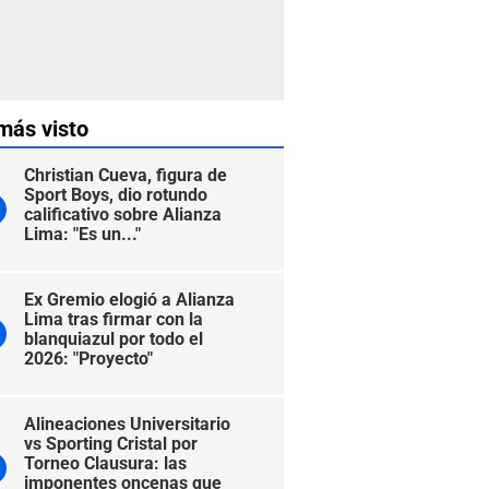
más visto
Christian Cueva, figura de
Sport Boys, dio rotundo
calificativo sobre Alianza
Lima: "Es un..."
Ex Gremio elogió a Alianza
Lima tras firmar con la
blanquiazul por todo el
2026: "Proyecto"
Alineaciones Universitario
vs Sporting Cristal por
Torneo Clausura: las
imponentes oncenas que