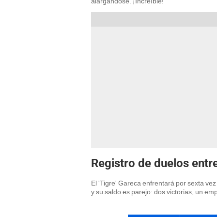
alargándose. ¡Increíble!
Registro de duelos entr
El 'Tigre' Gareca enfrentará por sexta ve
y su saldo es parejo: dos victorias, un em