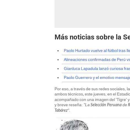
Más noticias sobre la S
Paolo Hurtado vuelve al fútbol tras 
Alineaciones confirmadas de Perú vs
Gianluca Lapadula lanzó curiosa fras
Paolo Guerrero y el emotivo mensaje
Por eso, a través de sus redes sociales, 
ambos técnicos
este jueves, en el Estad
,
acompañado con una imagen del 'Tigre' y e
y breve reseña:
"La
de
Selección Peruana
R
"
.
Tabárez