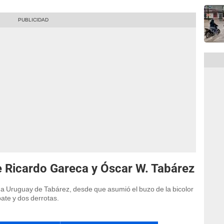
e Ricardo Gareca y Óscar W. Tabárez
z a Uruguay de Tabárez, desde que asumió el buzo de la bicolor
pate y dos derrotas.