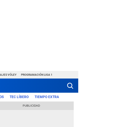
HAJES VÓLEY
PROGRAMACIÓN LIGA 1
OS
TEC LÍBERO
TIEMPO EXTRA