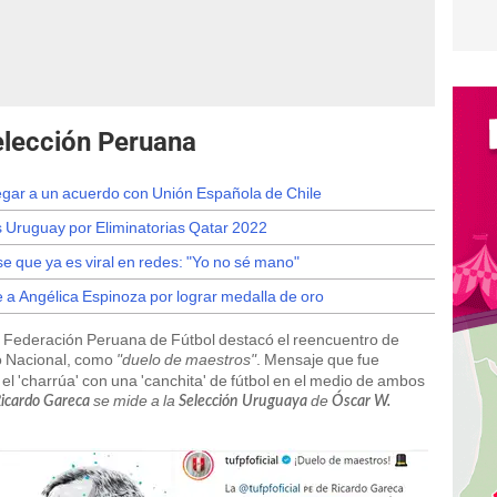
elección Peruana
llegar a un acuerdo con Unión Española de Chile
 Uruguay por Eliminatorias Qatar 2022
e que ya es viral en redes: "Yo no sé mano"
 a Angélica Espinoza por lograr medalla de oro
la Federación Peruana de Fútbol destacó el reencuentro de
io Nacional, como
"duelo de maestros"
. Mensaje que fue
l 'charrúa' con una 'canchita' de fútbol en el medio de ambos
se mide a la
de
icardo Gareca
Selección Uruguaya
Óscar W.