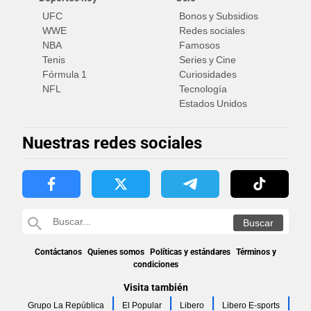
UFC
Bonos y Subsidios
WWE
Redes sociales
NBA
Famosos
Tenis
Series y Cine
Fórmula 1
Curiosidades
NFL
Tecnología
Estados Unidos
Nuestras redes sociales
Contáctanos
Quienes somos
Políticas y estándares
Términos y
condiciones
Visita también
Grupo La República
El Popular
Libero
Libero E-sports