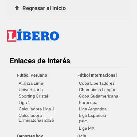
Regresar al inicio
Enlaces de interés
Fútbol Peruano
Fútbol Internacional
Alianza Lima
Copa Libertadores
Universitario
Champions League
Sporting Cristal
Copa Sudamericana
Liga 1
Eurocopa
Calculadora Liga 1
Liga Argentina
Calculadora
Liga Española
Eliminatorias 2026
PSG
Liga MX
Deportes hoy
Ocio