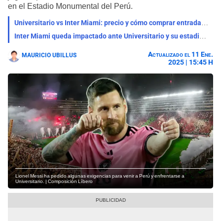
en el Estadio Monumental del Perú.
Universitario vs Inter Miami: precio y cómo comprar entradas para partido con Lionel Messi
Inter Miami queda impactado ante Universitario y su estadio: "Contra el más ganador"
Actualizado el 11 Ene.
MAURICIO UBILLUS
2025 | 15:45 H
Lionel Messi ha pedido algunas exigencias para venir a Perú y enfrentarse a
Universitario. | Composición Líbero