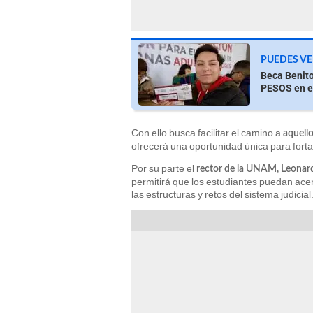
PUEDES VE
Beca Benito
PESOS en e
Con ello busca facilitar el camino a
aquello
ofrecerá una oportunidad única para fortale
Por su parte el
rector de la UNAM, Leonar
permitirá que los estudiantes puedan ace
las estructuras y retos del sistema judicial