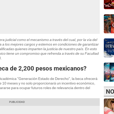
ra judicial como el mecanismo a través del cual, por la vía del
a a los mejores cargos y estemos en condiciones de garantizar
ficadas quienes imparten la justicia de nuestro país. En esto
ico tiene un compromiso que refrenda a través de su Facultad
M.
beca de 2,200 pesos mexicanos?
Académica "Generación Estado de Derecho", la beca ofrecerá
 10 meses y no solo proporcionará un incentivo económico,
ararse para ocupar futuros roles de relevancia dentro del
NO