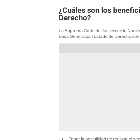
¿Cuáles son los benefic
Derecho?
La Suprema Corte de Justicia de la Nación
Beca Generación Estado de Derecho son
Tener la posibilidad de realizar el se