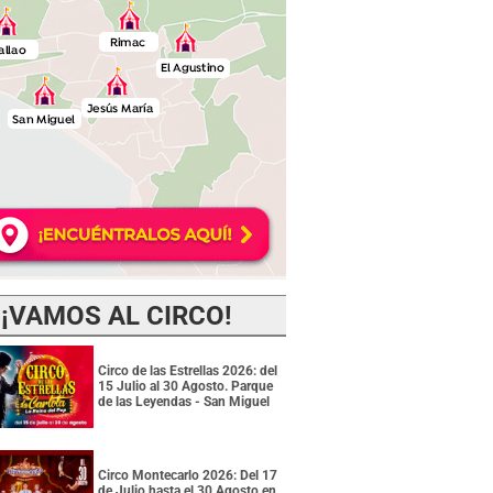
¡VAMOS AL CIRCO!
Circo de las Estrellas 2026: del
15 Julio al 30 Agosto. Parque
de las Leyendas - San Miguel
Circo Montecarlo 2026: Del 17
de Julio hasta el 30 Agosto en