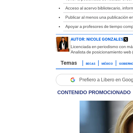
Acceso al acervo bibliotecario, info
Publicar al menos una publicación en
Apoyar a profesores de tiempo compl
AUTOR:
NICOLE GONZALES
Licenciada en periodismo con má
Analista de posicionamiento web 
BECAS
MÉXICO
GOBIERNO
Prefiero a Libero en Goo