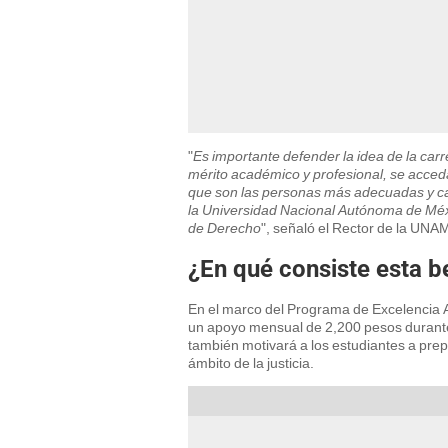
"
Es importante defender la idea de la carre
mérito académico y profesional, se acced
que son las personas más adecuadas y cali
la Universidad Nacional Autónoma de Méx
de Derecho
", señaló el Rector de la UNA
¿En qué consiste esta 
En el marco del Programa de Excelencia 
un apoyo mensual de 2,200 pesos durante
también motivará a los estudiantes a prep
ámbito de la justicia.