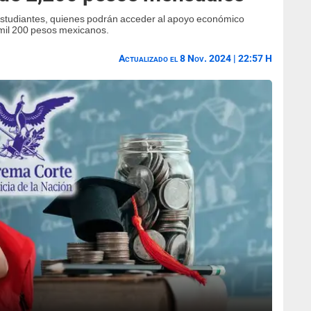
estudiantes, quienes podrán acceder al apoyo económico
 mil 200 pesos mexicanos.
Actualizado el 8 Nov. 2024 | 22:57 H