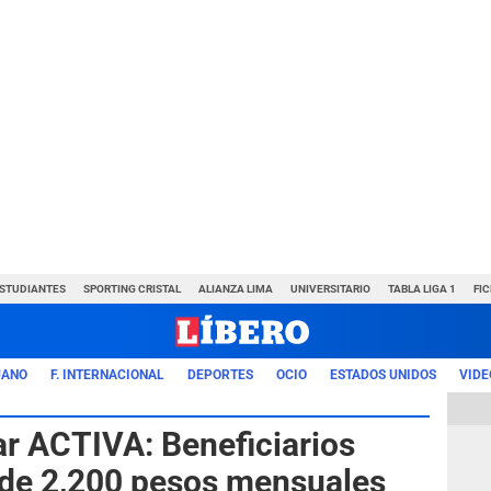
ESTUDIANTES
SPORTING CRISTAL
ALIANZA LIMA
UNIVERSITARIO
TABLA LIGA 1
FI
UANO
F. INTERNACIONAL
DEPORTES
OCIO
ESTADOS UNIDOS
VIDE
r ACTIVA: Beneficiarios
 de 2,200 pesos mensuales