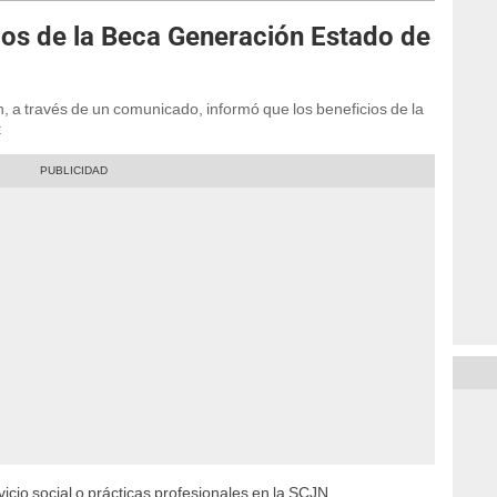
ios de la Beca Generación Estado de
, a través de un comunicado, informó que los beneficios de la
:
rvicio social o prácticas profesionales en la SCJN.