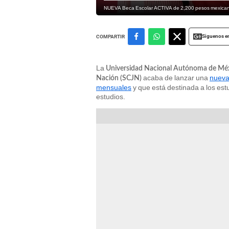
NUEVA Beca Escolar ACTIVA de 2,200 pesos mexicano
Siguenos e
COMPARTIR
La
Universidad Nacional Autónoma de M
acaba de lanzar una
nueva
Nación (SCJN)
mensuales
y que está destinada a los es
estudios.