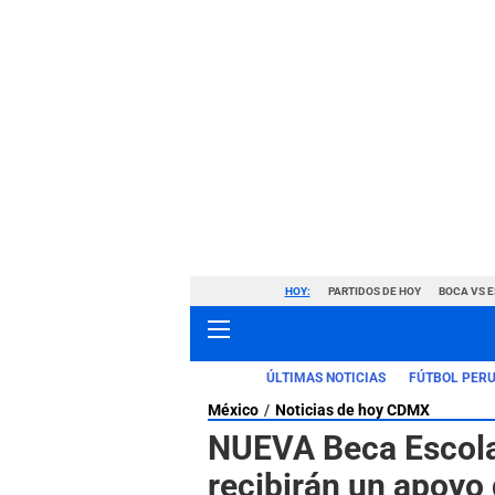
HOY:
PARTIDOS DE HOY
BOCA VS 
ÚLTIMAS NOTICIAS
FÚTBOL PER
México
Noticias de hoy CDMX
NUEVA Beca Escola
recibirán un apoyo