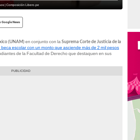
s | Composición Libero.pe
n Google News
en conjunto con la
éxico (UNAM)
Suprema Corte de Justicia de la
 beca escolar con un monto que asciende más de 2 mil pesos
tudiantes de la Facultad de Derecho que destaquen en sus