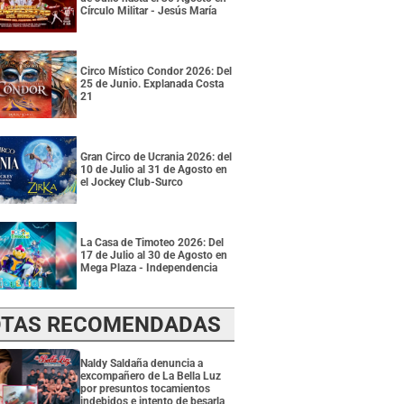
Círculo Militar - Jesús María
Circo Místico Condor 2026: Del
25 de Junio. Explanada Costa
21
Gran Circo de Ucrania 2026: del
10 de Julio al 31 de Agosto en
el Jockey Club-Surco
La Casa de Timoteo 2026: Del
17 de Julio al 30 de Agosto en
Mega Plaza - Independencia
TAS RECOMENDADAS
Naldy Saldaña denuncia a
excompañero de La Bella Luz
por presuntos tocamientos
indebidos e intento de besarla