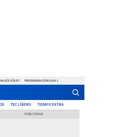
CHAJES VÓLEY
PROGRAMACIÓN LIGA 1
OS
TEC LÍBERO
TIEMPO EXTRA