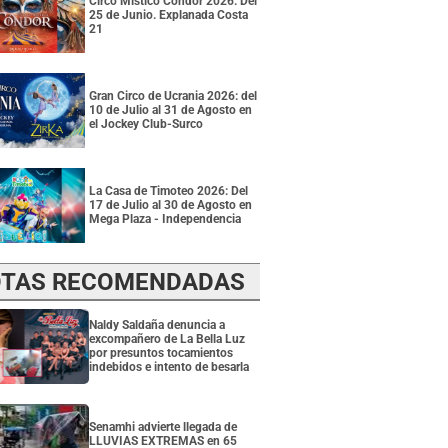
Circo Místico Condor 2026: Del
25 de Junio. Explanada Costa
21
Gran Circo de Ucrania 2026: del
10 de Julio al 31 de Agosto en
el Jockey Club-Surco
La Casa de Timoteo 2026: Del
17 de Julio al 30 de Agosto en
Mega Plaza - Independencia
TAS RECOMENDADAS
Naldy Saldaña denuncia a
excompañero de La Bella Luz
por presuntos tocamientos
indebidos e intento de besarla
Senamhi advierte llegada de
LLUVIAS EXTREMAS en 65