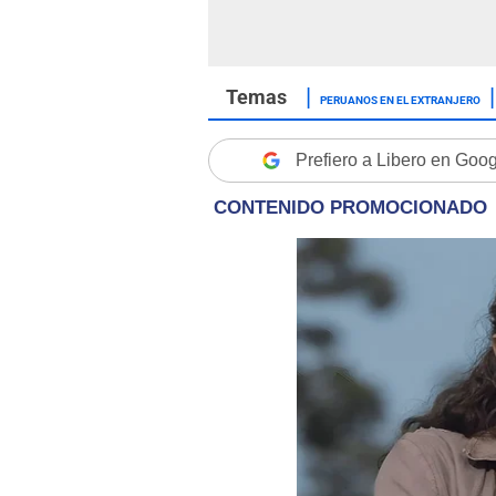
PERUANOS EN EL EXTRANJERO
Prefiero a Libero en Goo