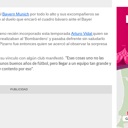
al
Bayern Munich
por todo lo alto y sus excompañeros se
 al duelo que encaró el cuadro bávaro ante el Bayer
hileno recién incorporado esta temporada
Arturo Vidal
quien se
realizaban al 'Bombardero' y pasaba defrente sin saludarlo
Pizarro fue entonces quien se acercó al observar la sorpresa
 su vínculo con algún club manifestó.
"Esas cosas uno no las
r unos buenos años de fútbol, pero llegar a un equipo tan grande y
.
uy contento por eso"