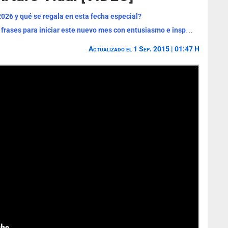
2026 y qué se regala en esta fecha especial?
¡Bienvenido, agosto 2026! Las mejores frases para iniciar este nuevo mes con entusiasmo e inspiración
Actualizado el 1 Sep. 2015 | 01:47 H