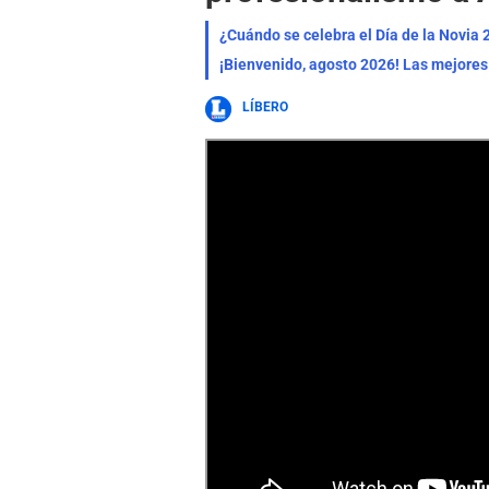
¿Cuándo se celebra el Día de la Novia 
LÍBERO