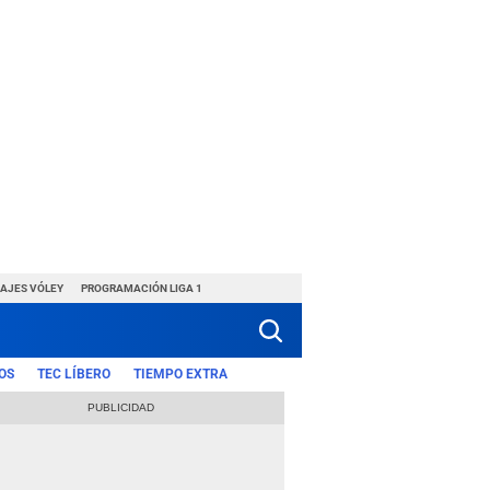
HAJES VÓLEY
PROGRAMACIÓN LIGA 1
OS
TEC LÍBERO
TIEMPO EXTRA