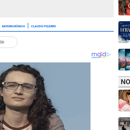
BAYERN MÚNICH
CLAUDIO PIZARRO
gle
NO