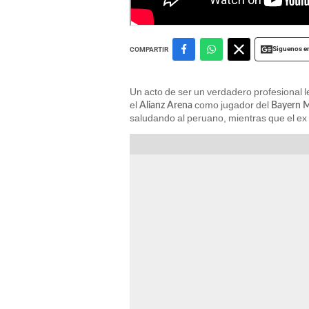
Siguenos e
COMPARTIR
Un acto de ser un verdadero profesional l
el
como jugador del
Alianz Arena
Bayern 
saludando al peruano, mientras que el e