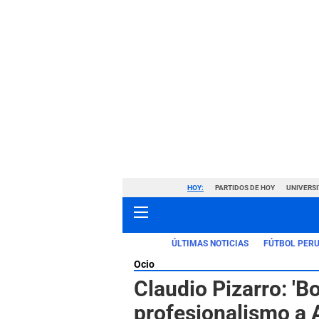
HOY:
PARTIDOS DE HOY
UNIVERSI
ÚLTIMAS NOTICIAS
FÚTBOL PER
Ocio
Claudio Pizarro: 'B
profesionalismo a 