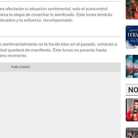
s afectarán tu situación sentimental; solo el autocontrol
ieza la etapa de cosechar lo sembrado. Este lunes tendrás
alorados y tu esfuerzo, recompensado.
 sentimentalmente no te ha ido bien en el pasado, volverás a
lidad quedará de manifiesto. Este lunes no pararás hasta
último momento.
NO