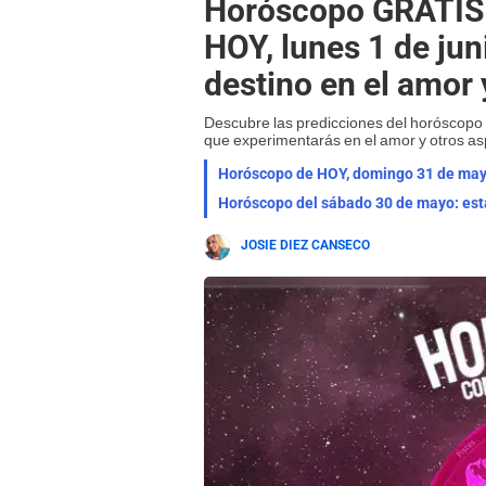
Horóscopo GRATIS 
HOY, lunes 1 de jun
destino en el amor
Descubre las predicciones del horóscopo
que experimentarás en el amor y otros as
JOSIE DIEZ CANSECO