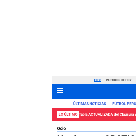
HOY:
PARTIDOS DE HOY
ÚLTIMAS NOTICIAS
FÚTBOL PER
LO ÚLTIMO
Tabla ACTUALIZADA del Clausura 
Ocio