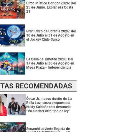
Circo Místico Condor 2026: Del
25 de Junio. Explanada Costa
21
Gran Circo de Ucrania 2026: del
10 de Julio al 31 de Agosto en
el Jockey Club-Surco
La Casa de Timoteo 2026: Del
17 de Julio al 30 de Agosto en
Mega Plaza - Independencia
TAS RECOMENDADAS
Óscar Jr., nuevo dueño de La
Bella Luz, lanza propuesta a
Naldy Saldaña tras denuncia:
“Va a haber otro tipo de ley”
Senamhi advierte llegada de