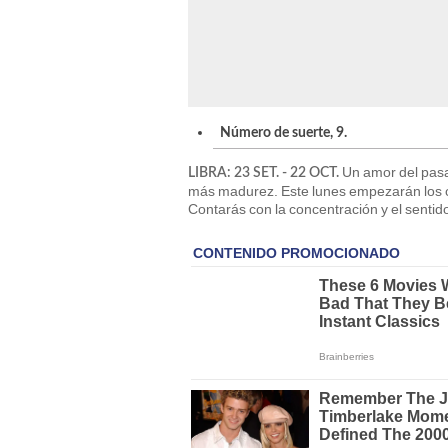
Número de suerte, 9.
Un amor del pasad
LIBRA: 23 SET. - 22 OCT.
más madurez. Este lunes empezarán los c
Contarás con la concentración y el sentid