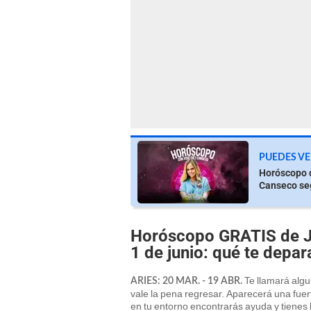
PUEDES VE
Horóscopo d
Canseco seg
Horóscopo GRATIS de Jo
1 de junio: qué te depar
Te llamará algui
ARIES: 20 MAR. - 19 ABR.
vale la pena regresar. Aparecerá una fu
en tu entorno encontrarás ayuda y tienes l