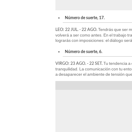
Número de suerte, 17.
Tendrás que ser má
LEO: 22 JUL. - 22 AGO.
volverá a ser como antes. En el trabajo tr
lograrás con imposiciones: el diálogo ser
Número de suerte, 6.
Tu tendencia a c
VIRGO: 23 AGO. - 22 SET.
tranquilidad. La comunicación con tu ento
a desaparecer el ambiente de tensión qu