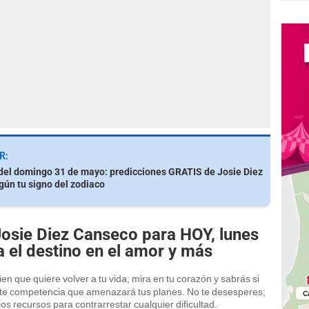
R:
el domingo 31 de mayo: predicciones GRATIS de Josie Diez
ún tu signo del zodiaco
sie Diez Canseco para HOY, lunes
a el destino en el amor y más
en que quiere volver a tu vida; mira en tu corazón y sabrás si
erte competencia que amenazará tus planes. No te desesperes;
os recursos para contrarrestar cualquier dificultad.