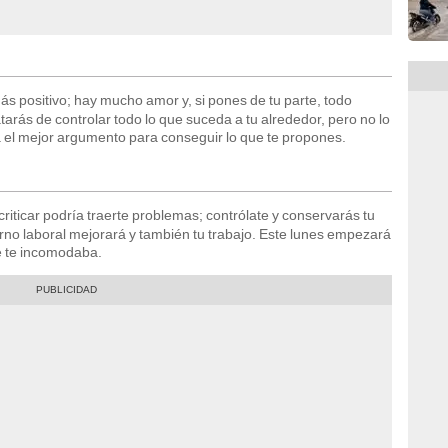
s positivo; hay mucho amor y, si pones de tu parte, todo
atarás de controlar todo lo que suceda a tu alrededor, pero no lo
á el mejor argumento para conseguir lo que te propones.
riticar podría traerte problemas; contrólate y conservarás tu
rno laboral mejorará y también tu trabajo. Este lunes empezará
e te incomodaba.