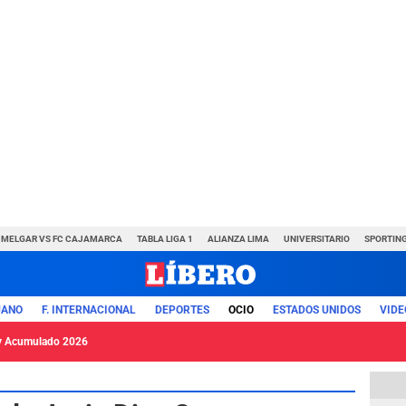
MELGAR VS FC CAJAMARCA
TABLA LIGA 1
ALIANZA LIMA
UNIVERSITARIO
SPORTING
UANO
F. INTERNACIONAL
DEPORTES
OCIO
ESTADOS UNIDOS
VIDE
y Acumulado 2026