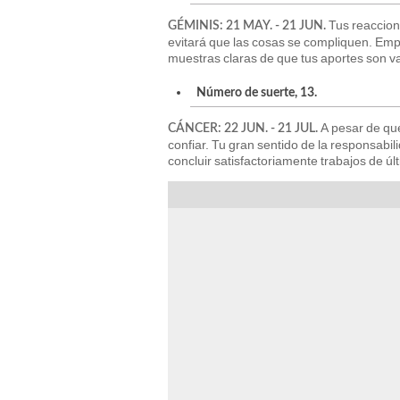
Tus reaccione
GÉMINIS: 21 MAY. - 21 JUN.
evitará que las cosas se compliquen. Emp
muestras claras de que tus aportes son v
Número de suerte, 13.
A pesar de que
CÁNCER: 22 JUN. - 21 JUL.
confiar. Tu gran sentido de la responsabi
concluir satisfactoriamente trabajos de 