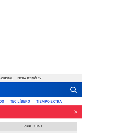
 CRISTAL
FICHAJES VÓLEY
OS
TEC LÍBERO
TIEMPO EXTRA