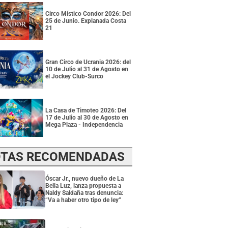
Circo Místico Condor 2026: Del
25 de Junio. Explanada Costa
21
Gran Circo de Ucrania 2026: del
10 de Julio al 31 de Agosto en
el Jockey Club-Surco
La Casa de Timoteo 2026: Del
17 de Julio al 30 de Agosto en
Mega Plaza - Independencia
TAS RECOMENDADAS
Óscar Jr., nuevo dueño de La
Bella Luz, lanza propuesta a
Naldy Saldaña tras denuncia:
“Va a haber otro tipo de ley”