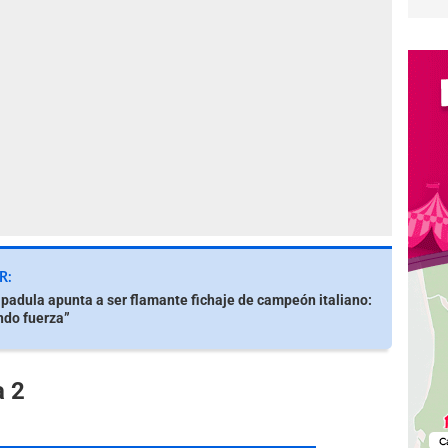
R:
padula apunta a ser flamante fichaje de campeón italiano:
ndo fuerza”
a 2