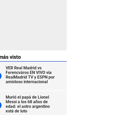
más visto
VER Real Madrid vs
Ferencváros EN VIVO vía
RealMadrid TV y ESPN por
amistoso internacional
Murió el papá de Lionel
Messi a los 68 años de
edad: el astro argentino
está de luto