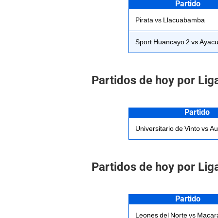
Partido
Pirata vs Llacuabamba
Sport Huancayo 2 vs Ayac
Partidos de hoy por Liga
Partido
Universitario de Vinto vs A
Partidos de hoy por Lig
Partido
Leones del Norte vs Macar