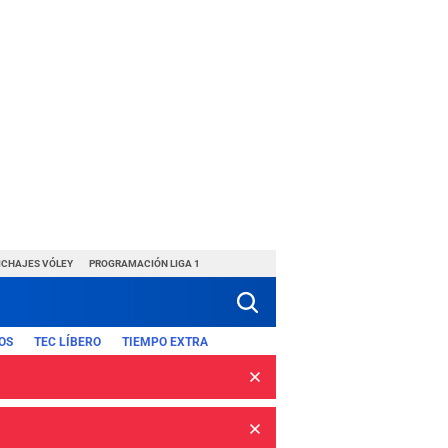
ICHAJES VÓLEY
PROGRAMACIÓN LIGA 1
OS
TEC LÍBERO
TIEMPO EXTRA