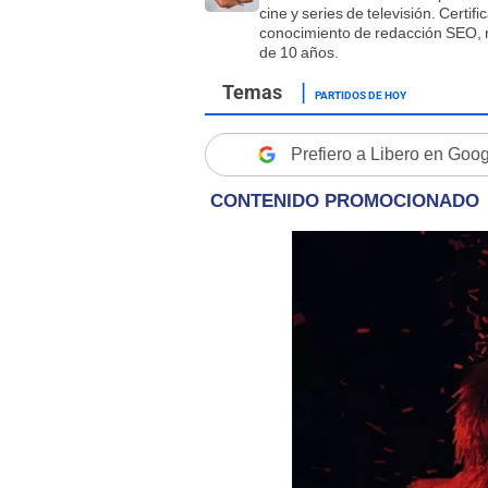
cine y series de televisión. Certi
conocimiento de redacción SEO, r
de 10 años.
PARTIDOS DE HOY
Prefiero a Libero en Goo