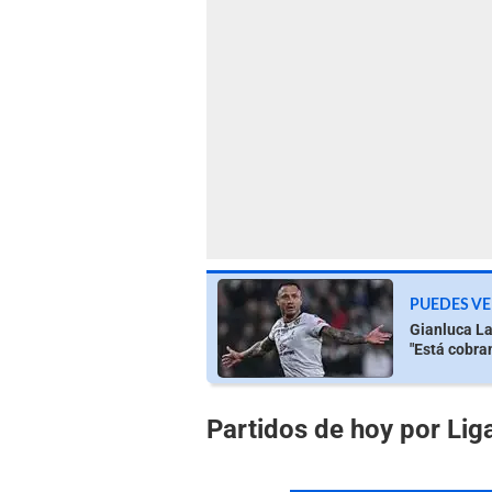
PUEDES VE
Gianluca La
"Está cobra
Partidos de hoy por Lig