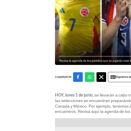
Revisa la agenda de los partidos que se jugarán este l
Siguenos e
COMPARTIR
se llevarán a cabo i
HOY, lunes 1 de junio,
las selecciones se encuentran preparándo
Canadá y México. Por ejemplo, tenemos 
encuentros. Revisa aquí la agenda de los