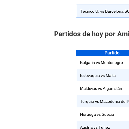
Técnico U. vs Barcelona S
Partidos de hoy por Ami
Partido
Bulgaria vs Montenegro
Eslovaquia vs Malta
Maldivias vs Afganistán
Turquía vs Macedonia del 
Noruega vs Suecia
Austria vs Túnez