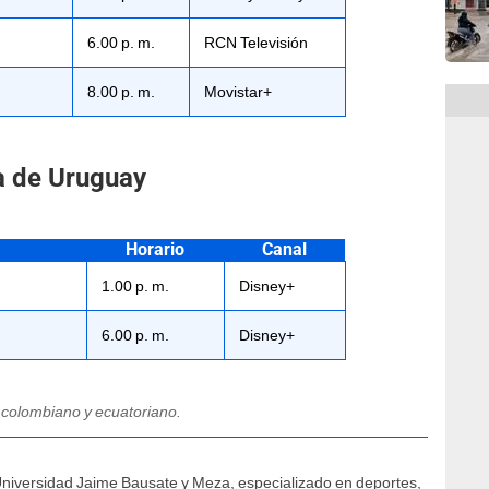
6.00 p. m.
RCN Televisión
8.00 p. m.
Movistar+
a de Uruguay
Horario
Canal
1.00 p. m.
Disney+
6.00 p. m.
Disney+
, colombiano y ecuatoriano.
Universidad Jaime Bausate y Meza, especializado en deportes,