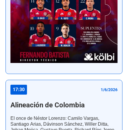
17:30
1/6/2026
Alineación de Colombia
El once de Néstor Lorenzo: Camilo Vargas,
Santiago Arias, Dávinson Sánchez, Willer Ditta,
Johan Mojica, Gustavo Puerta, Richard Ríos Jorge