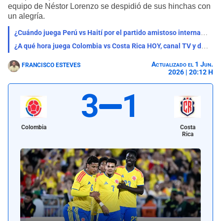
equipo de Néstor Lorenzo se despidió de sus hinchas con
un alegría.
¿Cuándo juega Perú vs Haití por el partido amistoso internacional?
¿A qué hora juega Colombia vs Costa Rica HOY, canal TV y dónde ver el partido amistoso?
Actualizado el 1 Jun.
FRANCISCO ESTEVES
2026 | 20:12 H
3
1
Colombia
Costa
Rica