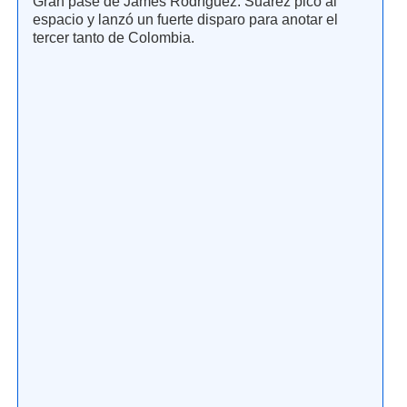
Gran pase de James Rodríguez. Suárez picó al
espacio y lanzó un fuerte disparo para anotar el
tercer tanto de Colombia.