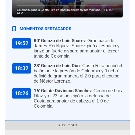
Colombia ganó a Costa Rica en partido amistoso internacional. | FOTO:
AFP
MOMENTOS DESTACADOS
80' Golazo de Luis Suárez
Gran pase de
19:52
James Rodríguez. Suárez picó al espacio y
lanzó un fuerte disparo para anotar el tercer
tanto de Colombia.
23' Golazo de Luis Díaz
Costa Rica perdió el
18:32
balón ante la presión de Colombia y 'Lucho'
definió de gran manera el 2-0 para el equipo
de Néstor Lorenzo.
16' Gol de Dávinson Sánchez
Centro de Luis
18:26
Díaz y el 23 se anticipó a la defensa de
Costa para anotar de cabeza el 1-0 de
Colombia.