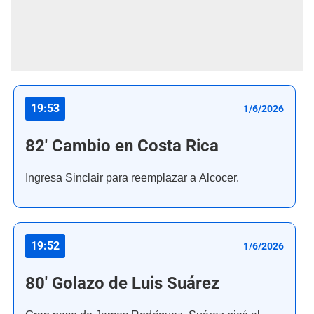
19:53
1/6/2026
82' Cambio en Costa Rica
Ingresa Sinclair para reemplazar a Alcocer.
19:52
1/6/2026
80' Golazo de Luis Suárez