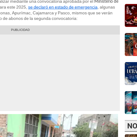
alizar mediante una convocatoria aprobada por el
Ministerio de
para este 2025,
se declaró en estado de emergencia
, algunas
zonas, Apurímac, Cajamarca y Pasco, mismos que se verán
ro de abonos de la segunda convocatoria:
NO