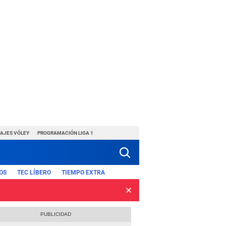
HAJES VÓLEY
PROGRAMACIÓN LIGA 1
OS
TEC LÍBERO
TIEMPO EXTRA