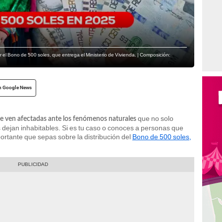
el Bono de 500 soles, que entrega el Ministerio de Vivienda. | Composición:
n Google News
que no solo
 se ven afectadas ante los fenómenos naturales
dejan inhabitables. Si es tu caso o conoces a personas que
ortante que sepas sobre la distribución del
Bono de 500 soles,