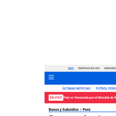
HOY:
PARTIDOS DE HOY
UNIVERSI
ÚLTIMAS NOTICIAS
FÚTBOL PER
EN VIVO
Perú vs Venezuela por el Mundial de
Bonos y Subsidios
Perú