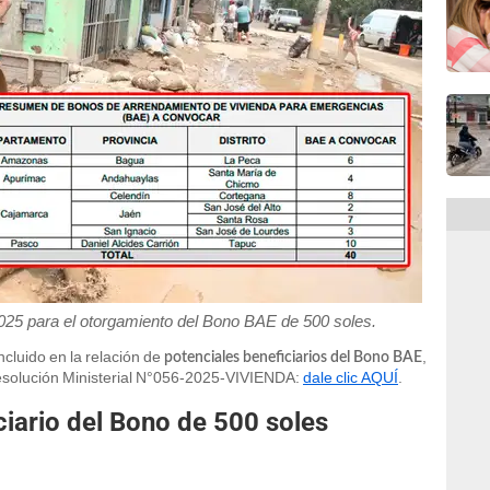
025 para el otorgamiento del Bono BAE de 500 soles.
incluido en la relación de
,
potenciales beneficiarios del Bono BAE
Resolución Ministerial N°056-2025-VIVIENDA:
dale clic AQUÍ
.
ciario del Bono de 500 soles