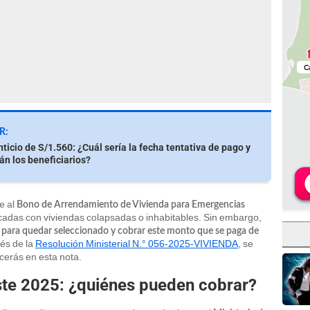
R:
ticio de S/1.560: ¿Cuál sería la fecha tentativa de pago y
án los beneficiarios?
e al
Bono de Arrendamiento de Vivienda para Emergencias
ficadas con viviendas colapsadas o inhabitables. Sin embargo,
r para quedar seleccionado y cobrar este monto que se paga de
vés de la
Resolución Ministerial N.° 056-2025-VIVIENDA
, se
cerás en esta nota.
ste 2025: ¿quiénes pueden cobrar?