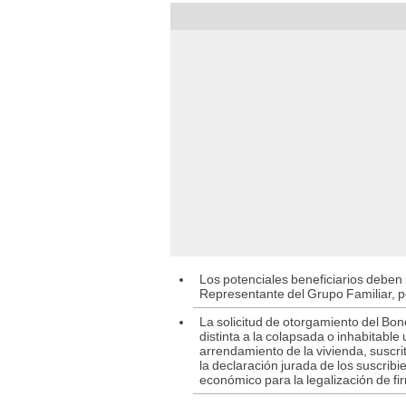
Los potenciales beneficiarios deben 
Representante del Grupo Familiar, p
La solicitud de otorgamiento del Bon
distinta a la colapsada o inhabitabl
arrendamiento de la vivienda, suscrit
la declaración jurada de los suscrib
económico para la legalización de fi