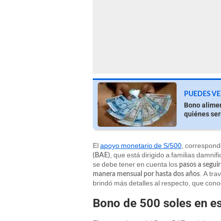
PUEDES VE
Bono alimen
quiénes ser
El
apoyo monetario de S/500
, correspond
, que está dirigido a familias damni
(BAE)
se debe tener en cuenta los
pasos a segui
. A tra
manera mensual por hasta dos años
brindó más detalles al respecto, que cono
Bono de 500 soles en e