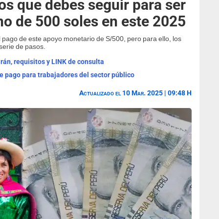
os que debes seguir para ser
no de 500 soles en este 2025
l pago de este apoyo monetario de S/500, pero para ello, los
 serie de pasos.
án, requisitos y LINK de consulta
 pago para trabajadores del sector público
Actualizado el 10 Mar. 2025 | 09:48 H