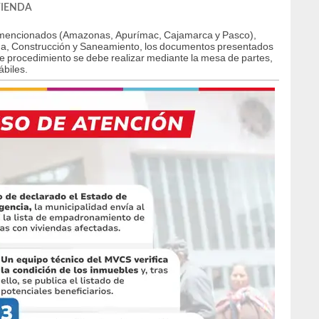
IVIENDA
os mencionados (Amazonas, Apurímac, Cajamarca y Pasco),
enda, Construcción y Saneamiento, los documentos presentados
ste procedimiento se debe realizar mediante la mesa de partes,
ábiles.