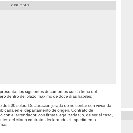
presentar los siguientes documentos con la firma del
ero dentro del plazo máximo de doce días hábiles:
o de 500 soles. Declaración jurada de no contar con vivienda
e ubicada en el departamento de origen. Contrato de
o con el arrendador, con firmas legalizadas; o, de ser el caso,
ientes del citado contrato, declarando el impedimento
rmas.