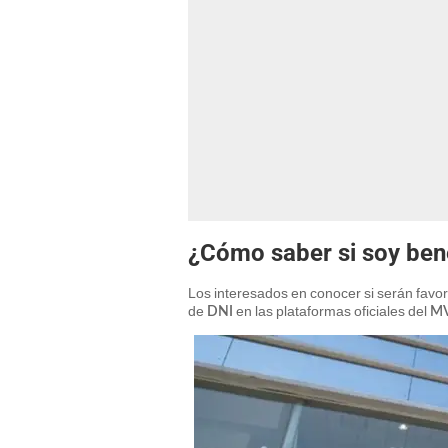
¿Cómo saber si soy bene
Los interesados en conocer si serán favo
de
en las plataformas oficiales del
DNI
M