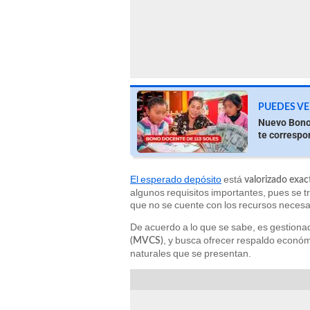
PUEDES VE
Nuevo Bono 
te correspo
El esperado depósito
está
valorizado exac
algunos requisitos importantes, pues se 
que no se cuente con los recursos necesa
De acuerdo a lo que se sabe, es gestiona
, y busca ofrecer respaldo econó
(MVCS)
naturales que se presentan.