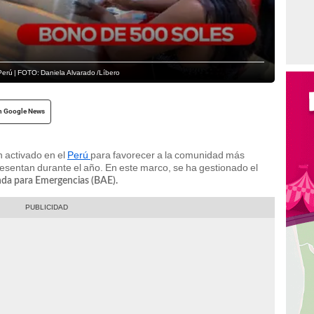
Perú | FOTO: Daniela Alvarado /Líbero
n Google News
 activado en el
Perú
para favorecer a la comunidad más
resentan durante el año. En este marco, se ha gestionado el
da para Emergencias (BAE).