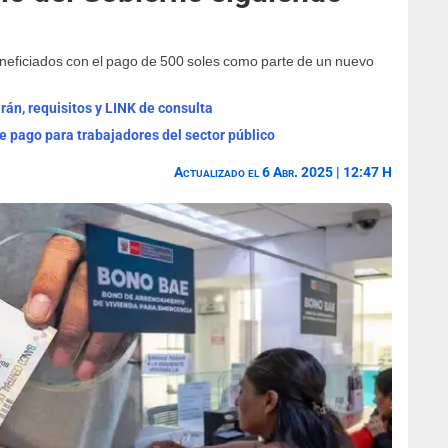
neficiados con el pago de 500 soles como parte de un nuevo
án, requisitos y LINK de consulta
 pago para trabajadores del sector público
Actualizado el 6 Abr. 2025 | 12:47 H