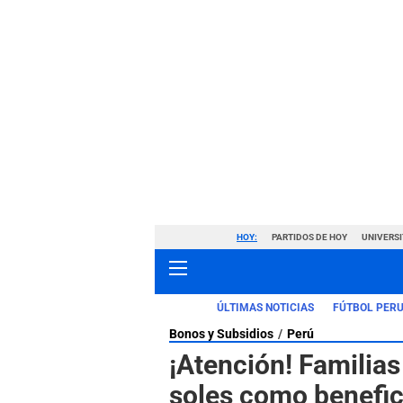
HOY:
PARTIDOS DE HOY
UNIVERSI
ÚLTIMAS NOTICIAS
FÚTBOL PER
Bonos y Subsidios
Perú
¡Atención! Familia
soles como benefic