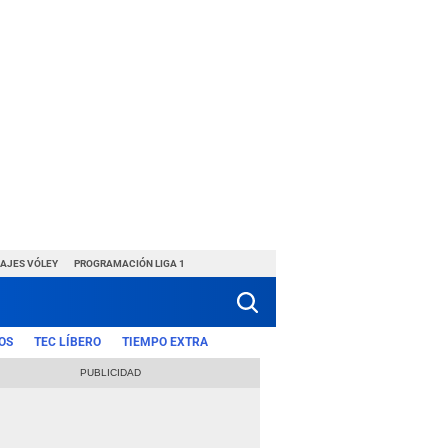
HAJES VÓLEY
PROGRAMACIÓN LIGA 1
OS
TEC LÍBERO
TIEMPO EXTRA