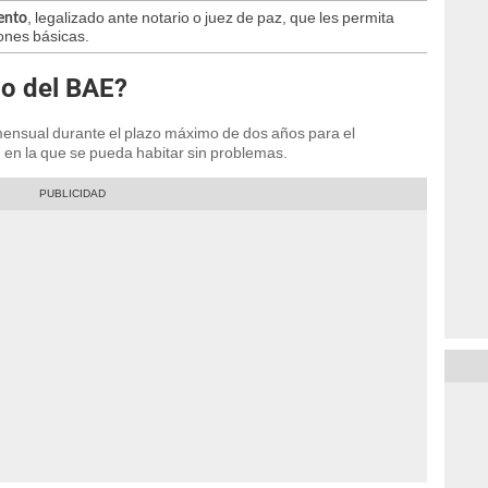
, legalizado ante notario o juez de paz, que les permita
ento
ones básicas.
go del BAE?
ensual durante el plazo máximo de dos años para el
 en la que se pueda habitar sin problemas.