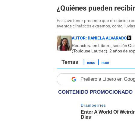
¿Quiénes pueden recibir
Es clave tener presente que el subsidio e
eventos climáticos extremos, como lluvias
AUTOR:
DANIELA ALVARADO
Redactora en Líbero, sección Oci
(Toulouse Lautrec). 2 años de exp
BONO
PERÚ
Prefiero a Libero en Goo