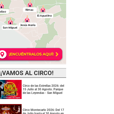
¡VAMOS AL CIRCO!
Circo de las Estrellas 2026: del
15 Julio al 30 Agosto. Parque
de las Leyendas - San Miguel
Circo Montecarlo 2026: Del 17
de Julio hasta el 30 Agosto en