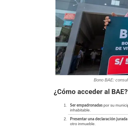
Bono BAE: consul
¿Cómo acceder al BAE?
por su munici
Ser empadronadas
inhabitable.
Presentar una declaración jurada
otro inmueble.