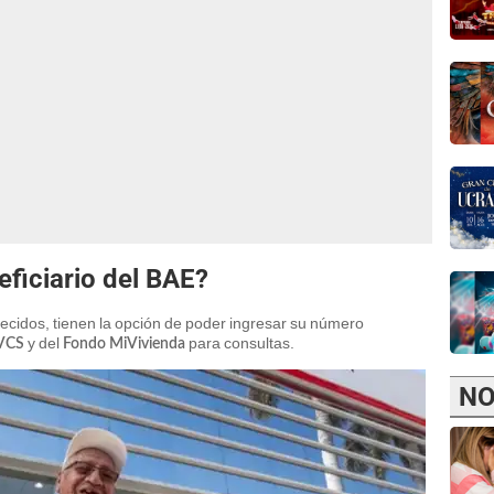
ficiario del BAE?
recidos, tienen la opción de poder ingresar su número
y del
para consultas.
VCS
Fondo MiVivienda
NO