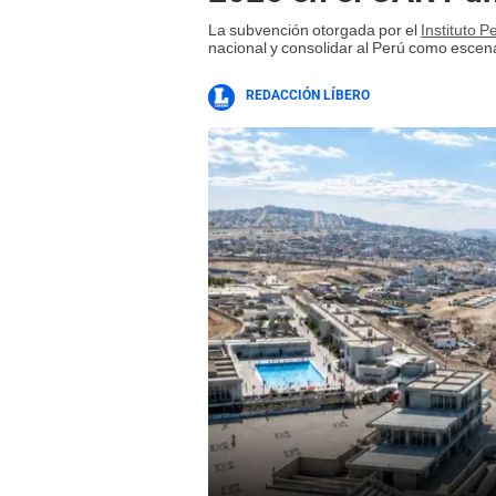
La subvención otorgada por el
Instituto 
nacional y consolidar al Perú como escena
REDACCIÓN LÍBERO