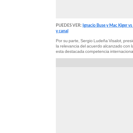
PUEDES VER:
Ignacio Buse y Mac Kiger vs
y canal
Por su parte, Sergio Ludeña Visalot, presi
la relevancia del acuerdo alcanzado con la
esta destacada competencia internaciona