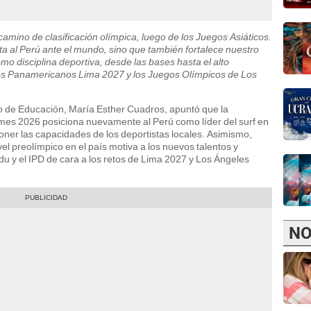
mino de clasificación olímpica, luego de los Juegos Asiáticos.
cta al Perú ante el mundo, sino que también fortalece nuestro
mo disciplina deportiva, desde las bases hasta el alto
gos Panamericanos Lima 2027 y los Juegos Olímpicos de Los
erio de Educación, María Esther Cuadros, apuntó que la
mes 2026 posiciona nuevamente al Perú como líder del surf en
oner las capacidades de los deportistas locales. Asimismo,
el preolímpico en el país motiva a los nuevos talentos y
edu y el IPD de cara a los retos de Lima 2027 y Los Ángeles
NO