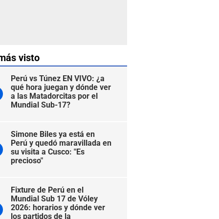
más visto
Perú vs Túnez EN VIVO: ¿a
qué hora juegan y dónde ver
a las Matadorcitas por el
Mundial Sub-17?
Simone Biles ya está en
Perú y quedó maravillada en
su visita a Cusco: "Es
precioso"
Fixture de Perú en el
Mundial Sub 17 de Vóley
2026: horarios y dónde ver
los partidos de la