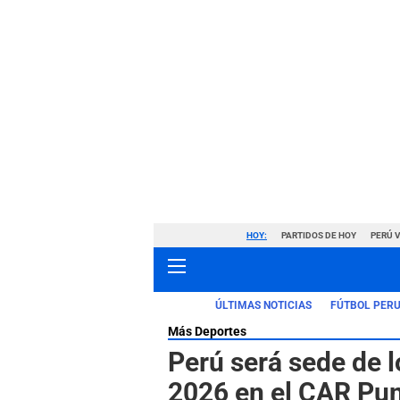
HOY:
PARTIDOS DE HOY
PERÚ 
ÚLTIMAS NOTICIAS
FÚTBOL PER
Más Deportes
Perú será sede de 
2026 en el CAR Pun