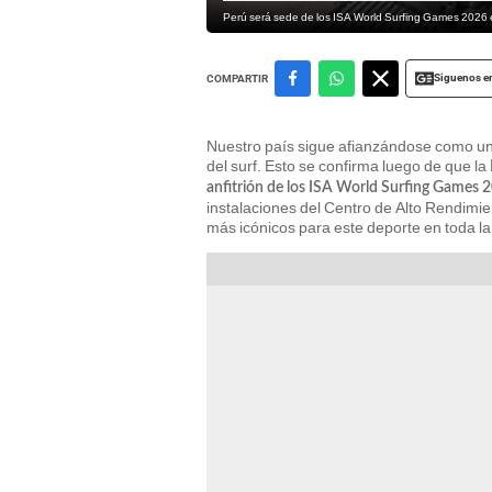
Perú será sede de los ISA World Surfing Games 2026 
Siguenos e
COMPARTIR
Nuestro país sigue afianzándose como uno
del surf. Esto se confirma luego de que la
anfitrión de los ISA World Surfing Games 
instalaciones del Centro de Alto Rendimi
más icónicos para este deporte en toda la