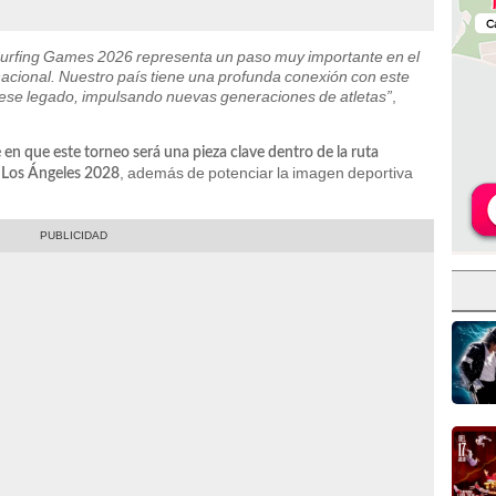
 Surfing Games 2026 representa un paso muy importante en el
ernacional. Nuestro país tiene una profunda conexión con este
 ese legado, impulsando nuevas generaciones de atletas”
,
é en que este torneo será una pieza clave dentro de la ruta
, además de potenciar la imagen deportiva
e Los Ángeles 2028