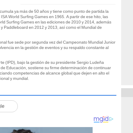
A acumula ya más de 50 años y tiene como punto de partida la
 ISA World Surfing Games en 1965. A partir de ese hito, las
World Surfing Games en las ediciones de 2010 y 2014, además
P y Paddleboard en 2012 y 2013, así como el Mundial de
cional fue sede por segunda vez del Campeonato Mundial Junior
olvencia en la gestión de eventos y su respaldo constante al
rte (IPD), bajo la gestión de su presidente Sergio Ludeña
io de Educación, sostiene su firme determinación de continuar
iciando competencias de alcance global que dejen en alto el
ional y mundial.
gle