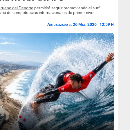
Peruano del Deporte
permitirá seguir promoviendo el surf
rio de competencias internacionales de primer nivel.
Actualizado el 26 May. 2026 | 12:59 H