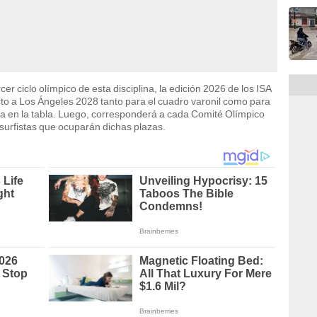
r ciclo olímpico de esta disciplina, la edición 2026 de los ISA
to a Los Ángeles 2028 tanto para el cuadro varonil como para
ta en la tabla. Luego, corresponderá a cada Comité Olímpico
surfistas que ocuparán dichas plazas.