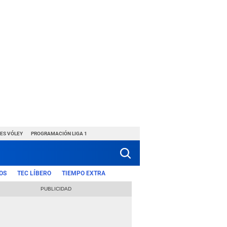
ES VÓLEY
PROGRAMACIÓN LIGA 1
OS
TEC LÍBERO
TIEMPO EXTRA