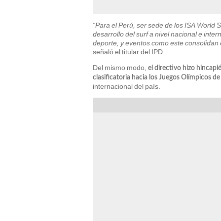
“Para el Perú, ser sede de los ISA World
desarrollo del surf a nivel nacional e int
deporte, y eventos como este consolidan
señaló el titular del IPD.
Del mismo modo,
el directivo hizo hincapi
clasificatoria hacia los Juegos Olímpicos d
internacional del país.