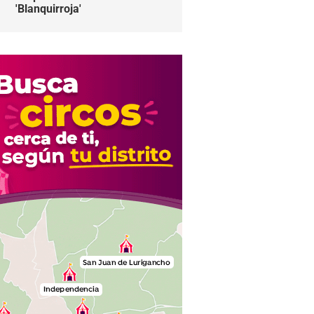
'Blanquirroja'