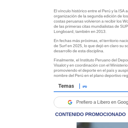
El vínculo histórico entre el Perú y la IS
organización de la segunda edición de los
costas peruanas volvieron a recibir los 
de las primeras citas mundialistas de SU
Longboard, también en 2013.
En fechas más próximas, el territorio na
de Surf en 2025, lo que dejó en claro su s
desarrollo de esta disciplina.
Finalmente, el Instituto Peruano del Depo
Visalot y en coordinación con el Minister
promoviendo el deporte en el país y ausp
nombre del Perú en el plano deportivo reg
IPD
Prefiero a Libero en Goo