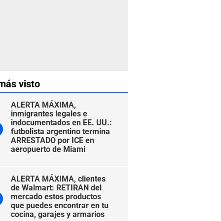
más visto
ALERTA MÁXIMA,
inmigrantes legales e
indocumentados en EE. UU.:
futbolista argentino termina
ARRESTADO por ICE en
aeropuerto de Miami
ALERTA MÁXIMA, clientes
de Walmart: RETIRAN del
mercado estos productos
que puedes encontrar en tu
cocina, garajes y armarios