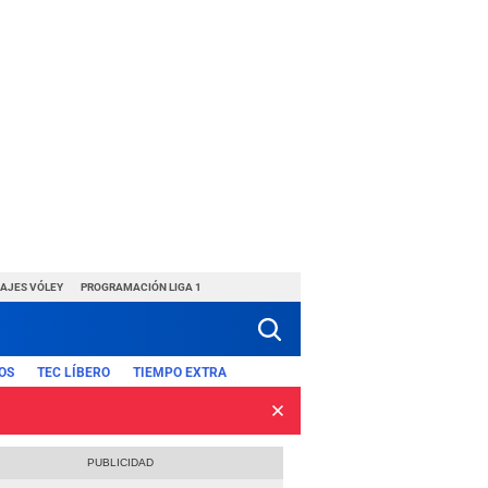
HAJES VÓLEY
PROGRAMACIÓN LIGA 1
OS
TEC LÍBERO
TIEMPO EXTRA