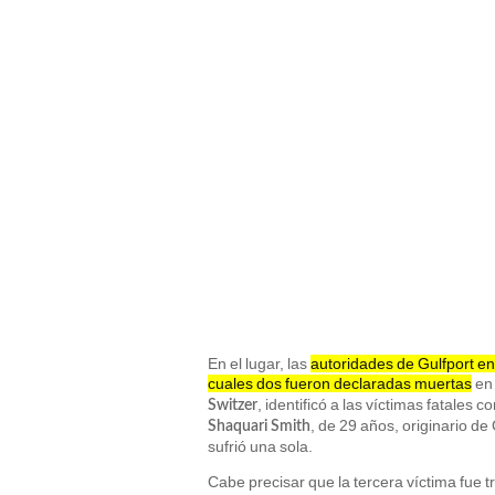
En el lugar, las
autoridades de Gulfport en
cuales dos fueron declaradas muertas
en 
, identificó a las víctimas fatales 
Switzer
, de 29 años, originario d
Shaquari Smith
sufrió una sola.
Cabe precisar que la tercera víctima fue t