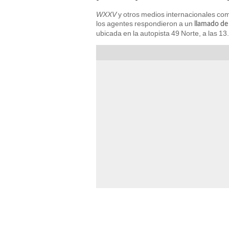
WXXV
y otros medios internacionales com
los agentes respondieron a un
llamado de
ubicada en la autopista 49 Norte, a las 13