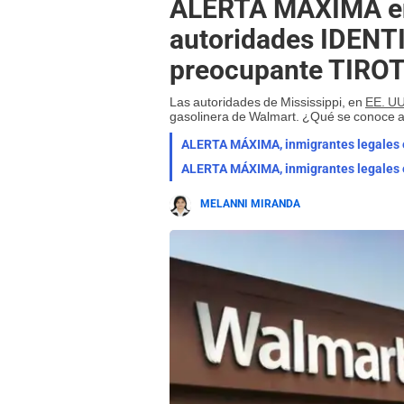
ALERTA MÁXIMA en 
autoridades IDENTI
preocupante TIROT
Las autoridades de Mississippi, en
EE. UU
gasolinera de Walmart. ¿Qué se conoce a
MELANNI MIRANDA