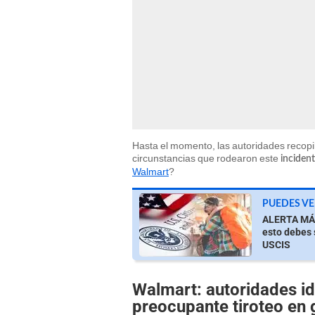
Hasta el momento, las autoridades recopi
circunstancias que rodearon este
inciden
Walmart
?
PUEDES VE
ALERTA MÁX
esto debes 
USCIS
Walmart: autoridades ide
preocupante tiroteo en 