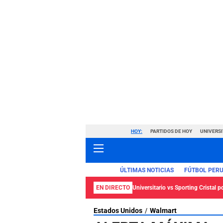
HOY:
PARTIDOS DE HOY
UNIVERSI
ÚLTIMAS NOTICIAS
FÚTBOL PER
EN DIRECTO
Universitario vs Sporting Cristal p
Estados Unidos
Walmart