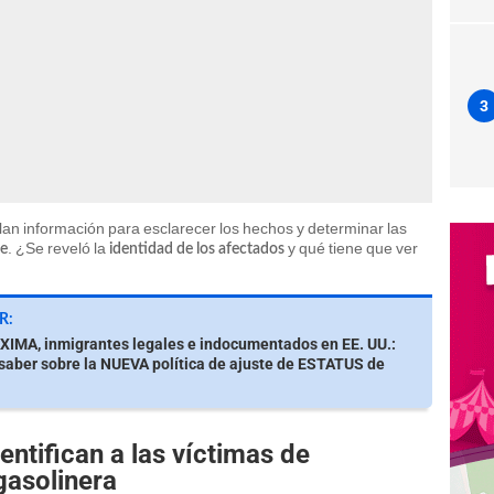
3
lan información para esclarecer los hechos y determinar las
. ¿Se reveló la
y qué tiene que ver
te
identidad de los afectados
R:
IMA, inmigrantes legales e indocumentados en EE. UU.:
saber sobre la NUEVA política de ajuste de ESTATUS de
ntifican a las víctimas de
gasolinera