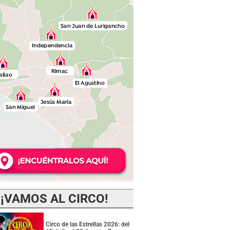
¡VAMOS AL CIRCO!
Circo de las Estrellas 2026: del