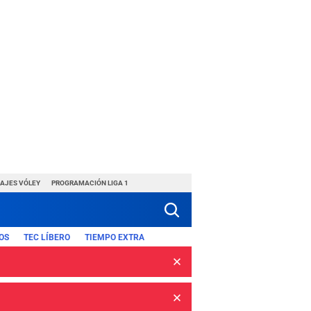
HAJES VÓLEY
PROGRAMACIÓN LIGA 1
OS
TEC LÍBERO
TIEMPO EXTRA