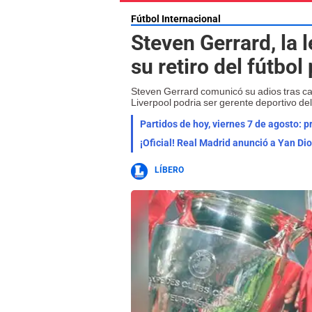
Fútbol Internacional
Steven Gerrard, la 
su retiro del fútbol
Steven Gerrard comunicó su adios tras cas
Liverpool podria ser gerente deportivo d
Partidos de hoy, viernes 7 de agosto: 
¡Oficial! Real Madrid anunció a Yan Di
LÍBERO