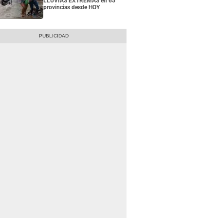
LLUVIAS EXTREMAS en 65
provincias desde HOY