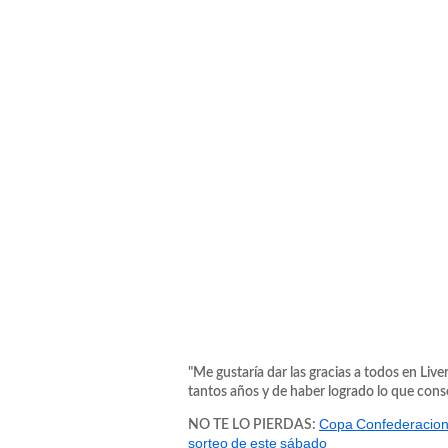
"Me gustaría dar las gracias a todos en Liv
tantos años y de haber logrado lo que con
Copa Confederacione
NO TE LO PIERDAS:
sorteo de este sábado