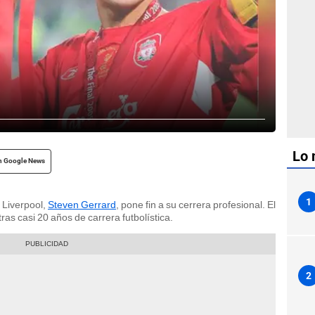
Lo 
n Google News
1
 Liverpool,
Steven Gerrard
, pone fin a su cerrera profesional. El
ras casi 20 años de carrera futbolística.
2