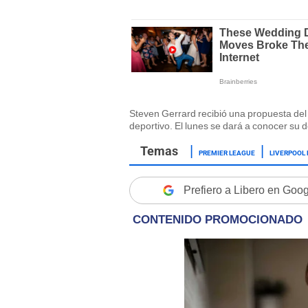
Steven Gerrard recibió una propuesta del
deportivo. El lunes se dará a conocer su d
PREMIER LEAGUE
LIVERPOOL 
Prefiero a Libero en Goo