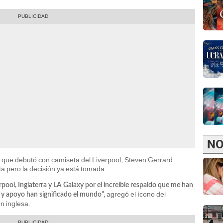
NO
 que debutó con camiseta del Liverpool, Steven Gerrard
rta pero la decisión ya está tomada.
erpool, Inglaterra y LA Galaxy por el increíble respaldo que me han
agregó el ícono del
d y apoyo han significado el mundo",
ón inglesa.