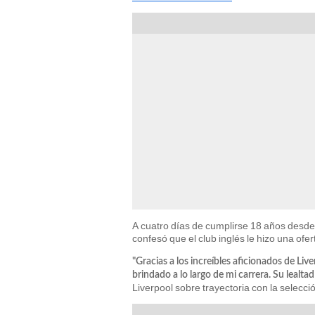
A cuatro días de cumplirse 18 años desde
confesó que el club inglés le hizo una ofe
"Gracias a los increíbles aficionados de Liv
brindado a lo largo de mi carrera. Su lealta
Liverpool sobre trayectoria con la selecci