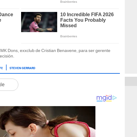
 MK Dons, exxclub de Cristian Benavene, para ser gerente
ecisión.
FC
STEVEN GERRARD
gle