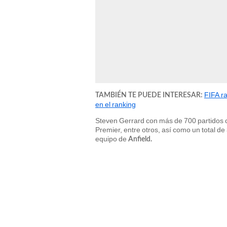
FIFA ra
TAMBIÉN TE PUEDE INTERESAR:
en el ranking
Steven Gerrard con más de 700 partidos c
Premier, entre otros, así como un total d
equipo de
Anfield.