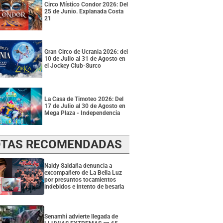
Circo Místico Condor 2026: Del
25 de Junio. Explanada Costa
21
Gran Circo de Ucrania 2026: del
10 de Julio al 31 de Agosto en
el Jockey Club-Surco
La Casa de Timoteo 2026: Del
17 de Julio al 30 de Agosto en
Mega Plaza - Independencia
TAS RECOMENDADAS
Naldy Saldaña denuncia a
excompañero de La Bella Luz
por presuntos tocamientos
indebidos e intento de besarla
Senamhi advierte llegada de