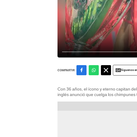
Siguenos e
COMPARTIR
Con 36 años, el ícono y eterno capitan del
inglés anunció que cuelga los chimpunes t