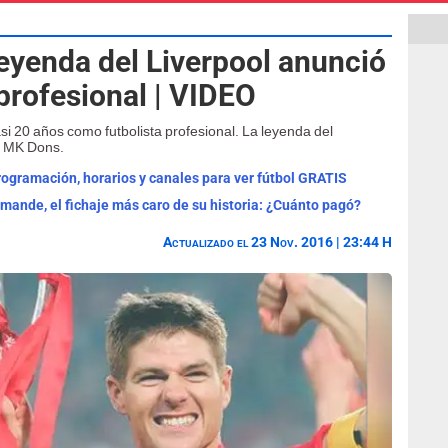
leyenda del Liverpool anunció
 profesional | VIDEO
i 20 años como futbolista profesional. La leyenda del
el MK Dons.
programación, horarios y canales para ver fútbol GRATIS
omande, el fichaje más caro de su historia: ¿Cuánto pagó?
Actualizado el 23 Nov. 2016 | 23:44 H