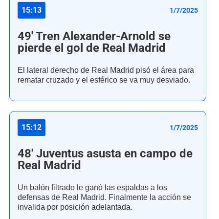
15:13
1/7/2025
49' Tren Alexander-Arnold se
pierde el gol de Real Madrid
El lateral derecho de Real Madrid pisó el área para
rematar cruzado y el esférico se va muy desviado.
15:12
1/7/2025
48' Juventus asusta en campo de
Real Madrid
Un balón filtrado le ganó las espaldas a los
defensas de Real Madrid. Finalmente la acción se
invalida por posición adelantada.