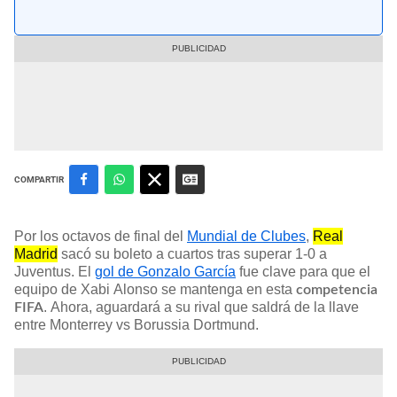
COMPARTIR
Por los octavos de final del
Mundial de Clubes
,
Real
Madrid
sacó su boleto a cuartos tras superar 1-0 a
Juventus. El
gol de Gonzalo García
fue clave para que el
equipo de Xabi Alonso se mantenga en esta
competencia
. Ahora, aguardará a su rival que saldrá de la llave
FIFA
entre Monterrey vs Borussia Dortmund.