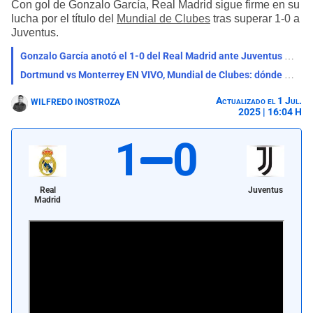
Con gol de Gonzalo García, Real Madrid sigue firme en su
lucha por el título del
Mundial de Clubes
tras superar 1-0 a
Juventus.
Gonzalo García anotó el 1-0 del Real Madrid ante Juventus con soberbio cabezazo - VIDEO
Dortmund vs Monterrey EN VIVO, Mundial de Clubes: dónde ver, horario y apuestas
Actualizado el 1 Jul.
WILFREDO INOSTROZA
2025 | 16:04 H
1
0
Real
Juventus
Madrid