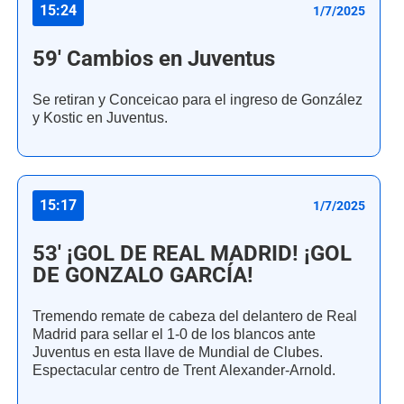
15:24
1/7/2025
59' Cambios en Juventus
Se retiran y Conceicao para el ingreso de González
y Kostic en Juventus.
15:17
1/7/2025
53' ¡GOL DE REAL MADRID! ¡GOL
DE GONZALO GARCÍA!
Tremendo remate de cabeza del delantero de Real
Madrid para sellar el 1-0 de los blancos ante
Juventus en esta llave de Mundial de Clubes.
Espectacular centro de Trent Alexander-Arnold.