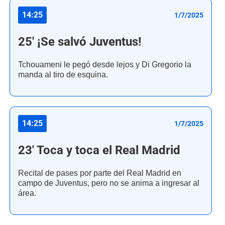
14:25
1/7/2025
25' ¡Se salvó Juventus!
Tchouameni le pegó desde lejos y Di Gregorio la
manda al tiro de esquina.
14:25
1/7/2025
23' Toca y toca el Real Madrid
Recital de pases por parte del Real Madrid en
campo de Juventus, pero no se anima a ingresar al
área.