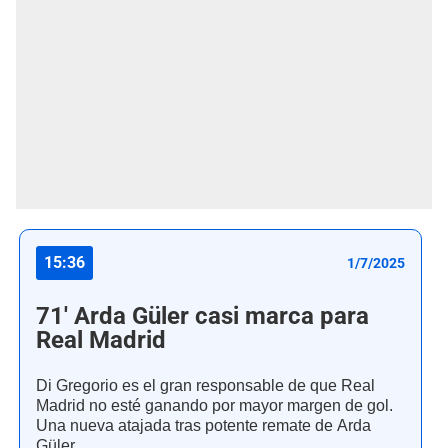
15:36
1/7/2025
71' Arda Güler casi marca para
Real Madrid
Di Gregorio es el gran responsable de que Real
Madrid no esté ganando por mayor margen de gol.
Una nueva atajada tras potente remate de Arda
Güler.