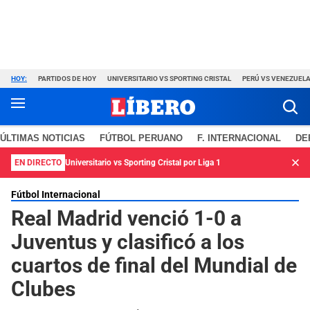
HOY:
PARTIDOS DE HOY
UNIVERSITARIO VS SPORTING CRISTAL
PERÚ VS VENEZUEL
ÚLTIMAS NOTICIAS
FÚTBOL PERUANO
F. INTERNACIONAL
DE
EN DIRECTO
Universitario vs Sporting Cristal por Liga 1
Fútbol Internacional
Real Madrid venció 1-0 a
Juventus y clasificó a los
cuartos de final del Mundial de
Clubes