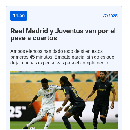
14:56
1/7/2025
Real Madrid y Juventus van por el
pase a cuartos
Ambos elencos han dado todo de sí en estos
primeros 45 minutos. Empate parcial sin goles que
deja muchas expectativas para el complemento.