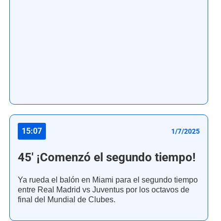
15:07
1/7/2025
45' ¡Comenzó el segundo tiempo!
Ya rueda el balón en Miami para el segundo tiempo
entre Real Madrid vs Juventus por los octavos de
final del Mundial de Clubes.