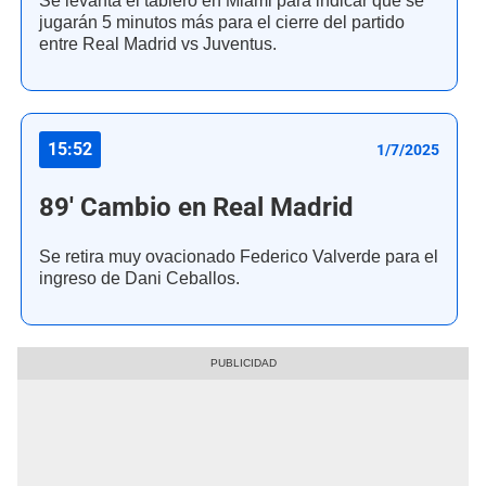
Se levanta el tablero en Miami para indicar que se
jugarán 5 minutos más para el cierre del partido
entre Real Madrid vs Juventus.
15:52
1/7/2025
89' Cambio en Real Madrid
Se retira muy ovacionado Federico Valverde para el
ingreso de Dani Ceballos.