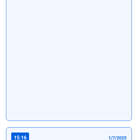
15:16
1/7/2025