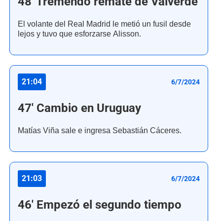
48' Tremendo remate de Valverde
El volante del Real Madrid le metió un fusil desde
lejos y tuvo que esforzarse Alisson.
21:04
6/7/2024
47' Cambio en Uruguay
Matías Viña sale e ingresa Sebastián Cáceres.
21:03
6/7/2024
46' Empezó el segundo tiempo