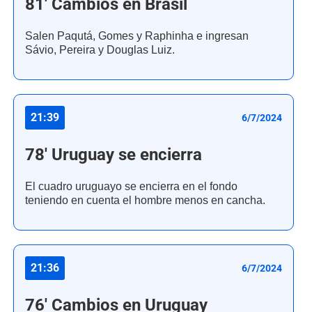
81' Cambios en Brasil
Salen Paqutá, Gomes y Raphinha e ingresan
Sávio, Pereira y Douglas Luiz.
21:39
6/7/2024
78' Uruguay se encierra
El cuadro uruguayo se encierra en el fondo
teniendo en cuenta el hombre menos en cancha.
21:36
6/7/2024
76' Cambios en Uruguay