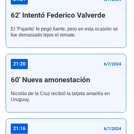
62' Intentó Federico Valverde
El 'Pajarito' le pegó fuerte, pero en esta ocasión se
fue demasiado lejos el remate.
21:20
6/7/2024
60' Nueva amonestación
Nicolás de la Cruz recibió la tarjeta amarilla en
Uruguay.
21:16
6/7/2024