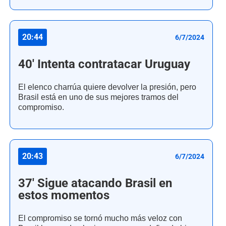
20:44
6/7/2024
40' Intenta contratacar Uruguay
El elenco charrúa quiere devolver la presión, pero
Brasil está en uno de sus mejores tramos del
compromiso.
20:43
6/7/2024
37' Sigue atacando Brasil en
estos momentos
El compromiso se tornó mucho más veloz con