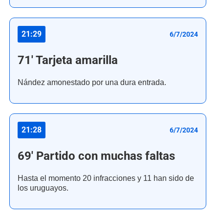
21:29
6/7/2024
71' Tarjeta amarilla
Nández amonestado por una dura entrada.
21:28
6/7/2024
69' Partido con muchas faltas
Hasta el momento 20 infracciones y 11 han sido de
los uruguayos.