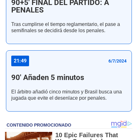
90+5' FINAL DEL PARTIDO: A
PENALES
Tras cumplirse el tiempo reglamentario, el pase a
semifinales se decidirá desde los penales.
21:49
6/7/2024
90' Añaden 5 minutos
El árbitro añadió cinco minutos y Brasil busca una
jugada que evite el desenlace por penales.