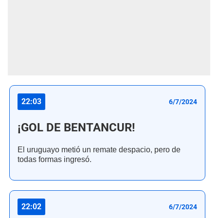
22:03
6/7/2024
¡GOL DE BENTANCUR!
El uruguayo metió un remate despacio, pero de
todas formas ingresó.
22:02
6/7/2024