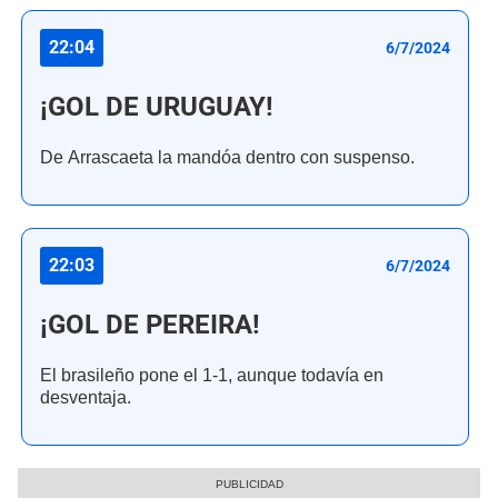
22:04
6/7/2024
¡GOL DE URUGUAY!
De Arrascaeta la mandóa dentro con suspenso.
22:03
6/7/2024
¡GOL DE PEREIRA!
El brasileño pone el 1-1, aunque todavía en
desventaja.