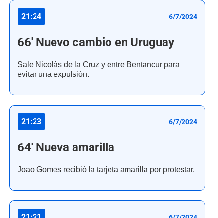
21:24
6/7/2024
66' Nuevo cambio en Uruguay
Sale Nicolás de la Cruz y entre Bentancur para
evitar una expulsión.
21:23
6/7/2024
64' Nueva amarilla
Joao Gomes recibió la tarjeta amarilla por protestar.
21:21
6/7/2024