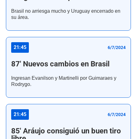
Brasil no arriesga mucho y Uruguay encerrado en
su área.
21:45
6/7/2024
87' Nuevos cambios en Brasil
Ingresan Evanilson y Martinelli por Guimaraes y
Rodrygo.
21:45
6/7/2024
85' Aráujo consiguió un buen tiro
libre