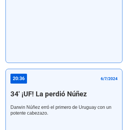
20:36
6/7/2024
34' ¡UF! La perdió Núñez
Darwin Núñez erró el primero de Uruguay con un
potente cabezazo.