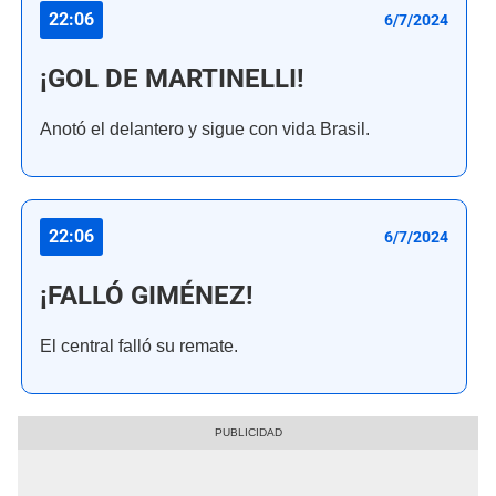
22:06
6/7/2024
¡GOL DE MARTINELLI!
Anotó el delantero y sigue con vida Brasil.
22:06
6/7/2024
¡FALLÓ GIMÉNEZ!
El central falló su remate.