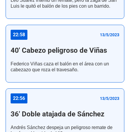
Leo Suárez intento un remate, pero la zaga de San
Luis le quitó el balón de los pies con un barrido.
22:58
13/5/2023
40' Cabezo peligroso de Viñas
Federico Viñas caza el balón en el área con un
cabezazo que roza el travesaño.
22:56
13/5/2023
36' Doble atajada de Sánchez
Andrés Sánchez despeja un peligroso remate de