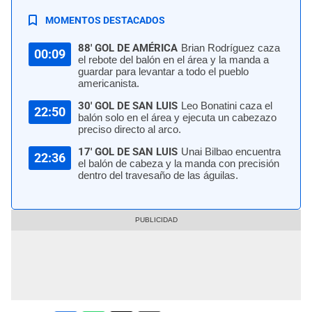
MOMENTOS DESTACADOS
88' GOL DE AMÉRICA
Brian Rodríguez caza
00:09
el rebote del balón en el área y la manda a
guardar para levantar a todo el pueblo
americanista.
30' GOL DE SAN LUIS
Leo Bonatini caza el
22:50
balón solo en el área y ejecuta un cabezazo
preciso directo al arco.
17' GOL DE SAN LUIS
Unai Bilbao encuentra
22:36
el balón de cabeza y la manda con precisión
dentro del travesaño de las águilas.