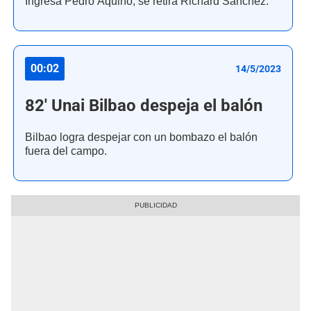
Ingresa Pedro Aquino, se retira Richard Sánchez.
00:02
14/5/2023
82' Unai Bilbao despeja el balón
Bilbao logra despejar con un bombazo el balón
fuera del campo.