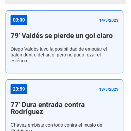
00:00
14/5/2023
79' Valdés se pierde un gol claro
Diego Valdés tuvo la posibilidad de empujar el
balón dentro del arco, pero no pudo rozar el
esférico.
23:59
13/5/2023
77' Dura entrada contra
Rodríguez
Chávez embiste con todo contra el muslo de
Rodríguez.