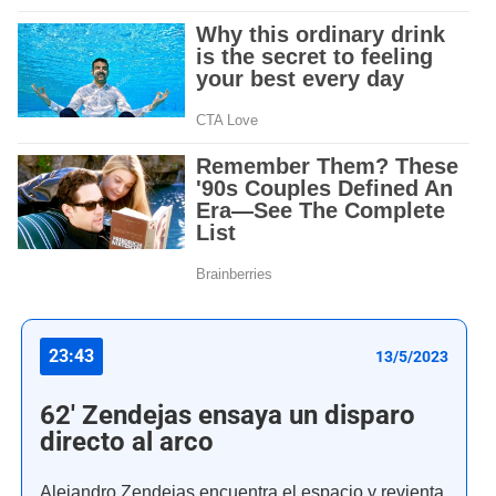
23:43
13/5/2023
62' Zendejas ensaya un disparo
directo al arco
Alejandro Zendejas encuentra el espacio y revienta