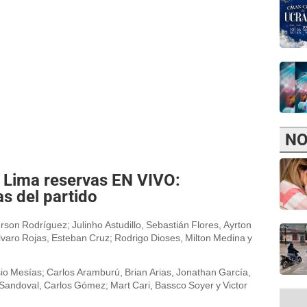
NO
za Lima reservas EN VIVO:
s del partido
erson Rodríguez; Julinho Astudillo, Sebastián Flores, Ayrton
lvaro Rojas, Esteban Cruz; Rodrigo Dioses, Milton Medina y
sio Mesías; Carlos Aramburú, Brian Arias, Jonathan García,
 Sandoval, Carlos Gómez; Mart Cari, Bassco Soyer y Victor