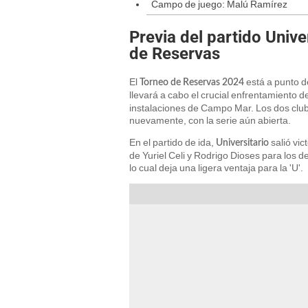
Campo de juego: Malú Ramírez
Previa del partido Unive
de Reservas
El
está a punto de
Torneo de Reservas 2024
llevará a cabo el crucial enfrentamiento d
instalaciones de Campo Mar. Los dos club
nuevamente, con la serie aún abierta.
En el partido de ida,
salió vi
Universitario
de Yuriel Celi y Rodrigo Dioses para los d
lo cual deja una ligera ventaja para la 'U'.