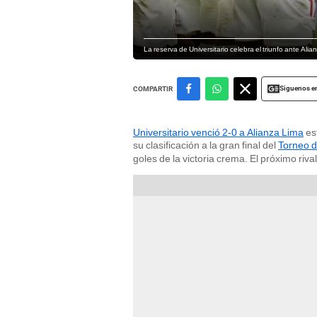
La reserva de Universitario celebra el triunfo ante Al
Siguenos e
COMPARTIR
Universitario venció 2-0 a Alianza Lima
es
su clasificación a la gran final del
Torneo 
goles de la victoria crema. El próximo riva