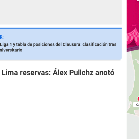
R:
iga 1 y tabla de posiciones del Clausura: clasificación tras
niversitario
a Lima reservas: Álex Pullchz anotó