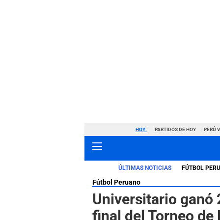
HOY:
PARTIDOS DE HOY
PERÚ 
ÚLTIMAS NOTICIAS
FÚTBOL PER
Fútbol Peruano
Universitario ganó 
final del Torneo d