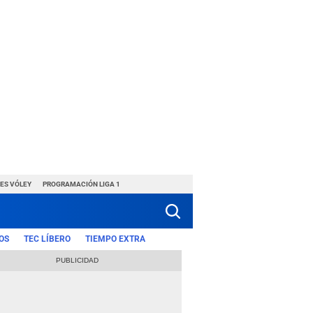
ES VÓLEY
PROGRAMACIÓN LIGA 1
OS
TEC LÍBERO
TIEMPO EXTRA