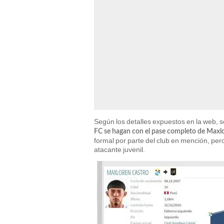
Según los detalles expuestos en la web, 
FC se hagan con el pase completo de Maxl
formal por parte del club en mención, pero
atacante juvenil.