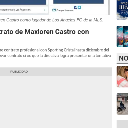
ren Castro como jugador de Los Angeles FC de la MLS.
trato de Maxloren Castro con
e contrato profesional con Sporting Cristal hasta diciembre del
novar contrato si es que la directiva logra presentar una tentativa
NO