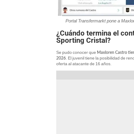
Portal Transfermarkt pone a Maxlo
¿Cuándo termina el con
Sporting Cristal?
Se pudo conocer que
Maxloren Castro tien
. El juvenil tiene la posibilidad de re
2026
oferta al atacante de 16 años.