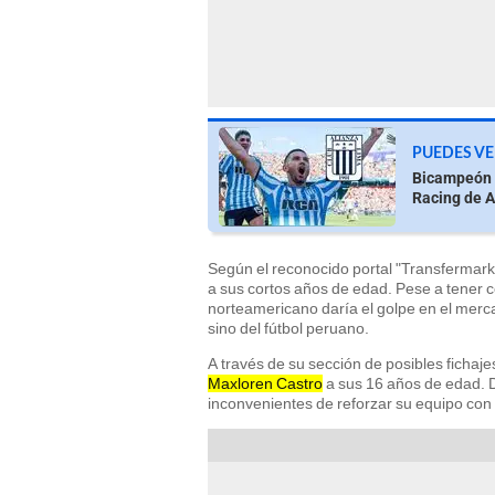
PUEDES VE
Bicampeón 
Racing de A
Según el reconocido portal "Transfermarkt"
a sus cortos años de edad. Pese a tener c
norteamericano daría el golpe en el merca
sino del fútbol peruano.
A través de su sección de posibles fichaje
Maxloren Castro
a sus 16 años de edad. D
inconvenientes de reforzar su equipo con l