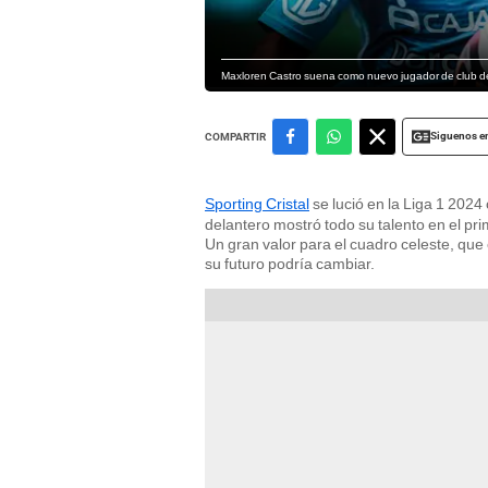
Maxloren Castro suena como nuevo jugador de club de 
Siguenos e
COMPARTIR
Sporting Cristal
se lució en la Liga 1 2024
delantero mostró todo su talento en el pr
Un gran valor para el cuadro celeste, que
su futuro podría cambiar.