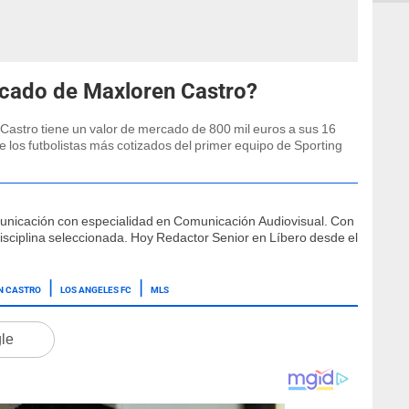
rcado de Maxloren Castro?
 Castro tiene un valor de mercado de 800 mil euros a sus 16
de los futbolistas más cotizados del primer equipo de Sporting
municación con especialidad en Comunicación Audiovisual. Con
isciplina seleccionada. Hoy Redactor Senior en Líbero desde el
N CASTRO
LOS ANGELES FC
MLS
gle