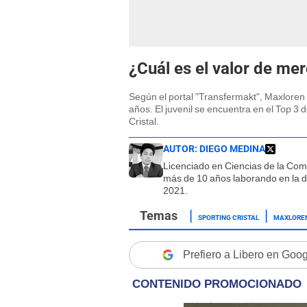
¿Cuál es el valor de me
Según el portal "Transfermakt", Maxloren
años. El juvenil se encuentra en el Top 3 
Cristal.
AUTOR:
DIEGO MEDINA
Licenciado en Ciencias de la Co
más de 10 años laborando en la d
2021.
SPORTING CRISTAL
MAXLORE
Prefiero a Libero en Goo