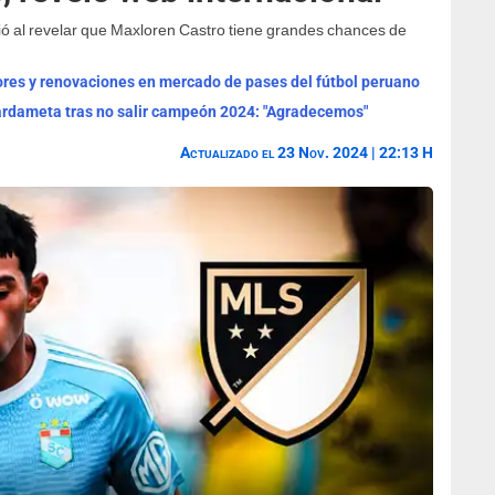
ió al revelar que Maxloren Castro tiene grandes chances de
mores y renovaciones en mercado de pases del fútbol peruano
guardameta tras no salir campeón 2024: "Agradecemos"
Actualizado el 23 Nov. 2024 | 22:13 H