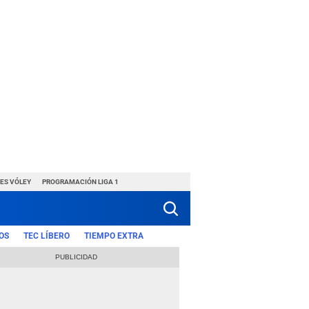
ES VÓLEY
PROGRAMACIÓN LIGA 1
OS
TEC LÍBERO
TIEMPO EXTRA