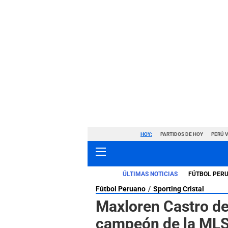
HOY:
PARTIDOS DE HOY
PERÚ 
ÚLTIMAS NOTICIAS
FÚTBOL PER
Fútbol Peruano
Sporting Cristal
Maxloren Castro dej
campeón de la MLS,