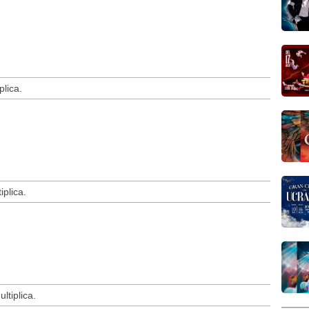
plica.
iplica.
ltiplica.