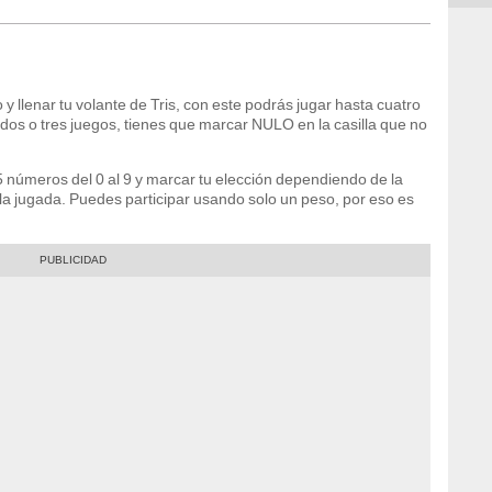
 llenar tu volante de Tris, con este podrás jugar hasta cuatro
, dos o tres juegos, tienes que marcar NULO en la casilla que no
5 números del 0 al 9 y marcar tu elección dependiendo de la
 la jugada. Puedes participar usando solo un peso, por eso es