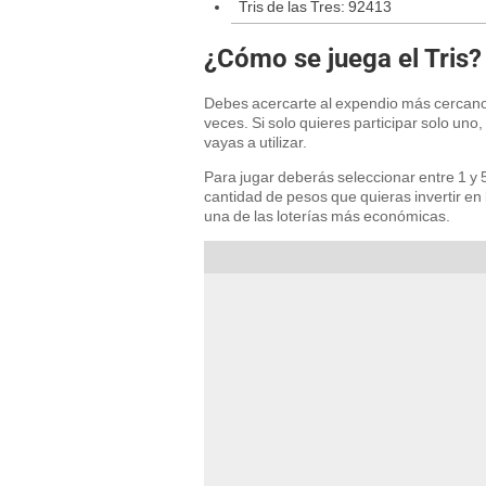
Tris de las Tres: 92413
¿Cómo se juega el Tris?
Debes acercarte al expendio más cercano y
veces. Si solo quieres participar solo uno
vayas a utilizar.
Para jugar deberás seleccionar entre 1 y 
cantidad de pesos que quieras invertir en
una de las loterías más económicas.