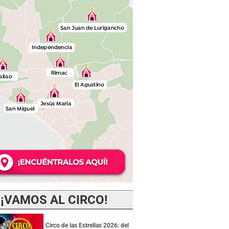
¡VAMOS AL CIRCO!
Circo de las Estrellas 2026: del