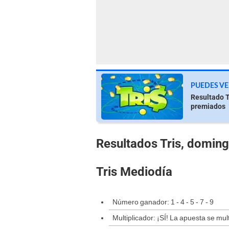
PUEDES VE
Resultado T
premiados
Resultados Tris, domin
Tris Mediodía
Número ganador: 1 - 4 - 5 - 7 - 9
Multiplicador: ¡SÍ! La apuesta se mult