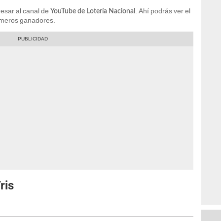
resar al canal de
. Ahí podrás ver el
YouTube de Lotería Nacional
números ganadores.
ris