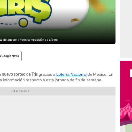
11 de agosto. | Foto: composición de Líbero
n Google News
n
gracias a
Lotería Nacional
de México. En
nuevo sorteo de Tris
a información respecto a esta jornada de fin de semana.