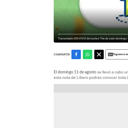
Transmisión EN VIVO del sorteo Tris de este domingo 
Siguenos e
COMPARTIR
se llevó a cabo u
El domingo 11 de agosto
esta nota de Líbero podrás conocer toda l