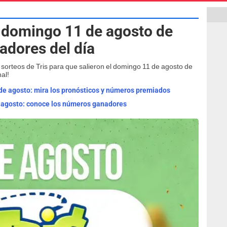
, domingo 11 de agosto de
dores del día
s sorteos de Tris para que salieron el domingo 11 de agosto de
al!
e agosto: mira los pronósticos y números premiados
de agosto: conoce los números ganadores