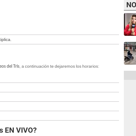
NO
iplica.
, a continuación te dejaremos los horarios:
eos del Tris
is EN VIVO?