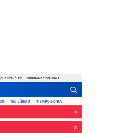
ICHAJES VÓLEY
PROGRAMACIÓN LIGA 1
OS
TEC LÍBERO
TIEMPO EXTRA