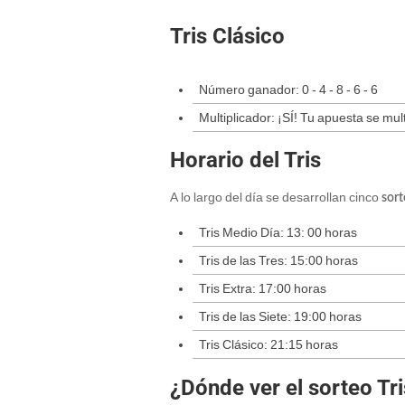
Tris Clásico
Número ganador: 0 - 4 - 8 - 6 - 6
Multiplicador: ¡SÍ! Tu apuesta se mult
Horario del Tris
A lo largo del día se desarrollan cinco
sort
Tris Medio Día: 13: 00 horas
Tris de las Tres: 15:00 horas
Tris Extra: 17:00 horas
Tris de las Siete: 19:00 horas
Tris Clásico: 21:15 horas
¿Dónde ver el sorteo Tr