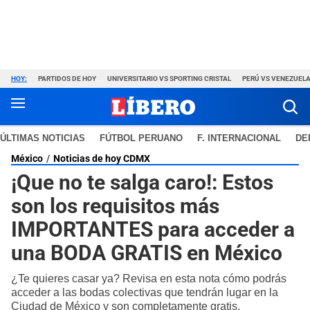
HOY:
PARTIDOS DE HOY
UNIVERSITARIO VS SPORTING CRISTAL
PERÚ VS VENEZUEL
ÚLTIMAS NOTICIAS
FÚTBOL PERUANO
F. INTERNACIONAL
DE
México
Noticias de hoy CDMX
¡Que no te salga caro!: Estos
son los requisitos más
IMPORTANTES para acceder a
una BODA GRATIS en México
¿Te quieres casar ya? Revisa en esta nota cómo podrás
acceder a las bodas colectivas que tendrán lugar en la
Ciudad de México y son completamente gratis.