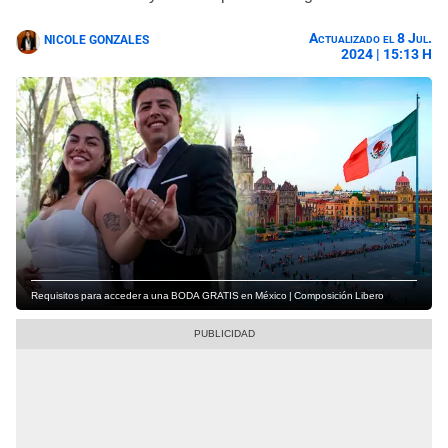
Actualizado el 8 Jul.
NICOLE GONZALES
2024 | 15:13 H
Requisitos para acceder a una BODA GRATIS en México | Composición Libero