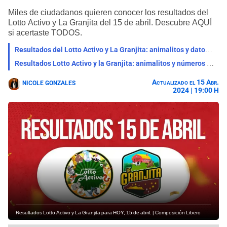
Miles de ciudadanos quieren conocer los resultados del
Lotto Activo y La Granjita del 15 de abril. Descubre AQUÍ
si acertaste TODOS.
Resultados del Lotto Activo y La Granjita: animalitos y datos explosivos del 13 de abril
Resultados Lotto Activo y la Granjita: animalitos y números ganadores del 12 de abril
Actualizado el 15 Abr.
NICOLE GONZALES
2024 | 19:00 H
Resultados Lotto Activo y La Granjita para HOY, 15 de abril. | Composición Libero