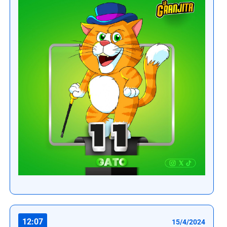
12:07
15/4/2024