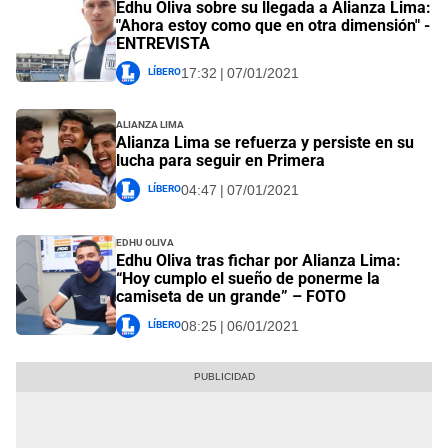
Edhu Oliva sobre su llegada a Alianza Lima:
"Ahora estoy como que en otra dimensión" -
ENTREVISTA
Líbero
17:32 | 07/01/2021
Alianza Lima
Alianza Lima se refuerza y persiste en su
lucha para seguir en Primera
Líbero
04:47 | 07/01/2021
Edhu Oliva
Edhu Oliva tras fichar por Alianza Lima:
“Hoy cumplo el sueño de ponerme la
camiseta de un grande” – FOTO
Líbero
08:25 | 06/01/2021