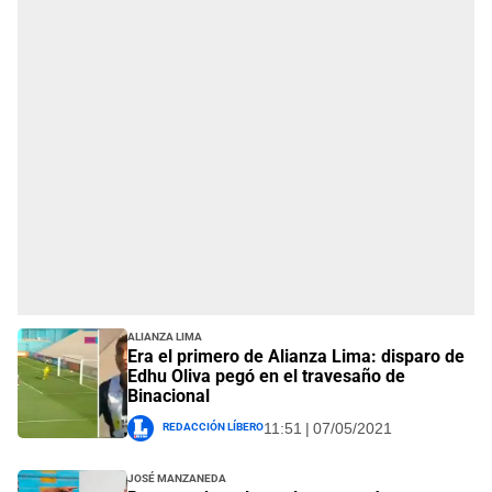
Alianza Lima
Era el primero de Alianza Lima: disparo de
Edhu Oliva pegó en el travesaño de
Binacional
Redacción Líbero
11:51 | 07/05/2021
José Manzaneda