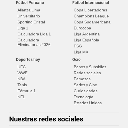
Fútbol Peruano
Fútbol Internacional
Alianza Lima
Copa Libertadores
Universitario
Champions League
Sporting Cristal
Copa Sudamericana
Liga 1
Eurocopa
Calculadora Liga 1
Liga Argentina
Calculadora
Liga Española
Eliminatorias 2026
PSG
Liga MX
Deportes hoy
Ocio
UFC
Bonos y Subsidios
WWE
Redes sociales
NBA
Famosos
Tenis
Series y Cine
Fórmula 1
Curiosidades
NFL
Tecnología
Estados Unidos
Nuestras redes sociales