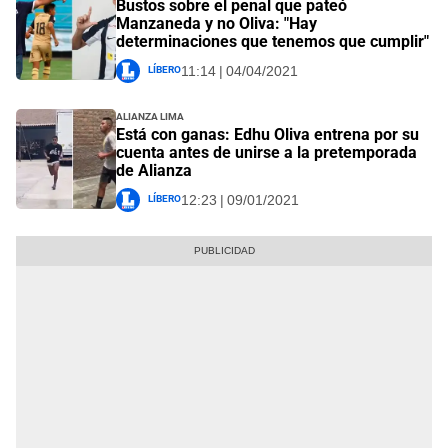
Bustos sobre el penal que pateó
Manzaneda y no Oliva: "Hay
determinaciones que tenemos que cumplir"
Líbero
11:14 | 04/04/2021
Alianza Lima
Está con ganas: Edhu Oliva entrena por su
cuenta antes de unirse a la pretemporada
de Alianza
Líbero
12:23 | 09/01/2021