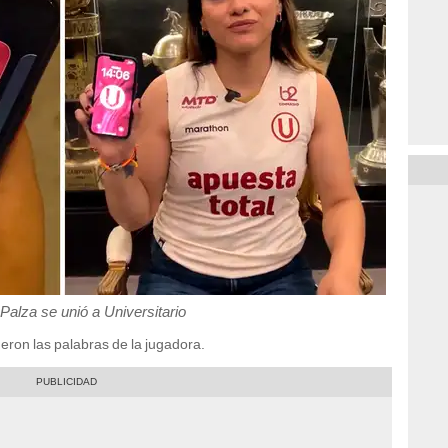
Palza se unió a Universitario
fueron las palabras de la jugadora.