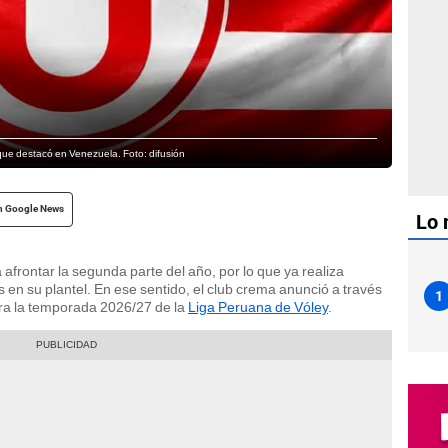
 que destacó en Venezuela. Foto: difusión
n Google News
Lo 
afrontar la segunda parte del año, por lo que ya realiza
 en su plantel. En ese sentido, el club crema anunció a través
1
ara la temporada 2026/27 de la
Liga Peruana de Vóley
.