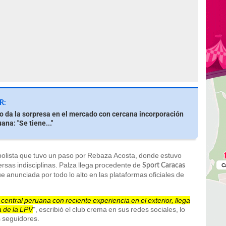
R:
io da la sorpresa en el mercado con cercana incorporación
ana: "Se tiene..."
ibolista que tuvo un paso por Rebaza Acosta, donde estuvo
rsas indisciplinas. Palza llega procedente de
Sport Caracas
e anunciada por todo lo alto en las plataformas oficiales de
entral peruana con reciente experiencia en el exterior, llega
 de la LPV
", escribió el club crema en sus redes sociales, lo
 seguidores.