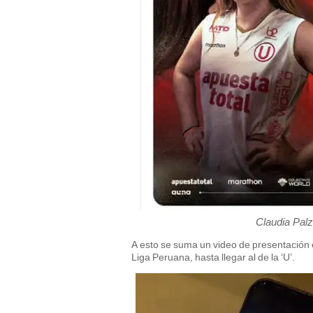
Claudia Palz
A esto se suma un video de presentación 
Liga Peruana, hasta llegar al de la ‘U’.