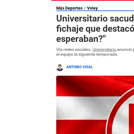
Más Deportes
Voley
Universitario sacu
fichaje que destac
esperaban?"
Vía redes sociales,
Universitario
anunció p
el equipo la siguiente temporada.
ANTONIO VIDAL