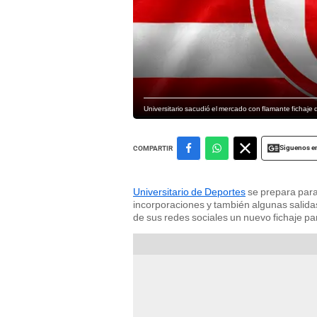
Universitario sacudió el mercado con flamante fichaje
Siguenos e
COMPARTIR
Universitario de Deportes
se prepara para 
incorporaciones y también algunas salidas
de sus redes sociales un nuevo fichaje p