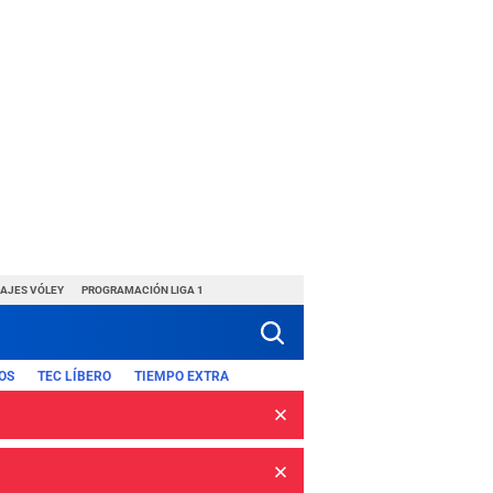
HAJES VÓLEY
PROGRAMACIÓN LIGA 1
OS
TEC LÍBERO
TIEMPO EXTRA