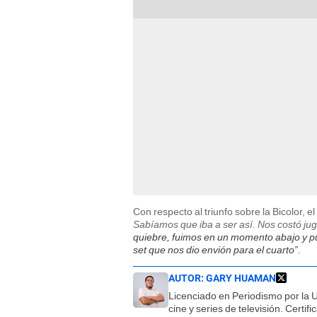
Con respecto al triunfo sobre la Bicolor, 
Sabíamos que iba a ser así. Nos costó jug
quiebre, fuimos en un momento abajo y p
set que nos dio envión para el cuarto”
.
AUTOR:
GARY HUAMAN
Licenciado en Periodismo por la 
cine y series de televisión. Certi