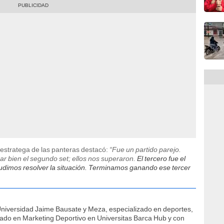
el estratega de las panteras destacó:
“Fue un partido parejo.
ar bien el segundo set; ellos nos superaron.
El tercero fue el
udimos resolver la situación. Terminamos ganando ese tercer
Universidad Jaime Bausate y Meza, especializado en deportes,
ficado en Marketing Deportivo en Universitas Barca Hub y con