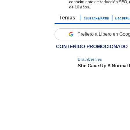
conocimiento de redacción SEO, r
de 10 años.
CLUB SAN MARTIN
LIGA PERU
Prefiero a Libero en Goo