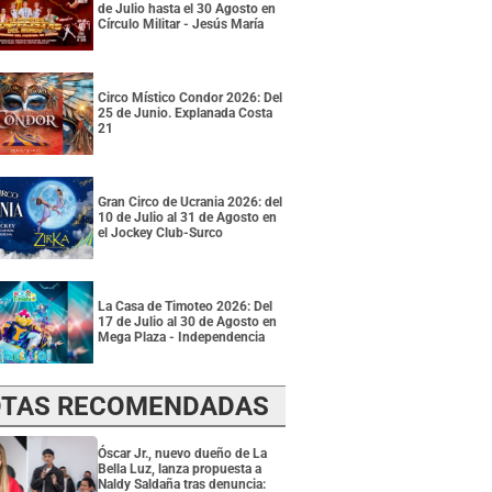
de Julio hasta el 30 Agosto en
Círculo Militar - Jesús María
Circo Místico Condor 2026: Del
25 de Junio. Explanada Costa
21
Gran Circo de Ucrania 2026: del
10 de Julio al 31 de Agosto en
el Jockey Club-Surco
La Casa de Timoteo 2026: Del
17 de Julio al 30 de Agosto en
Mega Plaza - Independencia
TAS RECOMENDADAS
Óscar Jr., nuevo dueño de La
Bella Luz, lanza propuesta a
Naldy Saldaña tras denuncia: