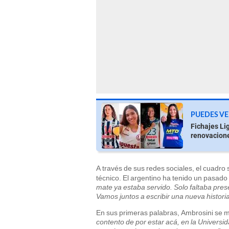
PUEDES VE
Fichajes Li
renovacione
A través de sus redes sociales, el cuadro
técnico. El argentino ha tenido un pasado 
mate ya estaba servido. Solo faltaba pres
Vamos juntos a escribir una nueva histori
En sus primeras palabras, Ambrosini se mo
contento de por estar acá, en la Universi