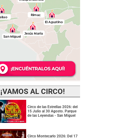
¡VAMOS AL CIRCO!
Circo de las Estrellas 2026: del
15 Julio al 30 Agosto. Parque
de las Leyendas - San Miguel
Circo Montecarlo 2026: Del 17