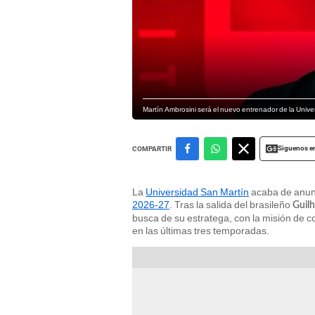
Martín Ambrosini será el nuevo entrenador de la Univ
Siguenos e
COMPARTIR
La
Universidad San Martín
acaba de anunc
2026-27
. Tras la salida del brasileño
Guil
busca de su estratega, con la misión de c
en las últimas tres temporadas.