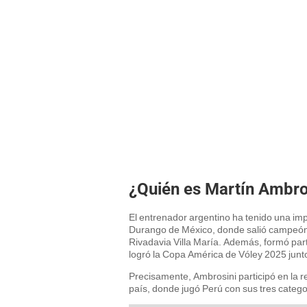
¿Quién es Martín Ambro
El entrenador argentino ha tenido una imp
Durango de México, donde salió campeón, 
Rivadavia Villa María. Además, formó part
logró la Copa América de Vóley 2025 jun
Precisamente, Ambrosini participó en la r
país, donde jugó Perú con sus tres categor