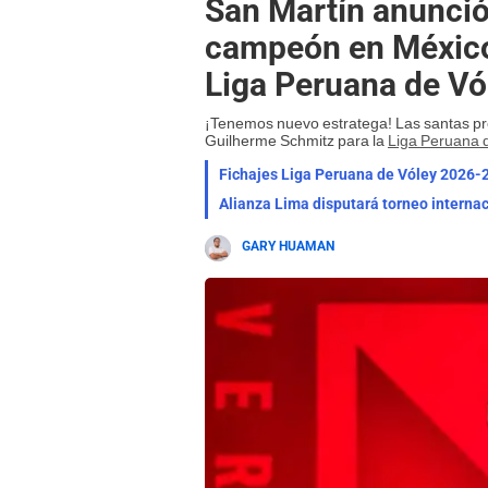
San Martín anunció
campeón en México 
Liga Peruana de Vó
¡Tenemos nuevo estratega! Las santas pr
Guilherme Schmitz para la
Liga Peruana 
Fichajes Liga Peruana de Vóley 2026-2
Alianza Lima disputará torneo internac
GARY HUAMAN