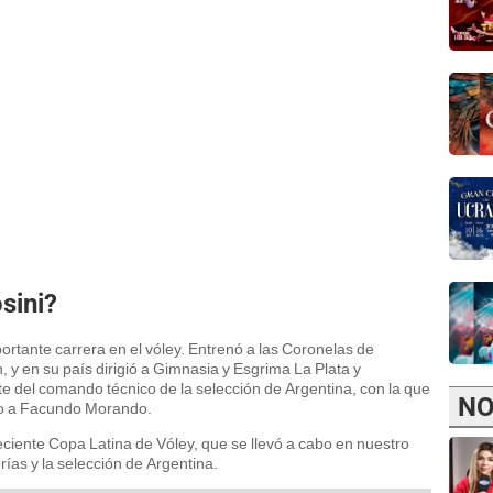
sini?
ortante carrera en el vóley. Entrenó a las Coronelas de
y en su país dirigió a Gimnasia y Esgrima La Plata y
e del comando técnico de la selección de Argentina, con la que
NO
to a Facundo Morando.
eciente Copa Latina de Vóley, que se llevó a cabo en nuestro
ías y la selección de Argentina.