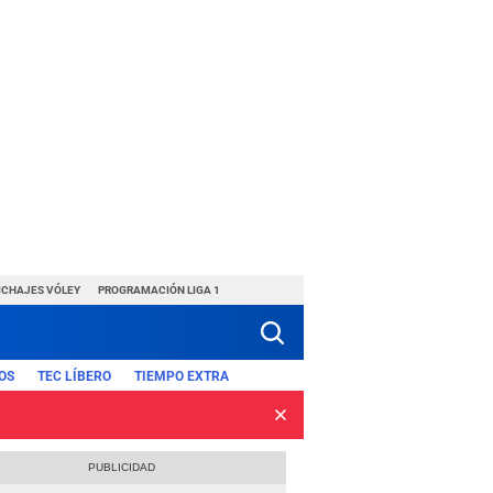
ICHAJES VÓLEY
PROGRAMACIÓN LIGA 1
OS
TEC LÍBERO
TIEMPO EXTRA