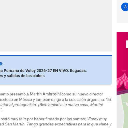
3
R:
ga Peruana de Vóley 2026-27 EN VIVO: llegadas,
s y salidas de los clubes
 santo presentó a
como su nuevo director
Martín Ambrosini
exitoso en México y también dirige a la selección argentina:
“El
entar al protagonista. ¡Bienvenido a tu nueva casa, Martín!
a”
.
stró muy feliz por haber firmado por las santas:
“Estoy muy
dad San Martín. Tengo grandes expectativas para lo que viene y