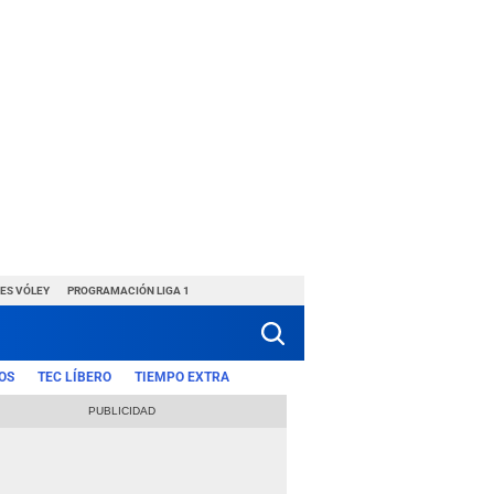
ES VÓLEY
PROGRAMACIÓN LIGA 1
OS
TEC LÍBERO
TIEMPO EXTRA