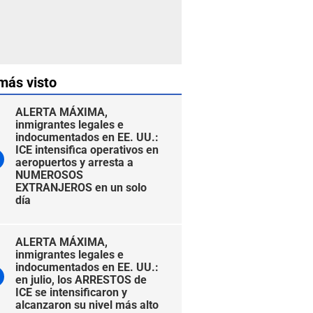
más visto
ALERTA MÁXIMA,
inmigrantes legales e
indocumentados en EE. UU.:
ICE intensifica operativos en
aeropuertos y arresta a
NUMEROSOS
EXTRANJEROS en un solo
día
ALERTA MÁXIMA,
inmigrantes legales e
indocumentados en EE. UU.:
en julio, los ARRESTOS de
ICE se intensificaron y
alcanzaron su nivel más alto