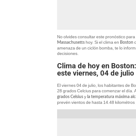
No olvides consultar este pronóstico para
hoy. Si el clima en
o
Massachusetts
Boston
amenaza de un ciclón bomba, te lo infor
decisiones.
Clima de hoy en Boston:
este viernes, 04 de juli
El viernes 04 de julio, los habitantes 
28 grados Celcius para comenzar el día.
y
grados Celsius
la temperatura máxima alc
prevén vientos de hasta 14.48 kilométros 