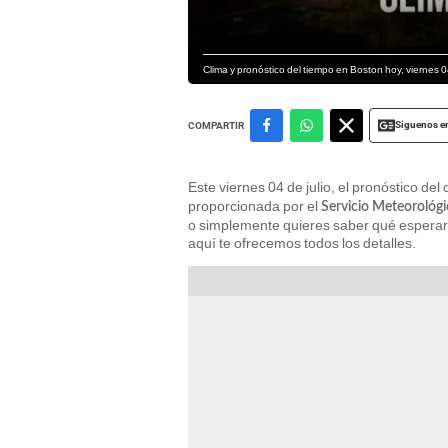
Clima y pronóstico del tiempo en Boston hoy, viernes 
Siguenos e
COMPARTIR
Este viernes 04 de julio, el pronóstico del
proporcionada por el
Servicio Meteorológ
o simplemente quieres saber qué esperar 
aquí te ofrecemos todos los detalles.