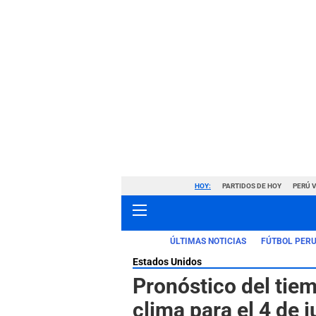
HOY:
PARTIDOS DE HOY
PERÚ 
ÚLTIMAS NOTICIAS
FÚTBOL PER
Estados Unidos
Pronóstico del tie
clima para el 4 de 