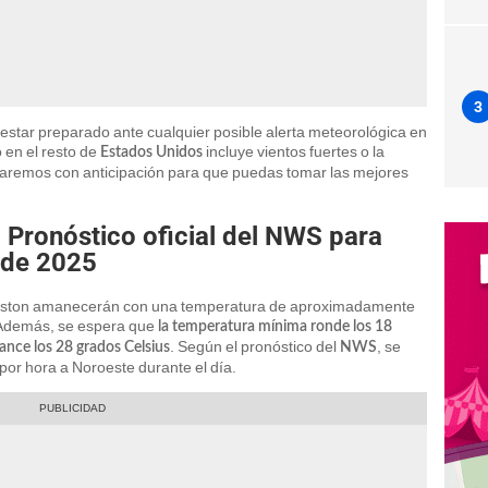
3
 estar preparado ante cualquier posible alerta meteorológica en
 en el resto de
incluye vientos fuertes o la
Estados Unidos
maremos con anticipación para que puedas tomar las mejores
 Pronóstico oficial del NWS para
o de 2025
de Boston amanecerán con una temperatura de aproximadamente
 Además, se espera que
la temperatura mínima ronde los 18
. Según el pronóstico del
, se
ance los 28 grados Celsius
NWS
por hora a Noroeste durante el día.