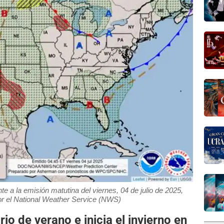
e a la emisión matutina del viernes, 04 de julio de 2025,
or el National Weather Service (NWS)
o de verano e inicia el invierno en