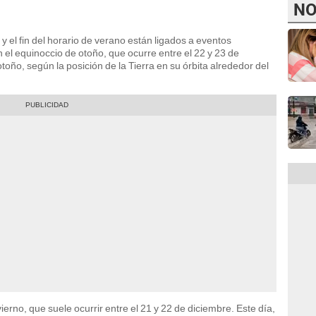
NO
 el fin del horario de verano están ligados a eventos
 el equinoccio de otoño, que ocurre entre el 22 y 23 de
otoño, según la posición de la Tierra en su órbita alrededor del
vierno, que suele ocurrir entre el 21 y 22 de diciembre. Este día,