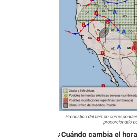
Pronóstico del tiempo correspondient
proporcionado p
¿Cuándo cambia el horari