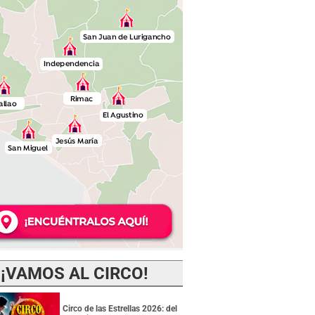
¡VAMOS AL CIRCO!
Circo de las Estrellas 2026: del