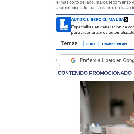
el más corto del año, marca el comienzo d
astronómicos definen la transición hacia 
AUTOR:
LÍBERO CLIMA USA
Especialista en generación de con
para crear artículos automatizad
CLIMA
ESTADOS UNIDOS
Prefiero a Libero en Goo