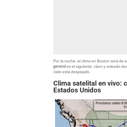
Por la noche, el clima en Boston será de 
es el siguiente: claro y soleado du
general
cielo está despejado.
Clima satelital en vivo:
Estados Unidos