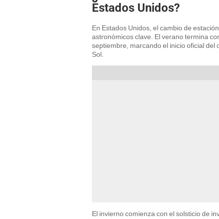
Estados Unidos?
En Estados Unidos, el cambio de estación y
astronómicos clave. El verano termina con
septiembre, marcando el inicio oficial del 
Sol.
El invierno comienza con el solsticio de in