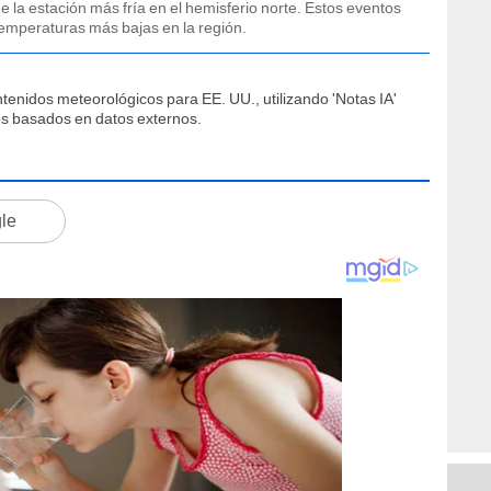
e la estación más fría en el hemisferio norte. Estos eventos
temperaturas más bajas en la región.
tenidos meteorológicos para EE. UU., utilizando 'Notas IA'
os basados en datos externos.
gle