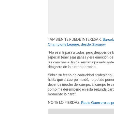
:
Barcel
TAMBIÉN TE PUEDE INTERESAR
Champions League, desde Glasgow
"No sé si le pasa a todos, pero después de 
especial tener esas ganas y esa emoción de
las canchas el fin de semana pasado ante 
desgarro en la pierna derecha.
Sobre su fecha de caducidad profesional, '
hasta que el cuerpo me dé, no puedo poner
depende mucho del cuerpo. El cuerpo te va
como me desempeño en esta segunda parte d
.
momento lo haré"
Paolo Guerrero se pr
NO TE LO PIERDAS: