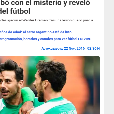
bó con el misterio y reveló
del fútbol
undesligacon el Werder Bremen tras una lesión que lo paró a
años de edad: el astro argentino está de luto
programación, horarios y canales para ver fútbol EN VIVO
Actualizado el 22 Nov. 2016 | 02:36 H