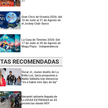
21
Gran Circo de Ucrania 2026: del
10 de Julio al 31 de Agosto en
el Jockey Club-Surco
La Casa de Timoteo 2026: Del
17 de Julio al 30 de Agosto en
Mega Plaza - Independencia
TAS RECOMENDADAS
Óscar Jr., nuevo dueño de La
Bella Luz, lanza propuesta a
Naldy Saldaña tras denuncia:
“Va a haber otro tipo de ley”
Senamhi advierte llegada de
LLUVIAS EXTREMAS en 65
provincias desde HOY