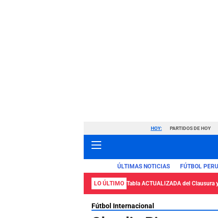
HOY:
PARTIDOS DE HOY
ÚLTIMAS NOTICIAS
FÚTBOL PER
LO ÚLTIMO
Tabla ACTUALIZADA del Clausura 
Fútbol Internacional