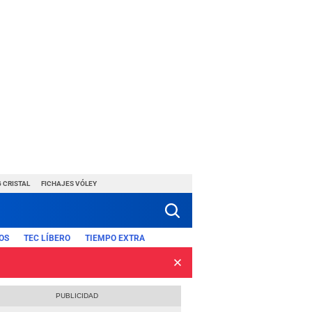
 CRISTAL
FICHAJES VÓLEY
OS
TEC LÍBERO
TIEMPO EXTRA