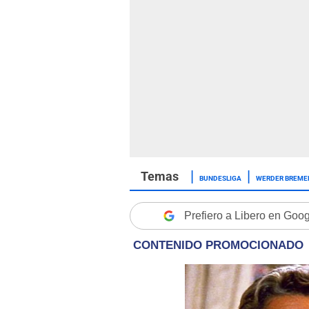
BUNDESLIGA
WERDER BREME
Prefiero a Libero en Goo