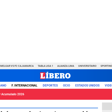
MELGAR VS FC CAJAMARCA
TABLA LIGA 1
ALIANZA LIMA
UNIVERSITARIO
SPORTING
UANO
F. INTERNACIONAL
DEPORTES
OCIO
ESTADOS UNIDOS
VIDE
y Acumulado 2026