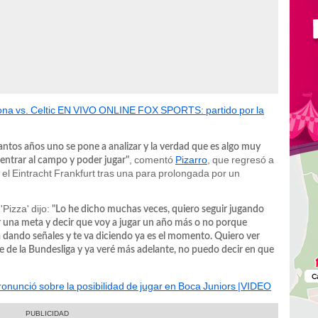
ona vs. Celtic EN VIVO ONLINE FOX SPORTS: partido por la
tantos años uno se pone a analizar y la verdad que es algo muy
, comentó
Pizarro
, que regresó a
 entrar al campo y poder jugar"
el Eintracht Frankfurt tras una para prolongada por un
Pizza' dijo:
"Lo he dicho muchas veces, quiero seguir jugando
 una meta y decir que voy a jugar un año más o no porque
 dando señales y te va diciendo ya es el momento. Quiero ver
e la Bundesliga y ya veré más adelante, no puedo decir en que
onunció sobre la posibilidad de jugar en Boca Juniors |VIDEO