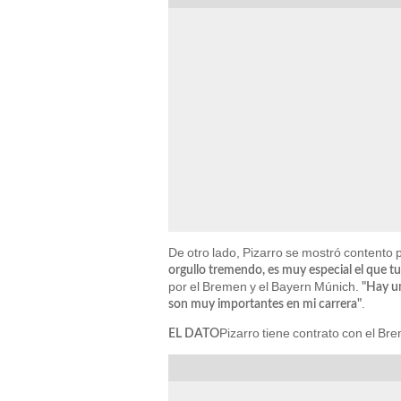
De otro lado, Pizarro se mostró contento 
orgullo tremendo, es muy especial el que t
por el Bremen y el Bayern Múnich.
"Hay un
.
son muy importantes en mi carrera"
Pizarro tiene contrato con el B
EL DATO