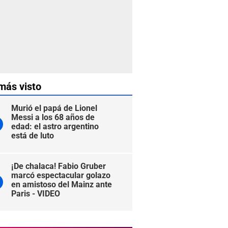
más visto
Murió el papá de Lionel
Messi a los 68 años de
edad: el astro argentino
está de luto
¡De chalaca! Fabio Gruber
marcó espectacular golazo
en amistoso del Mainz ante
Paris - VIDEO