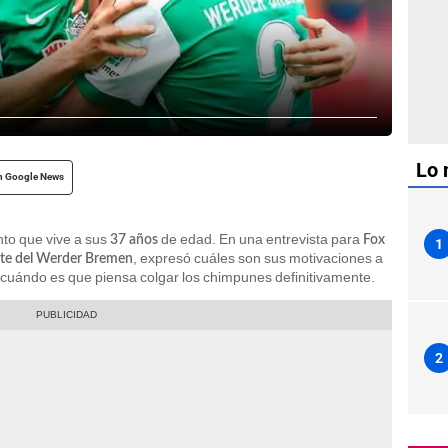
Lo 
n Google News
to que vive a sus
de edad. En una entrevista para
37 años
Fox
1
, expresó cuáles son sus motivaciones a
nte del Werder Bremen
 cuándo es que piensa colgar los chimpunes definitivamente.
2