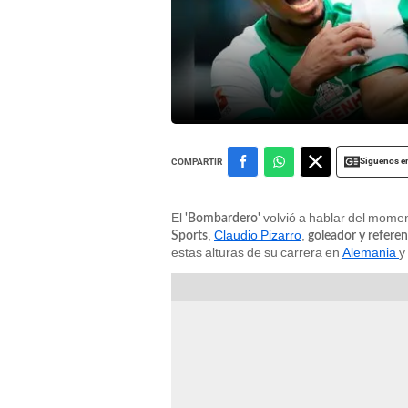
Siguenos e
COMPARTIR
El
volvió a hablar del momen
'Bombardero'
,
Claudio Pizarro
,
Sports
goleador y refere
estas alturas de su carrera en
Alemania
y