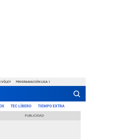
S VÓLEY
PROGRAMACIÓN LIGA 1
OS
TEC LÍBERO
TIEMPO EXTRA