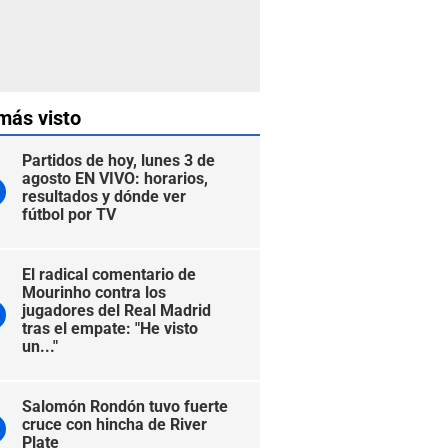
más visto
Partidos de hoy, lunes 3 de
agosto EN VIVO: horarios,
resultados y dónde ver
fútbol por TV
El radical comentario de
Mourinho contra los
jugadores del Real Madrid
tras el empate: "He visto
un..."
Salomón Rondón tuvo fuerte
cruce con hincha de River
Plate