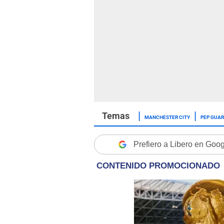
MANCHESTER CITY
PEP GUAR
Prefiero a Libero en Goo