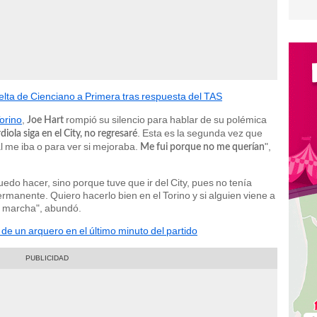
elta de Cienciano a Primera tras respuesta del TAS
orino
,
rompió su silencio para hablar de su polémica
Joe Hart
. Esta es la segunda vez que
iola siga en el City, no regresaré
l me iba o para ver si mejoraba.
",
Me fui porque no me querían
.
edo hacer, sino porque tuve que ir del City, pues no tenía
manente. Quiero hacerlo bien en el Torino y si alguien viene a
mi marcha", abundó.
 de un arquero en el último minuto del partido