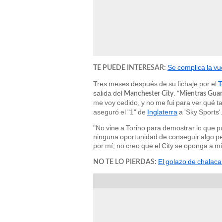
Se complica la vu
TE PUEDE INTERESAR:
Tres meses después de su fichaje por el
T
salida del
. "
Manchester City
Mientras Guard
me voy cedido, y no me fui para ver qué ta
aseguró el "1" de
Inglaterra
a 'Sky Sports'
"No vine a Torino para demostrar lo que pu
ninguna oportunidad de conseguir algo per
por mí, no creo que el City se oponga a 
El golazo de chalaca
NO TE LO PIERDAS: