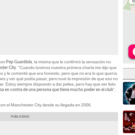
con
, la misma que le confirmó la sensación no
Pep Guardiola
. "Cuando tuvimos nuestra primera charla me dijo que
ter City
no y le comenté que era honesto, pero que no era lo que quería
enes y ver qué podía pasar, pero tuve la impresión de que eso no
gar. Estoy siempre dispuesto a dar pelea, pero hay que ser listo
",
a en contra de una persona que tiene mucho poder en el club
s con el Manchester City desde su llegada en 2006.