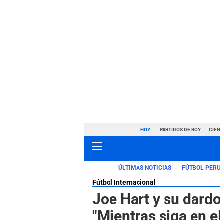
HOY:
PARTIDOS DE HOY
CIE
ÚLTIMAS NOTICIAS
FÚTBOL PER
Fútbol Internacional
Joe Hart y su dardo
"Mientras siga en e