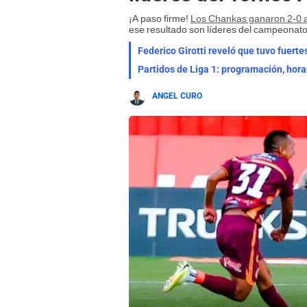
¡A paso firme!
Los Chankas ganaron 2-0 a
ese resultado son líderes del campeonato
Partidos de Liga 1: programación, hora
ANGEL CURO