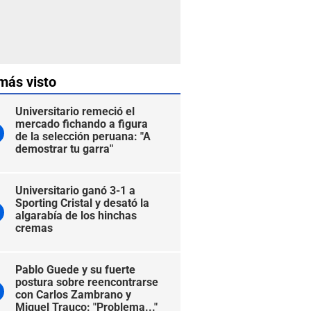
más visto
Universitario remeció el
mercado fichando a figura
de la selección peruana: "A
demostrar tu garra"
Universitario ganó 3-1 a
Sporting Cristal y desató la
algarabía de los hinchas
cremas
Pablo Guede y su fuerte
postura sobre reencontrarse
con Carlos Zambrano y
Miguel Trauco: "Problema..."