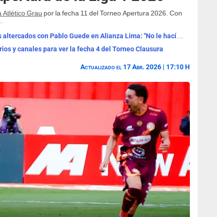
 Atlético Grau
por la fecha 11 del Torneo Apertura 2026. Con
.
Federico Girotti reveló que tuvo fuertes altercados con Pablo Guede en Alianza Lima: "No le hacía caso"
rios y canales para ver la fecha 4 del Torneo Clausura
Actualizado el 17 Abr. 2026 | 17:10 H