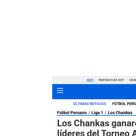
HOY:
PARTIDOS DE HOY
CIE
ÚLTIMAS NOTICIAS
FÚTBOL PER
Fútbol Peruano
Liga 1
Los Chankas
Los Chankas ganaro
líderes del Torneo 