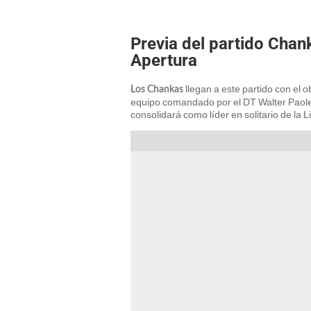
Previa del partido Chank
Apertura
llegan a este partido con el ob
Los Chankas
equipo comandado por el DT Walter Paolel
consolidará como líder en solitario de la L