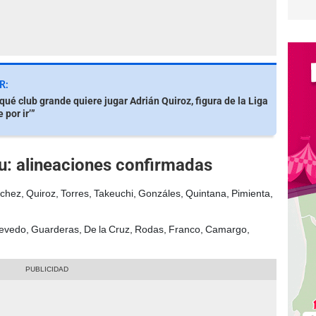
R:
qué club grande quiere jugar Adrián Quiroz, figura de la Liga
 por ir’”
u: alineaciones confirmadas
hez, Quiroz, Torres, Takeuchi, Gonzáles, Quintana, Pimienta,
Acevedo, Guarderas, De la Cruz, Rodas, Franco, Camargo,