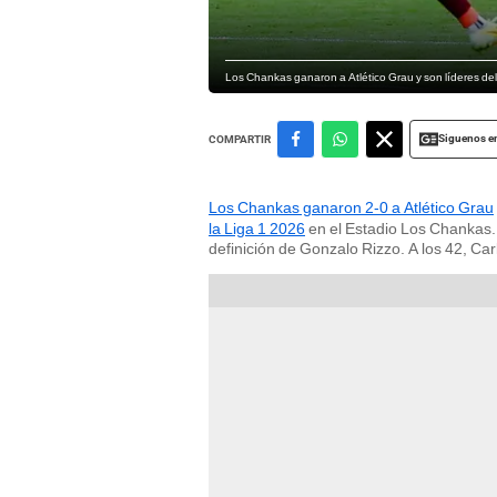
Los Chankas ganaron a Atlético Grau y son líderes del
Siguenos e
COMPARTIR
Los Chankas ganaron 2-0 a Atlético Grau
la Liga 1 2026
en el Estadio Los Chankas. 
definición de Gonzalo Rizzo. A los 42, Ca