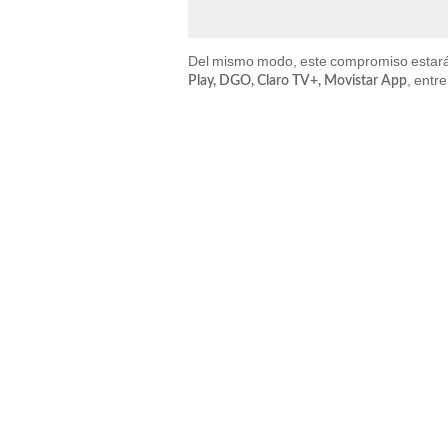
Del mismo modo, este compromiso estará
, entre
Play, DGO, Claro TV+, Movistar App