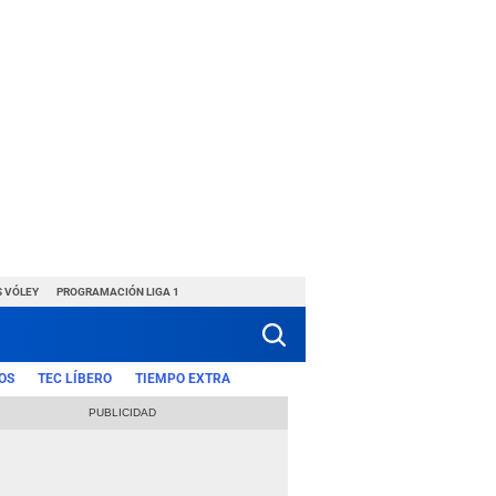
S VÓLEY
PROGRAMACIÓN LIGA 1
OS
TEC LÍBERO
TIEMPO EXTRA