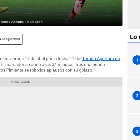
 Torneo Apertura. | ITEA Sport
Lo 
n Google News
este viernes 17 de abril por la fecha 11 del
Torneo Apertura de
1
El marcador se abrió a los 34 minutos, tras una buena
rlos Pimienta se robó los aplausos con su golazo.
2
3