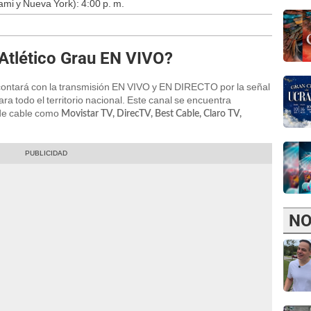
mi y Nueva York): 4:00 p. m.
Atlético Grau EN VIVO?
ontará con la transmisión EN VIVO y EN DIRECTO por la señal
ra todo el territorio nacional. Este canal se encuentra
 de cable como
Movistar TV, DirecTV, Best Cable, Claro TV,
NO