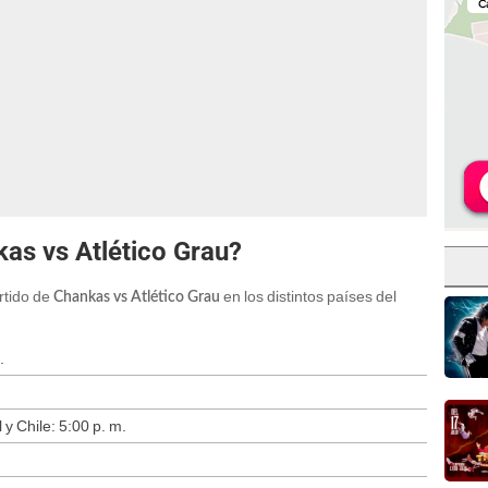
as vs Atlético Grau?
artido de
en los distintos países del
Chankas vs Atlético Grau
.
y Chile: 5:00 p. m.