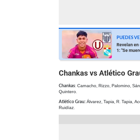
PUEDES VE
Revelan en 
1: "Se muere
Chankas vs Atlético Gra
: Camacho, Rizzo, Palomino, Sánc
Chankas
Quintero.
Álvarez, Tapia, R. Tapia, 
Atlético Grau:
Ruidíaz.