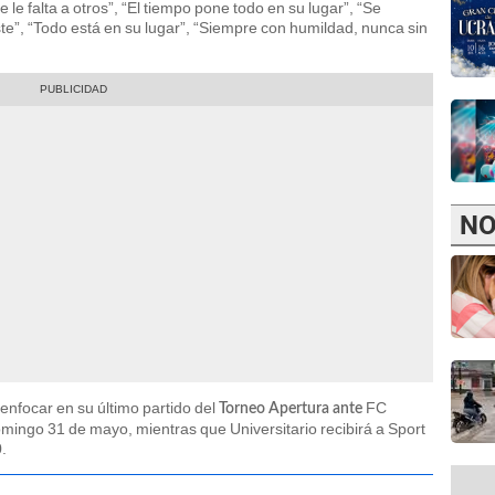
e le falta a otros”, “El tiempo pone todo en su lugar”, “Se
te”, “Todo está en su lugar”, “Siempre con humildad, nunca sin
NO
enfocar en su último partido del
FC
Torneo Apertura ante
ingo 31 de mayo, mientras que Universitario recibirá a Sport
.