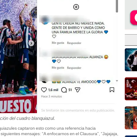
ción del cuadro blanquiazul.
quiazules captaron esto como una referencia hacia
 siguientes mensajes: “A enfocarnos en el Clausura”, “Jajajaja,