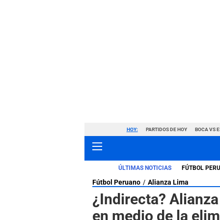
HOY:
PARTIDOS DE HOY
BOCA VS 
ÚLTIMAS NOTICIAS
FÚTBOL PER
Fútbol Peruano
Alianza Lima
¿Indirecta? Alianz
en medio de la elim