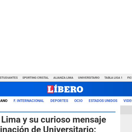
ESTUDIANTES
SPORTING CRISTAL
ALIANZA LIMA
UNIVERSITARIO
TABLA LIGA 1
FI
UANO
F. INTERNACIONAL
DEPORTES
OCIO
ESTADOS UNIDOS
VIDE
a Lima y su curioso mensaje
inación de Universitario: