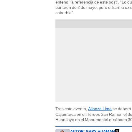
entendí la referencia de este post”, “Lo qu
burlaron de 2 de mayo, pero el karma exis
soberbia”.
Tras este evento,
Alianza Lima
se deberá 
Cajamarca en el Héroes San Ramón el dom
Huancayo en el Monumental el sábado 30
AUTOR:
GARY HUAMAN