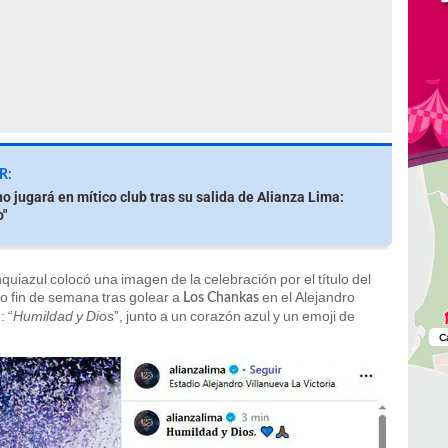
R:
o jugará en mítico club tras su salida de Alianza Lima:
o"
uiazul colocó una imagen de la celebración por el título del
o fin de semana tras golear a
en el Alejandro
Los Chankas
: “
Humildad y Dios
”, junto a un corazón azul y un emoji de