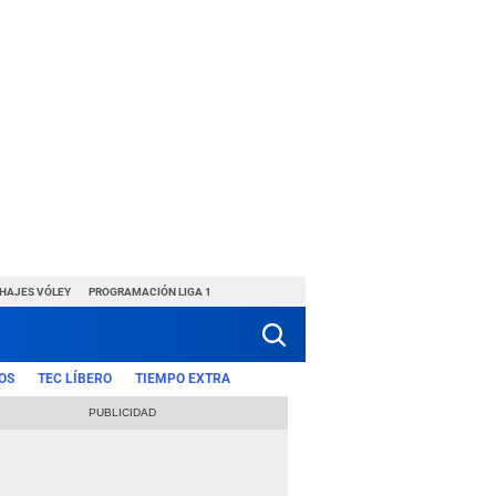
CHAJES VÓLEY
PROGRAMACIÓN LIGA 1
OS
TEC LÍBERO
TIEMPO EXTRA