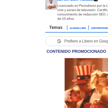
Licenciado en Periodismo por la 
cine y series de televisión. Certi
conocimiento de redacción SEO, r
de 10 años.
ALIANZA LIMA
UNIVERSITARI
Prefiero a Libero en Goo