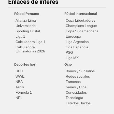
Enlaces de interés
Fútbol Peruano
Fútbol Internacional
Alianza Lima
Copa Libertadores
Universitario
Champions League
Sporting Cristal
Copa Sudamericana
Liga 1
Eurocopa
Calculadora Liga 1
Liga Argentina
Calculadora
Liga Española
Eliminatorias 2026
PSG
Liga MX
Deportes hoy
Ocio
UFC
Bonos y Subsidios
WWE
Redes sociales
NBA
Famosos
Tenis
Series y Cine
Fórmula 1
Curiosidades
NFL
Tecnología
Estados Unidos