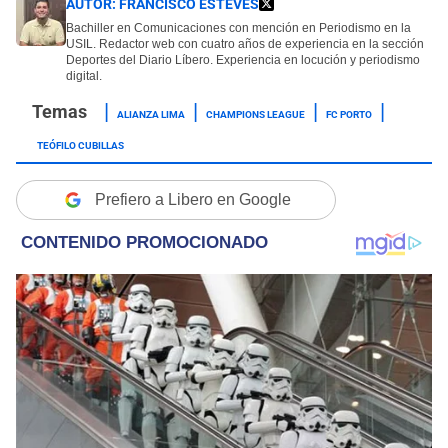
AUTOR:
FRANCISCO ESTEVES
Bachiller en Comunicaciones con mención en Periodismo en la
USIL. Redactor web con cuatro años de experiencia en la sección
Deportes del Diario Líbero. Experiencia en locución y periodismo
digital.
ALIANZA LIMA
CHAMPIONS LEAGUE
FC PORTO
TEÓFILO CUBILLAS
Prefiero a Libero en Google