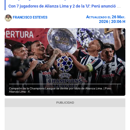
Con 7 jugadores de Alianza Lima y 2 de la 'U': Perú anunció su lista oficial de convocados
Actualizado el 26 May.
FRANCISCO ESTEVES
2026 | 20:06 H
Campeón de la Champions League se derrite por ídolo de Alianza Lima. | Foto:
Alianza Lima - X.