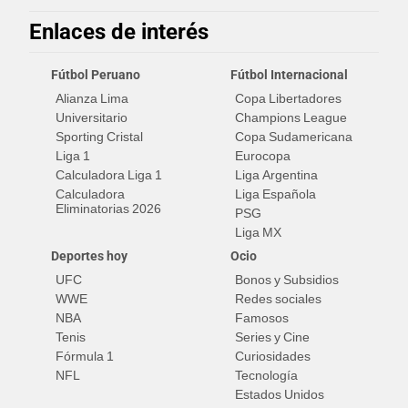
Enlaces de interés
Fútbol Peruano
Fútbol Internacional
Alianza Lima
Copa Libertadores
Universitario
Champions League
Sporting Cristal
Copa Sudamericana
Liga 1
Eurocopa
Calculadora Liga 1
Liga Argentina
Calculadora
Liga Española
Eliminatorias 2026
PSG
Liga MX
Deportes hoy
Ocio
UFC
Bonos y Subsidios
WWE
Redes sociales
NBA
Famosos
Tenis
Series y Cine
Fórmula 1
Curiosidades
NFL
Tecnología
Estados Unidos