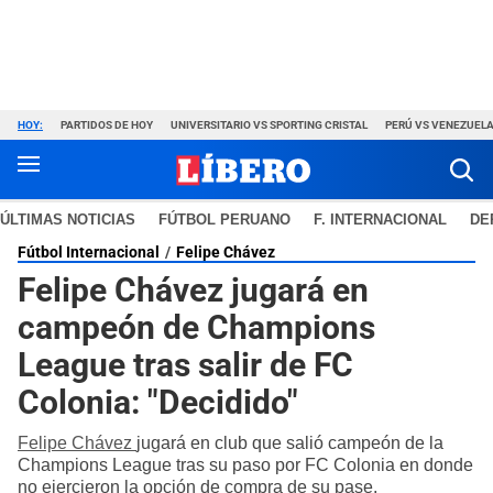
HOY:
PARTIDOS DE HOY
UNIVERSITARIO VS SPORTING CRISTAL
PERÚ VS VENEZUEL
ÚLTIMAS NOTICIAS
FÚTBOL PERUANO
F. INTERNACIONAL
DE
Fútbol Internacional
Felipe Chávez
Felipe Chávez jugará en
campeón de Champions
League tras salir de FC
Colonia: "Decidido"
Felipe Chávez
jugará en club que salió campeón de la
Champions League tras su paso por FC Colonia en donde
no ejercieron la opción de compra de su pase.