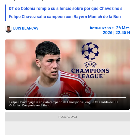
DT de Colonia rompió su silencio sobre por qué Chávez no suma minutos en la Bundesliga: "Tiene una..."
Felipe Chávez salió campeón con Bayern Múnich de la Bundesliga 2025-2026
Actualizado el 26 May.
LUIS BLANCAS
2026 | 22:45 H
Felipe Chávez jugará en club campeón de Champions League tras salida de FC
Colonia | Composición: Líbero