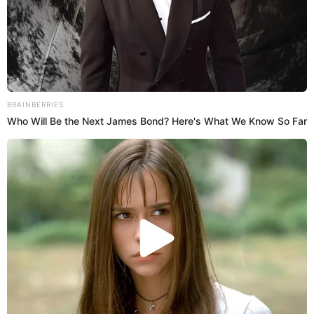
COMPARTIR
Universitario vs. Deportes Tolima EN VIVO
VER partido
ONLINE GRATIS
| Ambos equipos chocan este martes por
la fecha 6 del
grupo B de la Copa Libertadores 2026
. Este
importante duelo, que es en el estadio Monumental de
Lima, empezó a las 7:30 p. m. (hora peruana) y la
transmisión de TV va por
. Asimismo,
ESPN y Disney Plus
puedes seguir el minuto a minuto, las incidencias, los
goles y el resumen por Libero.pe.