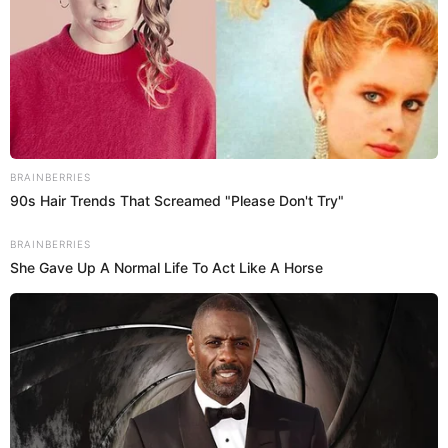
Se reveló la fuerte opinión de los jugadores de Universitario sobre Javier Rabanal: “Uno de los…”
Actualizado el 26 May.
WILFREDO INOSTROZA
2026 | 21:40 H
Universitario vs. Deportes Tolima juegan por la fecha 6 del grupo B de la Copa
Libertadores 2026 | Foto: AFP