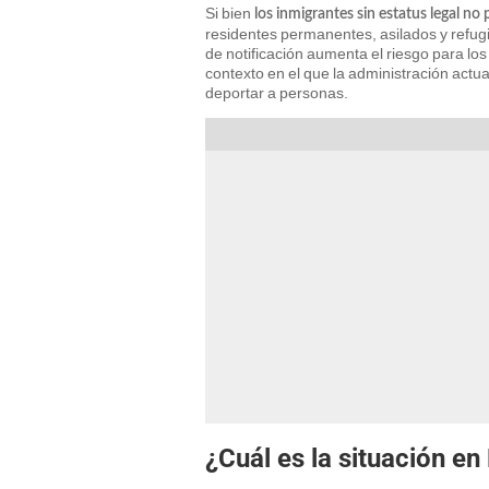
Si bien
los inmigrantes sin estatus legal n
residentes permanentes, asilados y refugi
de notificación aumenta el riesgo para lo
contexto en el que la administración actual
deportar a personas.
¿Cuál es la situación en