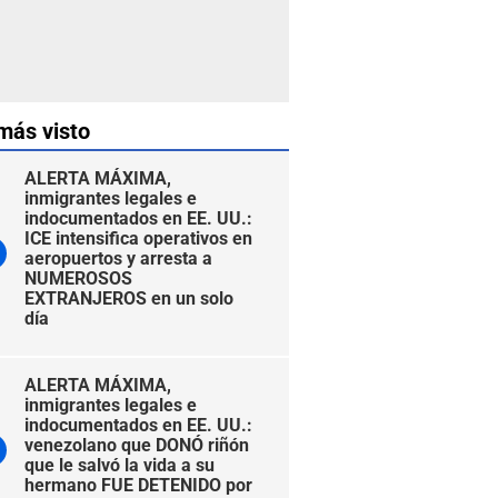
más visto
ALERTA MÁXIMA,
inmigrantes legales e
indocumentados en EE. UU.:
ICE intensifica operativos en
aeropuertos y arresta a
NUMEROSOS
EXTRANJEROS en un solo
día
ALERTA MÁXIMA,
inmigrantes legales e
indocumentados en EE. UU.:
venezolano que DONÓ riñón
que le salvó la vida a su
hermano FUE DETENIDO por