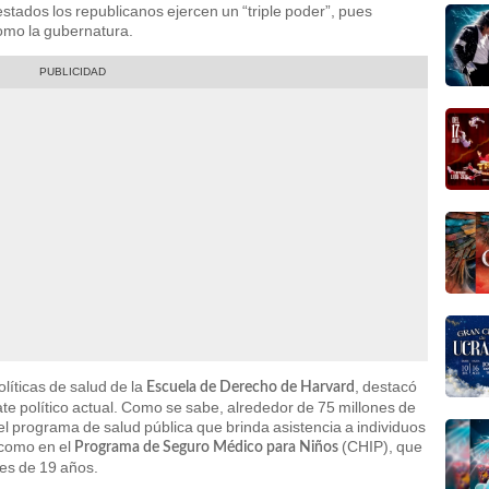
estados los republicanos ejercen un “triple poder”, pues
como la gubernatura.
olíticas de salud de la
, destacó
Escuela de Derecho de Harvard
ate político actual. Como se sabe, alrededor de 75 millones de
l programa de salud pública que brinda asistencia a individuos
 como en el
(CHIP), que
Programa de Seguro Médico para Niños
es de 19 años.