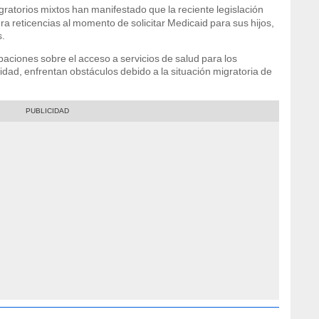
igratorios mixtos han manifestado que la reciente legislación
ra reticencias al momento de solicitar Medicaid para sus hijos,
s.
aciones sobre el acceso a servicios de salud para los
dad, enfrentan obstáculos debido a la situación migratoria de