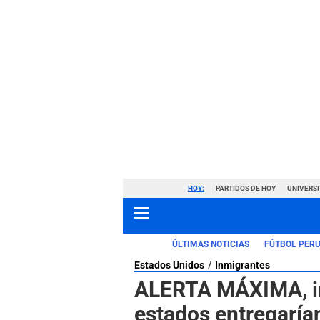
HOY:
PARTIDOS DE HOY
UNIVERSI
ÚLTIMAS NOTICIAS
FÚTBOL PER
Estados Unidos
Inmigrantes
ALERTA MÁXIMA, in
estados entregarí