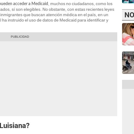
, muchos no ciudadanos, como los
o pueden acceder a Medicaid
ados, sí son elegibles. No obstante, con estas recientes leyes
NO
s inmigrantes que buscan atención médica en el país, en un
 ha instruido el uso de datos de Medicaid para identificar y
 Luisiana?