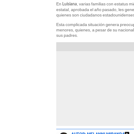
En
, varias familias con estatus m
Luisiana
estatal, aprobada el año pasado, les gene
quienes son ciudadanos estadounidense
Esta complicada situación genera preocup
menores, quienes, a pesar de su nacionali
sus padres.