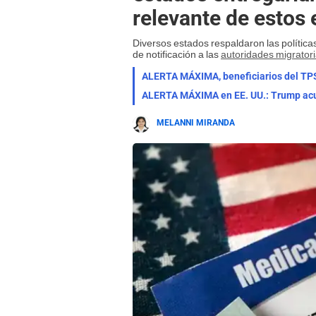
relevante de estos 
Diversos estados respaldaron las polític
de notificación a las
autoridades migrator
MELANNI MIRANDA