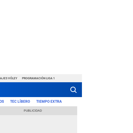
HAJES VÓLEY
PROGRAMACIÓN LIGA 1
OS
TEC LÍBERO
TIEMPO EXTRA