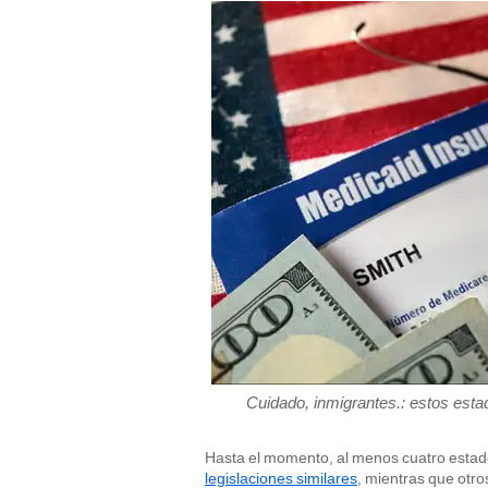
Cuidado, inmigrantes.: estos esta
Hasta el momento, al menos cuatro estad
legislaciones similares
, mientras que otr