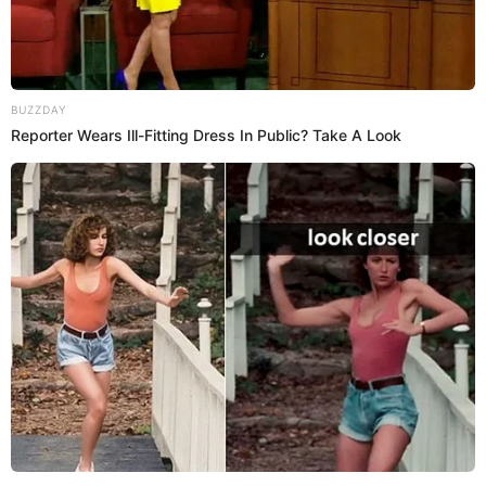
PSG y Arsenal
. El Puskás Aréna será escenario de un
choque inédito en el que los parisinos buscan el
bicampeonato, mientras que los ‘Gunners’ intentarán alzar
su primera ‘Orejona’ tras 20 años de espera. En las
siguientes líneas desglosamos el análisis del encuentro
diseñado por
, entidad reconocida por su
Apuesta Legal
evaluación de cuotas y rendimiento de las principales
casas de apuesta.
PUEDES VER:
PSG vs. Arsenal: cuándo juegan, horarios y
dónde ver la final de la Champions League
¿Cuánto paga PSG vs Arsenal por la
final de Champions League?
Coloca el monto que quieres jugar y descubre al instante
dónde te conviene hacer la apuesta para el compromiso
entre
por la final de la
PSG vs. Arsenal
UEFA Champions
en el Estadio Puskás Arena de Budapest, Hungría:
League