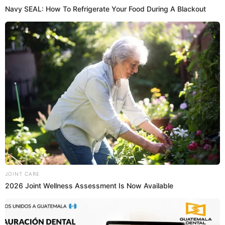
UEFA anuncia la final de la Champions League entre PSG vs
Arsenal.
Últimos resultados entre PSG vs
Arsenal
PSG 2-1 Arsenal (Champions League 2025)
Arsenal 0-1 PSG (Champions League 2025)
Arsenal 2-0 PSG (Champions League 2024)