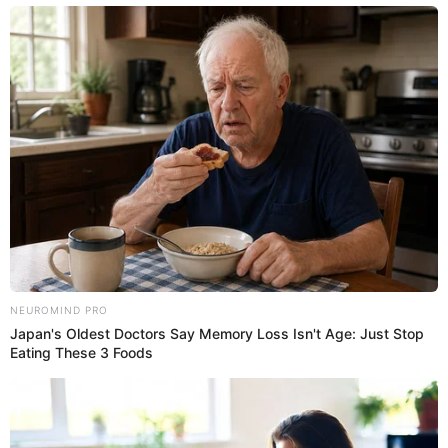
Diego Romero, Caín Fara, Anderson
Santamaría, Matías Di Benedetto, Andy Polo,
Héctor Fértoli, Martín Pérez Guedes, Jairo
Concha, José Carabalí, Lissandro Alzugaray y
Alex Valera.