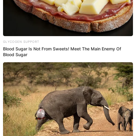
Caín Fara y Anderson Santamaría seguirán en el once.
Andy Polo y José Carabalí continuarán como carrileros.
Ambos son claves en el sistema ofensivo de Universitario.