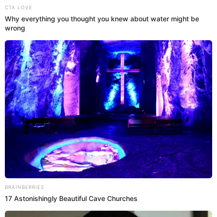
COMPARTIR
El Estadio Monumental será el lugar en el que
Universitario de Deportes
disputará un duelo determinante
ante
, correspondiente a la última jornada
Deportes Tolima
de la fase de grupos de la
Copa Libertadores 2026
.
Después del empate sin goles frente a Nacional en el
Gran Parque Central, este encuentro adquiere gran
importancia para los cremas en su objetivo internacional.
A continuación, revisa toda la información para no
perderte ningún detalle de este partidazo.