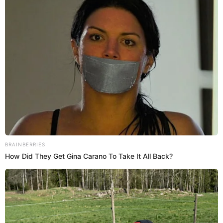
PUEDES VER:
Alineaciones de Universitario vs CD Moquegua:
el once que prepara Héctor Cúper por el
Apertura
Debido a este encuentro, Universitario aún tiene chances
de clasificar a los octavos de final de la Copa
Libertadores. Sin embargo, deberá vencer a
Deportes
en el Monumental. En caso de que pierda o
Tolima
empate, deberá esperar a que Nacional no logre derrotar a