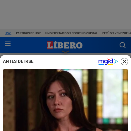
HOY:
PARTIDOS DE HOY
UNIVERSITARIO VS SPORTING CRISTAL
PERÚ VS VENEZUEL
ÚLTIMAS NOTICIAS
FÚTBOL PERUANO
F. INTERNACIONAL
DE
ANTES DE IRSE
Fútbol Internacional
Copa Libertadores
Universitario vs Tolima: fecha,
hora y canal del decisivo duelo
por la Copa Libertadores
Conoce el día, horario y canal de transmisión para ver el
choque de
Universitario
vs. Deportes Tolima por la fecha
final del grupo B de la Copa Libertadores 2026.
¿A qué hora juega Universitario vs CD Moquegua y dónde ver partido por el Torneo Apertura?