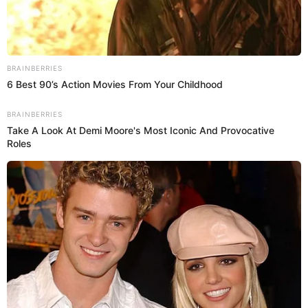
¿A qué hora juegan Universitario vs
Tolima por la Copa Libertadores
2026?
El compromiso entre
está pactado
Universitario vs Tolima
para empezar a las 7.30 p. m. (hora peruana y
colombiana).
¿Dónde ver Universitario vs Tolima por
la Copa Libertadores 2026?
De momento, no se ha confirmado el canal que transmitirá
el choque entre Universitario vs Tolima, pero sí podrá
verse a través de la plataforma de streaming Disney+ en