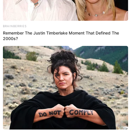
Perú y Sudamérica.