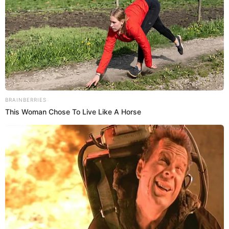
Coquimbo Unido, porque si no, podrá quedarse sin
torneos internacionales.
¿Cuándo juegan Universitario vs.
Tolima por la Copa Libertadores
2026?
El duelo entre
por la fecha 6 de la
Universitario vs Tolima
Copa Libertadores 2026 se jugará el próximo martes 26 de
mayo en el Estadio Monumental.