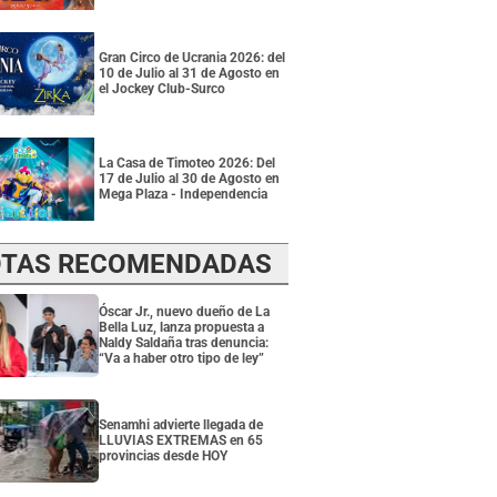
Gran Circo de Ucrania 2026: del
10 de Julio al 31 de Agosto en
el Jockey Club-Surco
La Casa de Timoteo 2026: Del
17 de Julio al 30 de Agosto en
Mega Plaza - Independencia
TAS RECOMENDADAS
Óscar Jr., nuevo dueño de La
Bella Luz, lanza propuesta a
Naldy Saldaña tras denuncia:
“Va a haber otro tipo de ley”
Senamhi advierte llegada de
LLUVIAS EXTREMAS en 65
provincias desde HOY