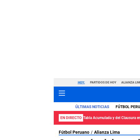
HOY:
PARTIDOS DE HOY
ALIANZA LIM
ÚLTIMAS NOTICIAS
FÚTBOL PER
EN DIRECTO
Tabla Acumulada y del Clausura en 
Fútbol Peruano
Alianza Lima