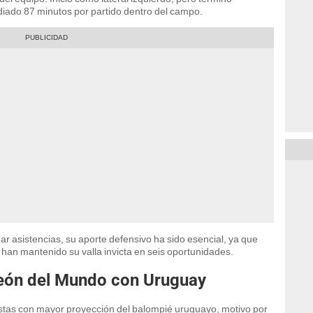
iado 87 minutos por partido dentro del campo.
dar asistencias, su aporte defensivo ha sido esencial, ya que
 han mantenido su valla invicta en seis oportunidades.
eón del Mundo con Uruguay
listas con mayor proyección del balompié uruguayo, motivo por