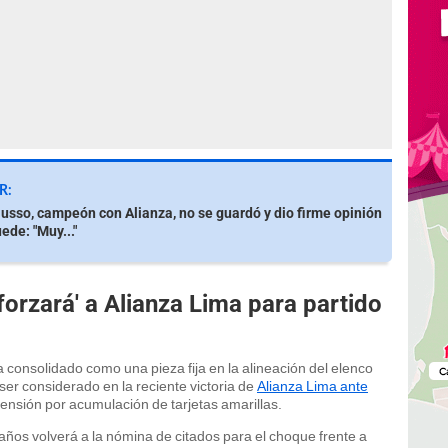
R:
usso, campeón con Alianza, no se guardó y dio firme opinión
ede: "Muy..."
rzará' a Alianza Lima para partido
a consolidado como una pieza fija en la alineación del elenco
ser considerado en la reciente victoria de
Alianza Lima ante
nsión por acumulación de tarjetas amarillas.
ños volverá a la nómina de citados para el choque frente a