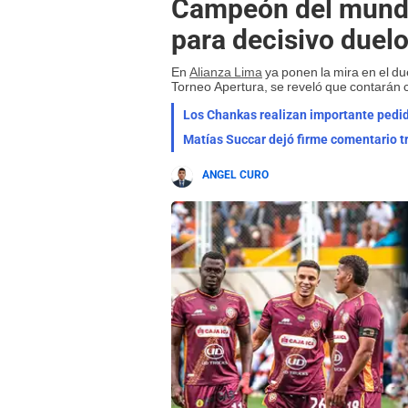
Campeón del mundo 
para decisivo duel
En
Alianza Lima
ya ponen la mira en el due
Torneo Apertura, se reveló que contarán
Los Chankas realizan importante pedido
Matías Succar dejó firme comentario tra
ANGEL CURO