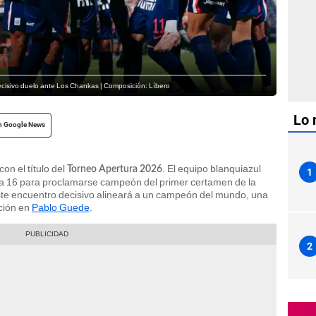
ecisivo duelo ante Los Chankas | Composición: Líbero
Lo 
n Google News
on el título del
. El equipo blanquiazul
Torneo Apertura 2026
1
ha 16 para proclamarse campeón del primer certamen de la
e encuentro decisivo alineará a un campeón del mundo, una
cción en
Pablo Guede
.
2