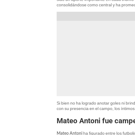
consolidándose como central y ha promed
Si bien no ha logrado anotar goles ni brin
con su presencia en el campo, los íntimos
Mateo Antoni fue camp
ha figurado entre los futbo
Mateo Antoni