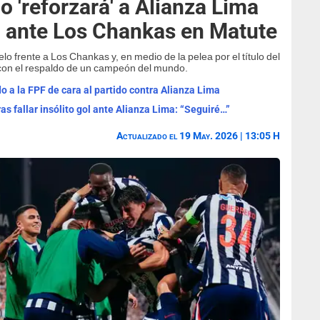
'reforzará' a Alianza Lima
o ante Los Chankas en Matute
lo frente a Los Chankas y, en medio de la pelea por el título del
 con el respaldo de un campeón del mundo.
 a la FPF de cara al partido contra Alianza Lima
s fallar insólito gol ante Alianza Lima: “Seguiré…”
Actualizado el 19 May. 2026 | 13:05 H