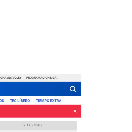
ICHAJES VÓLEY
PROGRAMACIÓN LIGA 1
OS
TEC LÍBERO
TIEMPO EXTRA