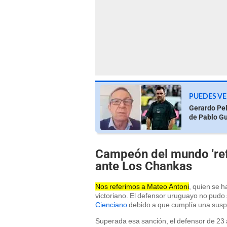
PUEDES VE
Gerardo Pel
de Pablo Gu
Campeón del mundo 'refo
ante Los Chankas
Nos referimos a Mateo Antoni
, quien se h
victoriano. El defensor uruguayo no pudo 
Cienciano
debido a que cumplía una suspe
Superada esa sanción, el defensor de 23 a