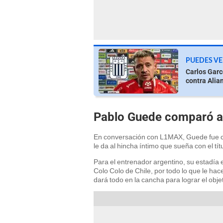
PUEDES VE
Carlos Garcé
contra Alianz
Pablo Guede comparó a 
En conversación con L1MAX, Guede fue co
le da al hincha íntimo que sueña con el tít
Para el entrenador argentino, su estadía 
Colo Colo de Chile, por todo lo que le hac
dará todo en la cancha para lograr el obje