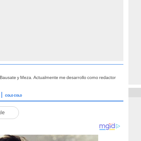
e Bausate y Meza. Actualmente me desarrollo como redactor
COLO COLO
gle