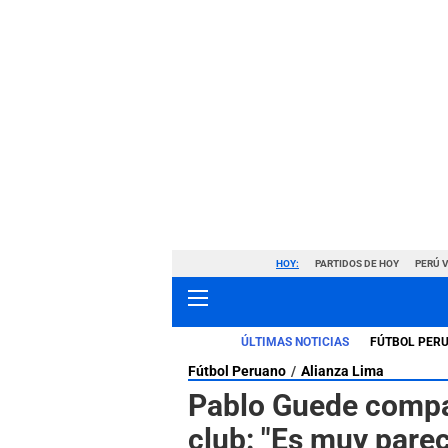
HOY:
PARTIDOS DE HOY
PERÚ 
ÚLTIMAS NOTICIAS
FÚTBOL PER
Fútbol Peruano
Alianza Lima
Pablo Guede compar
club: "Es muy parec