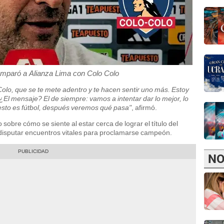
mparó a Alianza Lima con Colo Colo
Colo, que se te mete adentro y te hacen sentir uno más. Estoy
 ¿El mensaje? El de siempre: vamos a intentar dar lo mejor, lo
esto es fútbol, después veremos qué pasa"
, afirmó.
sobre cómo se siente al estar cerca de lograr el título del
disputar encuentros vitales para proclamarse campeón.
NO