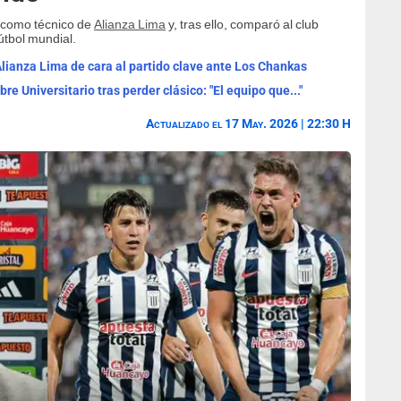
como técnico de
Alianza Lima
y, tras ello, comparó al club
útbol mundial.
ianza Lima de cara al partido clave ante Los Chankas
e Universitario tras perder clásico: "El equipo que..."
Actualizado el 17 May. 2026 | 22:30 H