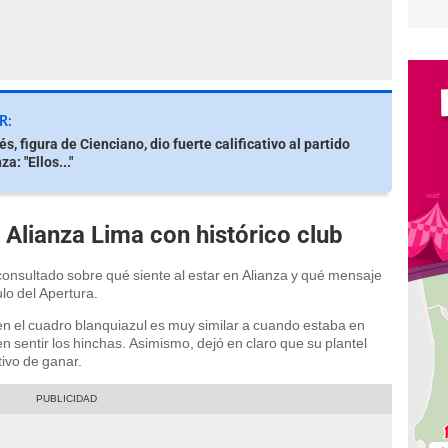
R:
s, figura de Cienciano, dio fuerte calificativo al partido
a: "Ellos..."
Alianza Lima con histórico club
nsultado sobre qué siente al estar en Alianza y qué mensaje
ulo del Apertura.
en el cuadro blanquiazul es muy similar a cuando estaba en
en sentir los hinchas. Asimismo, dejó en claro que su plantel
tivo de ganar.