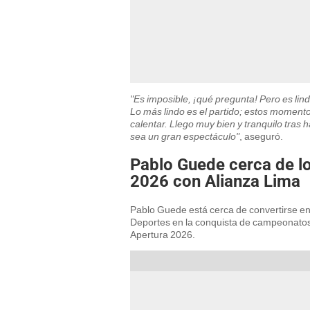
"Es imposible, ¡qué pregunta! Pero es lind
Lo más lindo es el partido; estos momento
calentar. Llego muy bien y tranquilo tras
sea un gran espectáculo"
, aseguró.
Pablo Guede cerca de log
2026 con Alianza Lima
Pablo Guede está cerca de convertirse en 
Deportes en la conquista de campeonatos 
Apertura 2026.