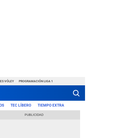
ES VÓLEY
PROGRAMACIÓN LIGA 1
OS
TEC LÍBERO
TIEMPO EXTRA