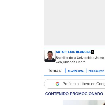
AUTOR:
LUIS BLANCAS
Bachiller de la Universidad Jaim
web junior en Líbero.
ALIANZA LIMA
PABLO GUEDE
Prefiero a Libero en Goo