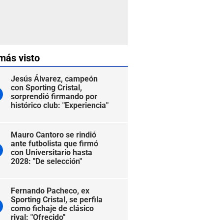
más visto
Jesús Álvarez, campeón
con Sporting Cristal,
sorprendió firmando por
histórico club: "Experiencia"
Mauro Cantoro se rindió
ante futbolista que firmó
con Universitario hasta
2028: "De selección"
Fernando Pacheco, ex
Sporting Cristal, se perfila
como fichaje de clásico
rival: "Ofrecido"