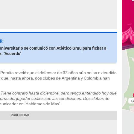
R:
niversitario se comunicó con Atlético Grau para fichar a
z: "Acuerdo"
o Peralta reveló que el defensor de 32 años aún no ha extendido
 que, hasta ahora, dos clubes de Argentina y Colombia han
. Tiene contrato hasta diciembre, pero tengo entendido hoy que
orno del jugador cuáles son las condiciones. Dos clubes de
municador en ‘Hablemos de Max’.