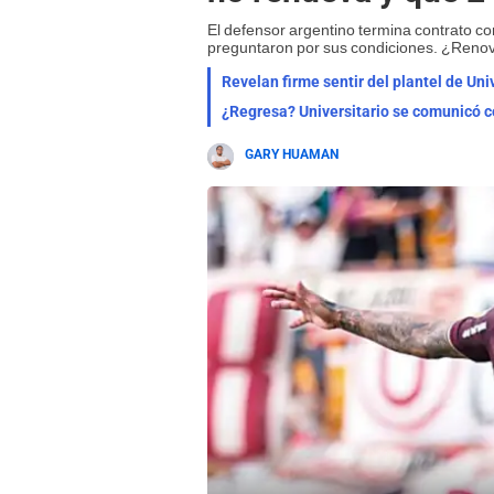
El defensor argentino termina contrato c
preguntaron por sus condiciones. ¿Reno
Revelan firme sentir del plantel de Univ
¿Regresa? Universitario se comunicó co
GARY HUAMAN