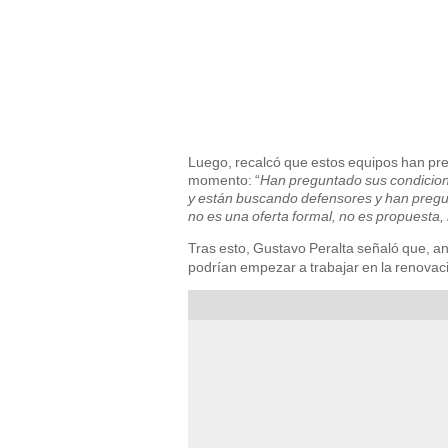
Luego, recalcó que estos equipos han pr
momento: “
Han preguntado sus condicio
y están buscando defensores y han pregun
no es una oferta formal, no es propuesta, 
Tras esto, Gustavo Peralta señaló que, an
podrían empezar a trabajar en la renovac