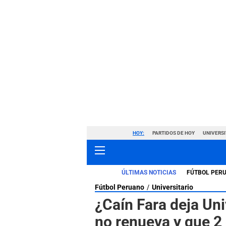
HOY:
PARTIDOS DE HOY
UNIVERSI
ÚLTIMAS NOTICIAS
FÚTBOL PER
Fútbol Peruano
Universitario
¿Caín Fara deja Uni
no renueva y que 2