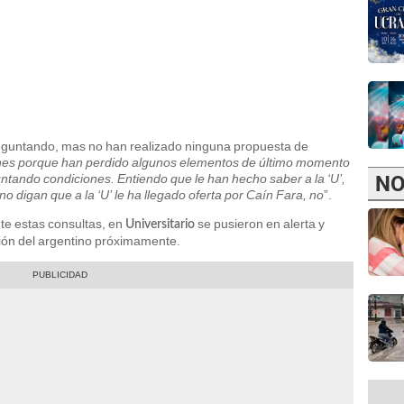
eguntando, mas no han realizado ninguna propuesta de
nes porque han perdido algunos elementos de último momento
NO
tando condiciones. Entiendo que le han hecho saber a la ‘U’,
no digan que a la ‘U’ le ha llegado oferta por Caín Fara, no
”.
te estas consultas, en
se pusieron en alerta y
Universitario
ión del argentino próximamente.