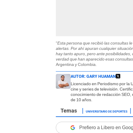
“
Esta persona que recibió las consultas le
alertas. Por ahí apuran cualquier situaci
hay tanto apuro, pero ante posibilidades,
verdad que han aparecido esas consultas
Argentina y Colombia.
AUTOR:
GARY HUAMAN
Licenciado en Periodismo por la 
cine y series de televisión. Certi
conocimiento de redacción SEO, r
de 10 años.
UNIVERSITARIO DE DEPORTES
Prefiero a Libero en Goo