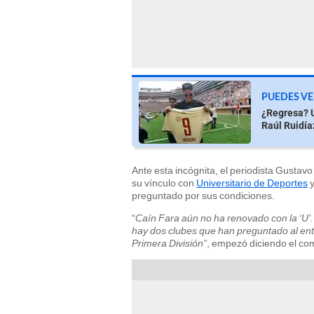
PUEDES VE
¿Regresa? U
Raúl Ruidía
Ante esta incógnita, el periodista Gustav
su vínculo con
Universitario de Deportes
y
preguntado por sus condiciones.
“
Caín Fara aún no ha renovado con la ‘U’
hay dos clubes que han preguntado al ent
Primera División”
, empezó diciendo el co