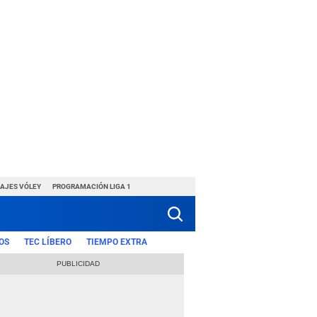
HAJES VÓLEY
PROGRAMACIÓN LIGA 1
OS
TEC LÍBERO
TIEMPO EXTRA