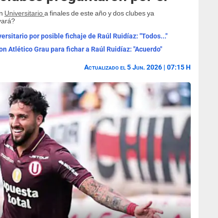
on
Universitario
a finales de este año y dos clubes ya
vará?
ersitario por posible fichaje de Raúl Ruidíaz: "Todos..."
n Atlético Grau para fichar a Raúl Ruidíaz: "Acuerdo"
Actualizado el 5 Jun. 2026 | 07:15 H