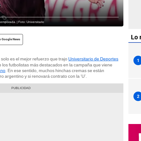
temporada. | Foto: Universitario
Lo 
n Google News
solo es el mejor refuerzo que trajo
Universitario de Deportes
1
 los futbolistas más destacados en la campaña que viene
ano
. En ese sentido, muchos hinchas cremas se están
o argentino y si renovará contrato con la ‘U’.
2