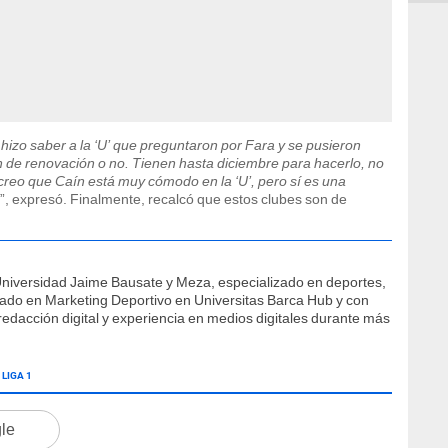
 hizo saber a la ‘U’ que preguntaron por Fara y se pusieron
ón de renovación o no. Tienen hasta diciembre para hacerlo, no
 creo que Caín está muy cómodo en la ‘U’, pero sí es una
”, expresó. Finalmente, recalcó que estos clubes son de
Universidad Jaime Bausate y Meza, especializado en deportes,
ficado en Marketing Deportivo en Universitas Barca Hub y con
edacción digital y experiencia en medios digitales durante más
LIGA 1
gle