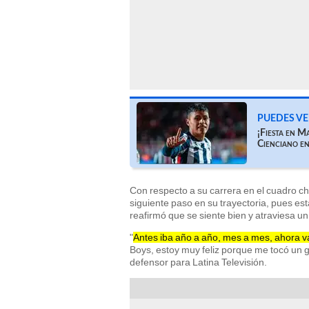
PUEDES VE
¡Fiesta en M
Cienciano e
Con respecto a su carrera en el cuadro cha
siguiente paso en su trayectoria, pues est
reafirmó que se siente bien y atraviesa 
"
Antes iba año a año, mes a mes, ahora
Boys, estoy muy feliz porque me tocó un g
defensor para Latina Televisión.