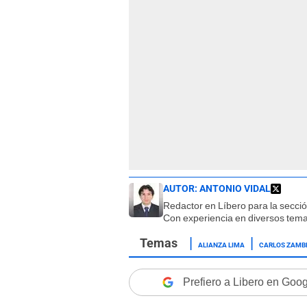
AUTOR:
ANTONIO VIDAL
Redactor en Líbero para la secci
Con experiencia en diversos tema
ALIANZA LIMA
CARLOS ZAMB
Prefiero a Libero en Goo