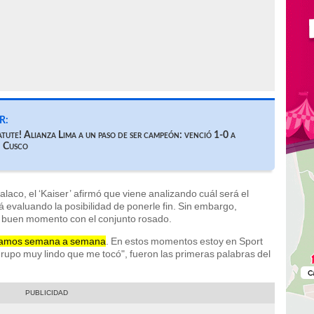
R:
atute! Alianza Lima a un paso de ser campeón: venció 1-0 a
n Cusco
laco, el ‘Kaiser’ afirmó que viene analizando cuál será el
á evaluando la posibilidad de ponerle fin. Sin embargo,
un buen momento con el conjunto rosado.
 vamos semana a semana
. En estos momentos estoy en Sport
rupo muy lindo que me tocó", fueron las primeras palabras del