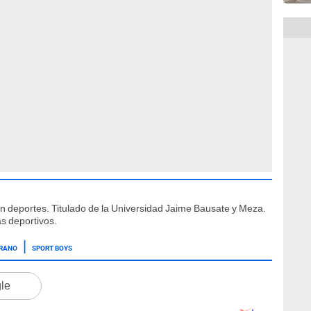
ón deportes. Titulado de la Universidad Jaime Bausate y Meza.
s deportivos.
RANO
SPORT BOYS
gle