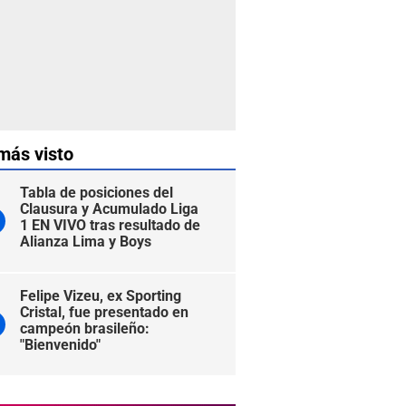
más visto
Tabla de posiciones del
Clausura y Acumulado Liga
1 EN VIVO tras resultado de
Alianza Lima y Boys
Felipe Vizeu, ex Sporting
Cristal, fue presentado en
campeón brasileño:
"Bienvenido"