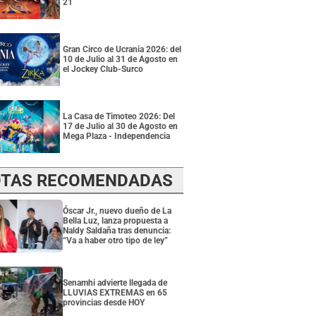
21
Gran Circo de Ucrania 2026: del
10 de Julio al 31 de Agosto en
el Jockey Club-Surco
La Casa de Timoteo 2026: Del
17 de Julio al 30 de Agosto en
Mega Plaza - Independencia
TAS RECOMENDADAS
Óscar Jr., nuevo dueño de La
Bella Luz, lanza propuesta a
Naldy Saldaña tras denuncia:
“Va a haber otro tipo de ley”
Senamhi advierte llegada de
LLUVIAS EXTREMAS en 65
provincias desde HOY