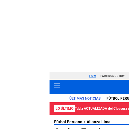
HOY:
PARTIDOS DE HOY
ÚLTIMAS NOTICIAS
FÚTBOL PER
LO ÚLTIMO
Tabla ACTUALIZADA del Clausura 
Fútbol Peruano
Alianza Lima