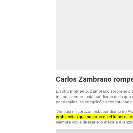
Carlos Zambrano rompe s
En otro momento, Zambrano sorprendió al 
íntimo, siempre está pendiente de lo que 
por detalles, se complicó su continuidad e
"Aún así mi corazón está pendiente de Al
problemitas que pasaron en el fútbol o en
siempre voy a desearle lo mejor a Alianza