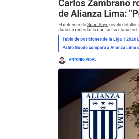
Carlos Zambrano ro
de Alianza Lima: "P
El defensor de
Sport Boys
reveló detalles
dudó en recordar lo que fue su etapa en La
Tabla de posiciones de la Liga 1 2026 E
Pablo Guede comparó a Alianza Lima co
ANTONIO VIDAL