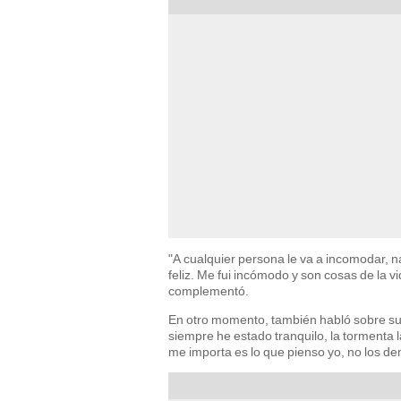
"A cualquier persona le va a incomodar, nad
feliz. Me fui incómodo y son cosas de la v
complementó.
En otro momento, también habló sobre su
siempre he estado tranquilo, la tormenta l
me importa es lo que pienso yo, no los d