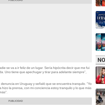
NO
ie se va a ir feliz de un lugar. Sería hipócrita decir que me fui
ida. Uno tiene que apechugar y tirar para adelante siempre”,
 denuncia en Uruguay y señaló que se encuentra tranquilo. "Yo
a hizo la prensa, con mi conciencia estoy tranquilo y lo que más
emás".