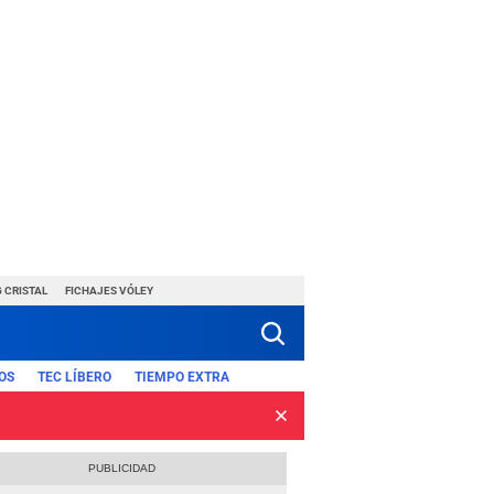
 CRISTAL
FICHAJES VÓLEY
OS
TEC LÍBERO
TIEMPO EXTRA