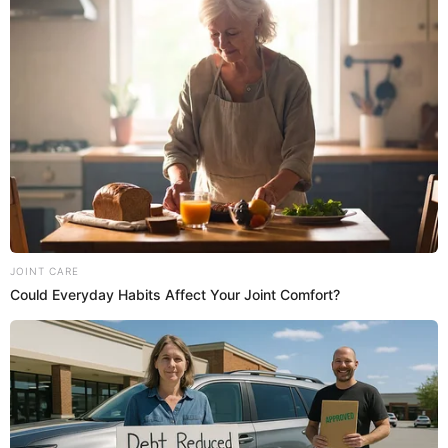
PUEDES VER:
Alineaciones Universitario vs Nacional: el
posible primer once de Héctor Cúper en
Libertadores
Tabla de posiciones del Grupo B de la
Copa Libertadores