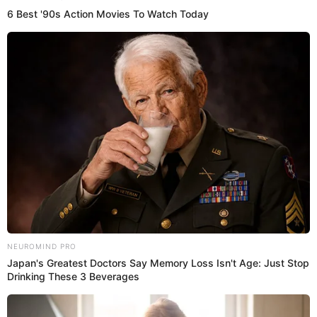
COMPARTIR
El Grupo B de la
Copa Libertadores 202
6 se presenta
como uno de los más parejos del torneo. Coquimbo Unido,
después de vencer con amplitud a Deportes Tolima, lidera
en solitario la clasificación con 10 puntos. El conjunto
colombiano aparece en el segundo lugar con 7 unidades,
mientras que
Universitario y Nacional
figuran con 5 puntos
tras
igualar 0-0 en el Gran Parque Central
.