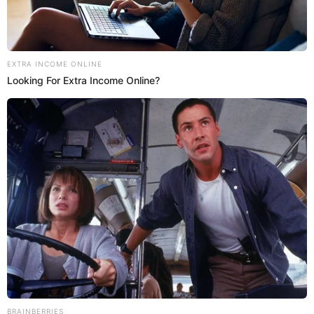
Revisa como marcha el Grupo B de la
Copa Libertadores
2026
, con los resultados de Universitario, Nacional de
Uruguay, Deportes Tolima y Coquimbo Unido.
Murió el papá de Lionel Messi a los 68 años de edad: el astro argentino está de luto
Partidos de hoy, domingo 9 de agosto: programación, horarios y canales para ver fútbol EN VIVO
Actualizado el 21 May.
JESÚS YUPANQUI
2026 | 07:26 H
Tabla de posiciones del Grupo B de la Copa Libertadores 2026 con Universitario,
Nacional, Tolima y Coquimbo. | Composición Líbero