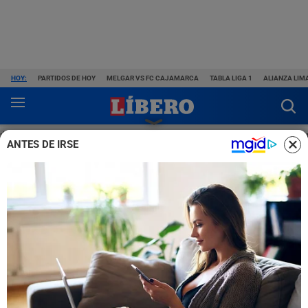
HOY:
PARTIDOS DE HOY
MELGAR VS FC CAJAMARCA
TABLA LIGA 1
ALIANZA LIM
ÚLTIMAS NOTICIAS
FÚTBOL PERUANO
F. INTERNACIONAL
DE
ANTES DE IRSE
LO ÚLTIMO
Tabla ACTUALIZADA del Clausura y Acumulado 2026
Fútbol Internacional
Copa Libertadores
Tabla de posiciones de
Universitario en la Copa
Libertadores 2026: Así marcha
el Grupo B