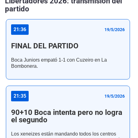
Libertadores 2026: transmisión del
partido
21:36
19/5/2026
FINAL DEL PARTIDO
Boca Juniors empató 1-1 con Cuzeiro en La
Bombonera.
21:35
19/5/2026
90+10 Boca intenta pero no logra
el segundo
Los xeneizes están mandando todos los centros