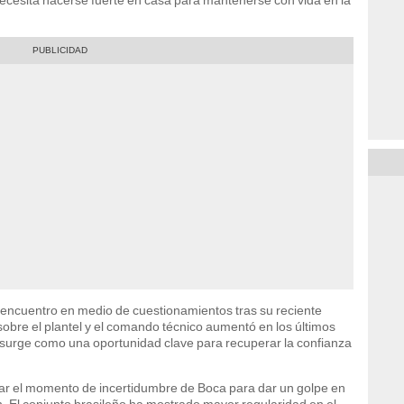
 encuentro en medio de cuestionamientos tras su reciente
 sobre el plantel y el comando técnico aumentó en los últimos
ro surge como una oportunidad clave para recuperar la confianza
har el momento de incertidumbre de Boca para dar un golpe en
ón. El conjunto brasileño ha mostrado mayor regularidad en el