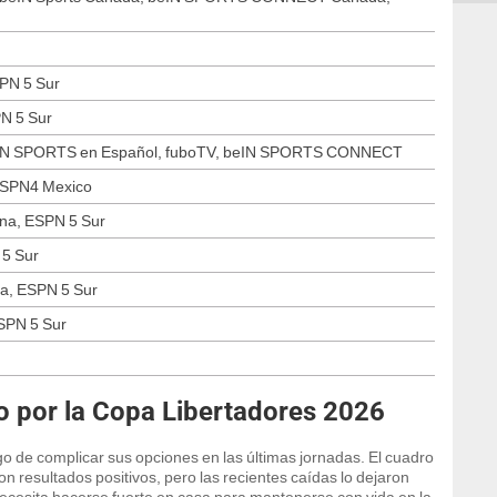
PN 5 Sur
N 5 Sur
beIN SPORTS en Español, fuboTV, beIN SPORTS CONNECT
ESPN4 Mexico
na, ESPN 5 Sur
 5 Sur
a, ESPN 5 Sur
SPN 5 Sur
o por la Copa Libertadores 2026
go de complicar sus opciones en las últimas jornadas. El cuadro
 resultados positivos, pero las recientes caídas lo dejaron
 necesita hacerse fuerte en casa para mantenerse con vida en la