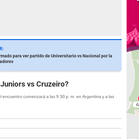
R:
rmado para ver partido de Universitario vs Nacional por la
tadores
Juniors vs Cruzeiro?
 encuentro comenzará a las 9.30 p. m. en Argentina y a las