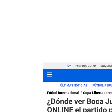
HOY:
PARTIDOS DE HOY
UNIVERSI
ÚLTIMAS NOTICIAS
FÚTBOL PER
Fútbol Internacional
Copa Libertadore
¿Dónde ver Boca Ju
ONLINE el partido 