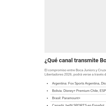
¿Qué canal transmite B
El compromiso entre Boca Juniors y Cruze
Libertadores 2026, podrá verse a través d
Argentina: Fox Sports Argentina, D
Bolivia: Disney+ Premium Chile, ES
Brasil: Paramount+
Canadá: beIN SPORTS en Español,