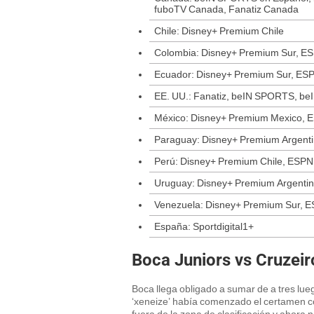
fuboTV Canada, Fanatiz Canada
Chile: Disney+ Premium Chile
Colombia: Disney+ Premium Sur, ES
Ecuador: Disney+ Premium Sur, ESP
EE. UU.: Fanatiz, beIN SPORTS, 
México: Disney+ Premium Mexico, 
Paraguay: Disney+ Premium Argenti
Perú: Disney+ Premium Chile, ESPN
Uruguay: Disney+ Premium Argentin
Venezuela: Disney+ Premium Sur, E
España: Sportdigital1+
Boca Juniors vs Cruzeir
Boca llega obligado a sumar de a tres lue
‘xeneize’ había comenzado el certamen con
fuera de la zona de clasificación y ahora