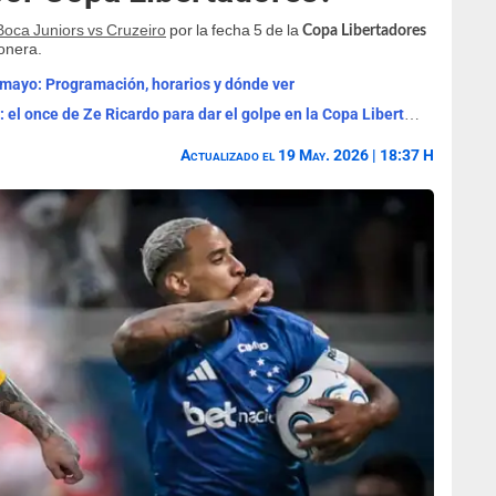
Boca Juniors vs Cruzeiro
por la fecha 5 de la
Copa Libertadores
onera.
 mayo: Programación, horarios y dónde ver
Alineaciones Junior vs Sporting Cristal: el once de Ze Ricardo para dar el golpe en la Copa Libertadores 2026
Actualizado el 19 May. 2026 | 18:37 H