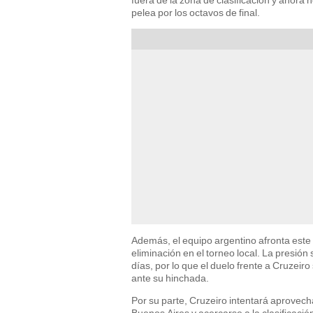
pelea por los octavos de final.
Además, el equipo argentino afronta este
eliminación en el torneo local. La presión
días, por lo que el duelo frente a Cruzei
ante su hinchada.
Por su parte, Cruzeiro intentará aprovec
Buenos Aires y acercarse a la clasificaci