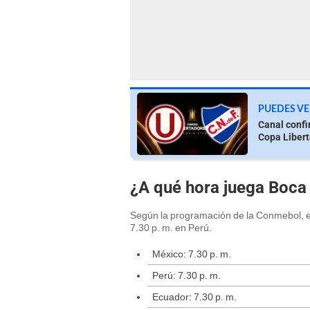
PUEDES VE
Canal confi
Copa Liber
¿A qué hora juega Boca 
Según la programación de la Conmebol, el
7.30 p. m. en Perú.
México: 7.30 p. m.
Perú: 7.30 p. m.
Ecuador: 7.30 p. m.