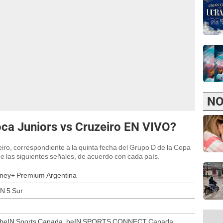
NO
oca Juniors vs Cruzeiro EN VIVO?
iro, correspondiente a la quinta fecha del Grupo D de la Copa
e las siguientes señales, de acuerdo con cada país.
isney+ Premium Argentina
PN 5 Sur
 beIN Sports Canada, beIN SPORTS CONNECT Canada,