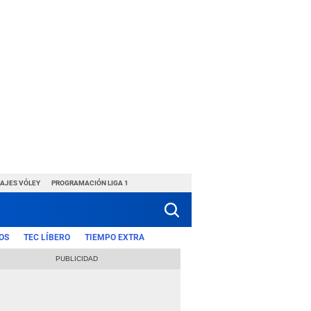
HAJES VÓLEY
PROGRAMACIÓN LIGA 1
OS
TEC LÍBERO
TIEMPO EXTRA