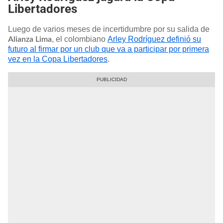
Libertadores
Luego de varios meses de incertidumbre por su salida de
, el colombiano
Arley Rodríguez definió su
Alianza Lima
futuro al firmar por un club que va a participar por primera
vez en la Copa Libertadores
.