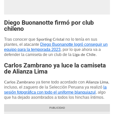
Diego Buonanotte firmó por club
chileno
Tras conocer que
no lo tenía en sus
Sporting Cristal
plantes, el atacante
Diego Buonanotte logró conseguir un
equipo para la temporada 2023
, por lo que ahora va a
defender la camiseta de un club de la
.
Liga de Chile
Carlos Zambrano ya luce la camiseta
de Alianza Lima
ya tiene todo acordado con
,
Carlos Zambrano
Alianza Lima
incluso, el zaguero de la Selección Peruana ya realizó
la
sesión fotográfica con todo el uniforme blanquiazul
, algo
que ha dejado asombrados a todos los hinchas íntimos.