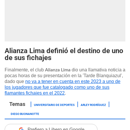
Alianza Lima definió el destino de uno
de sus fichajes
Finalmente, el club
dio una llamativa noticia a
Alianza Lima
pocas horas de su presentación en la 'Tarde Blanquiazul',
dado que
no va a tener en cuenta en este 2023 a uno de
los jugadores que fue catalogado como uno de sus
flamantes fichajes en el 2022
.
UNIVERSITARIO DE DEPORTES
ARLEY RODRÍGUEZ
DIEGO BUONANOTTE
Prefiero a Libero en Google