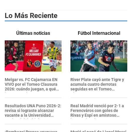
Lo Más Reciente
Últimas noticias
Fútbol Internacional
Melgar vs. FC Cajamarca EN
River Plate cayó ante Tigre y
VIVO por el Torneo Clausura
acumula cuatro derrotas
2026: cuándo juegan, a qué
seguidas en el Torneo
hora y canal
Clausura 2026
Resultados UNA Puno 2026-2:
Real Madrid venció por 2-1 a
revisa si lograste alcanzar
Ferencváros con goles de
vacante a la Universidad
Rivas y Espí en amistoso
Nacional del Altiplano Puno
internacional