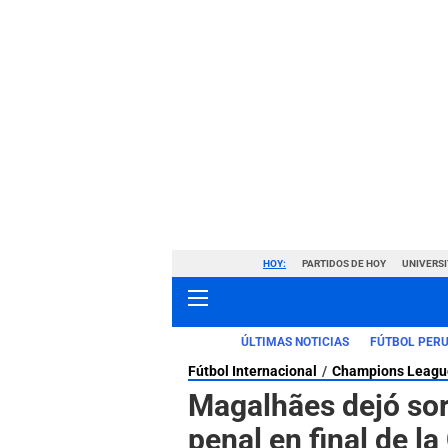
HOY:
PARTIDOS DE HOY
UNIVERSI
ÚLTIMAS NOTICIAS
FÚTBOL PER
Fútbol Internacional
Champions Leagu
Magalhães dejó sor
penal en final de l