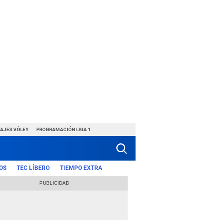
HAJES VÓLEY
PROGRAMACIÓN LIGA 1
OS
TEC LÍBERO
TIEMPO EXTRA