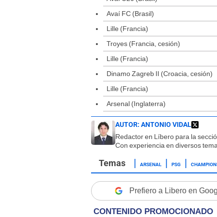
Avaí FC (Brasil)
Lille (Francia)
Troyes (Francia, cesión)
Lille (Francia)
Dinamo Zagreb II (Croacia, cesión)
Lille (Francia)
Arsenal (Inglaterra)
AUTOR:
ANTONIO VIDAL
Redactor en Líbero para la secci
Con experiencia en diversos tema
ARSENAL
PSG
CHAMPION
Prefiero a Libero en Goo