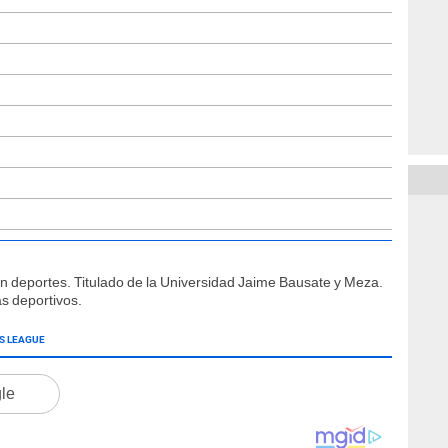
ón deportes. Titulado de la Universidad Jaime Bausate y Meza.
s deportivos.
S LEAGUE
gle