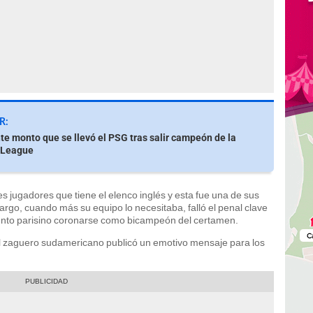
R:
nte monto que se llevó el PSG tras salir campeón de la
 League
s jugadores que tiene el elenco inglés y esta fue una de sus
go, cuando más su equipo lo necesitaba, falló el penal clave
njunto parisino coronarse como bicampeón del certamen.
el zaguero sudamericano publicó un emotivo mensaje para los