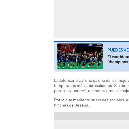
PUEDES VE
El exorbita
Champions
El defensor brasileño es uno de los mejore
temporadas más sobresalientes. Sin embar
para los ‘gunners’, quienes vieron al co
Por lo que mediante sus redes sociales, 
hinchas del Arsenal.