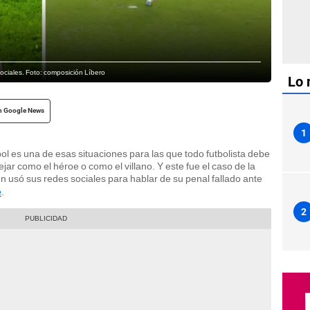
ociales. Foto: composición Líbero
Lo 
n Google News
1
bol es una de esas situaciones para las que todo futbolista debe
ar como el héroe o como el villano. Y este fue el caso de la
en usó sus redes sociales para hablar de su penal fallado ante
e
.
2