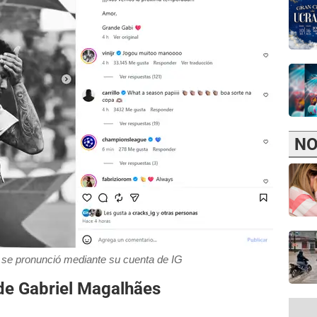
NO
se pronunció mediante su cuenta de IG
 de Gabriel Magalhães