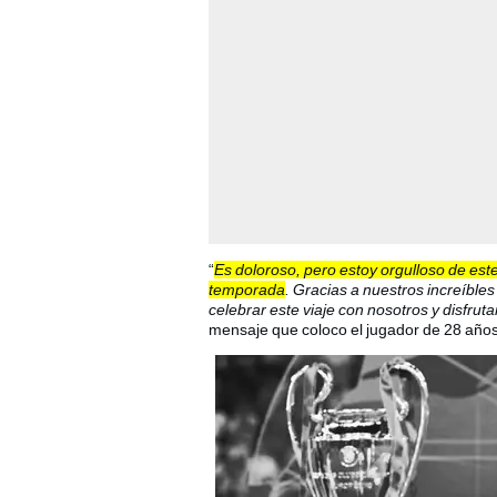
“
Es doloroso, pero estoy orgulloso de est
temporada
. Gracias a nuestros increíble
celebrar este viaje con nosotros y disfrut
mensaje que coloco el jugador de 28 años