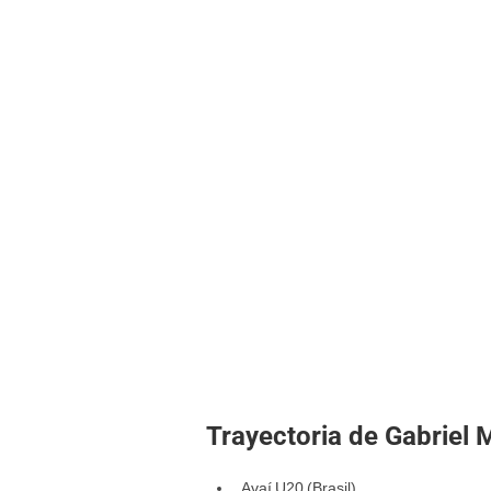
Trayectoria de Gabriel
Avaí U20 (Brasil)