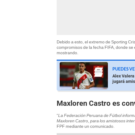
Debido a esto, el extremo de Sporting Cri
compromisos de la fecha FIFA, donde se 
mostrando.
PUEDES VE
Alex Valera
jugará amis
Maxloren Castro es con
“
La Federación Peruana de Fútbol informa l
Maxloren Castro, para los amistosos inter
FPF mediante un comunicado.