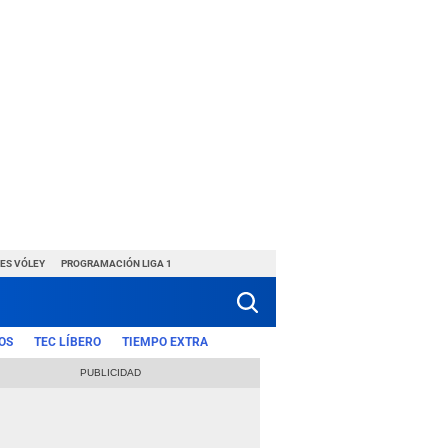
ES VÓLEY
PROGRAMACIÓN LIGA 1
OS
TEC LÍBERO
TIEMPO EXTRA