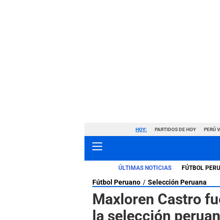
HOY:
PARTIDOS DE HOY
PERÚ 
ÚLTIMAS NOTICIAS
FÚTBOL PER
Fútbol Peruano
Selección Peruana
Maxloren Castro fu
la selección peruan