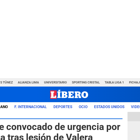
VS TÚNEZ
ALIANZA LIMA
UNIVERSITARIO
SPORTING CRISTAL
TABLA LIGA 1
FICHAJ
UANO
F. INTERNACIONAL
DEPORTES
OCIO
ESTADOS UNIDOS
VIDE
e convocado de urgencia por
a tras lesión de Valera