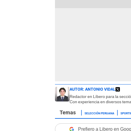
AUTOR:
ANTONIO VIDAL
Redactor en Líbero para la secci
Con experiencia en diversos tema
SELECCIÓN PERUANA
SPORTI
Prefiero a Libero en Goo