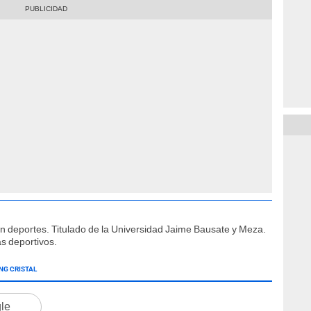
ón deportes. Titulado de la Universidad Jaime Bausate y Meza.
s deportivos.
NG CRISTAL
gle