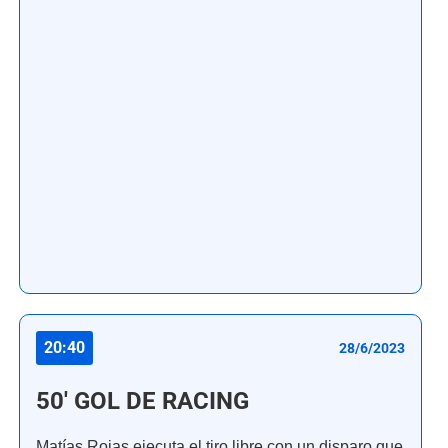
20:40
28/6/2023
50' GOL DE RACING
Matías Rojas ejecuta el tiro libre con un disparo que