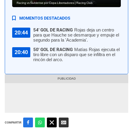
Racing vs Ñublense por Copa Libertadores | Racing Club
MOMENTOS DESTACADOS
54' GOL DE RACING
Rojas deja un centro
20:44
para que Hauche se desmarque y empuje el
segundo para la 'Academia'.
50' GOL DE RACING
Matías Rojas ejecuta el
20:40
tiro libre con un disparo que se infiltra en el
rincón del arco.
COMPARTIR