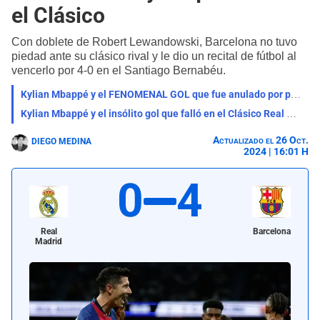
el Clásico
Con doblete de Robert Lewandowski, Barcelona no tuvo
piedad ante su clásico rival y le dio un recital de fútbol al
vencerlo por 4-0 en el Santiago Bernabéu.
Kylian Mbappé y el FENOMENAL GOL que fue anulado por posición adelantada en Real Madrid
Kylian Mbappé y el insólito gol que falló en el Clásico Real Madrid vs Barcelona
Actualizado el 26 Oct.
DIEGO MEDINA
2024 | 16:01 H
0
4
Real
Barcelona
Madrid