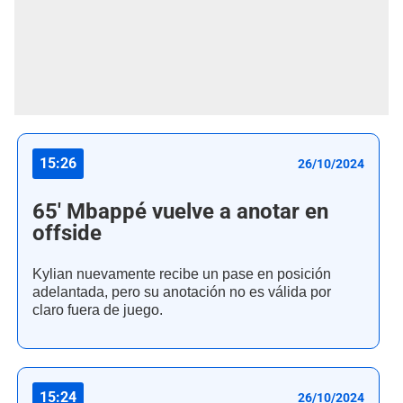
15:26
26/10/2024
65' Mbappé vuelve a anotar en
offside
Kylian nuevamente recibe un pase en posición
adelantada, pero su anotación no es válida por
claro fuera de juego.
15:24
26/10/2024