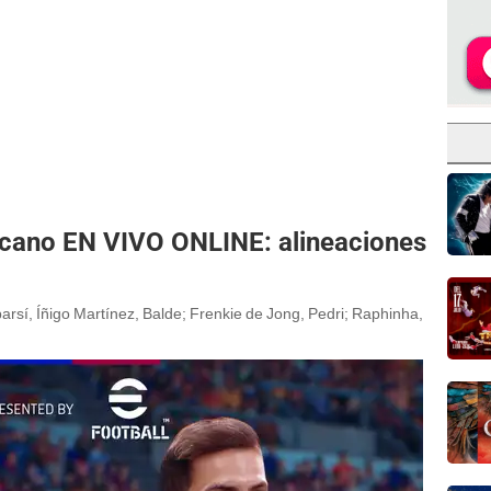
ecano EN VIVO ONLINE: alineaciones
arsí, Íñigo Martínez, Balde; Frenkie de Jong, Pedri; Raphinha,