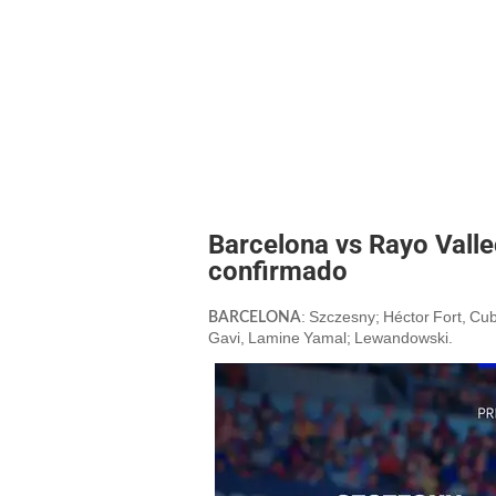
Barcelona vs Rayo Vall
confirmado
: Szczesny; Héctor Fort, Cub
BARCELONA
Gavi, Lamine Yamal; Lewandowski.