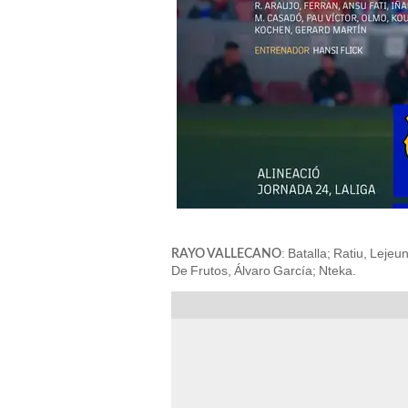
: Batalla; Ratiu, Leje
RAYO VALLECANO
De Frutos, Álvaro García; Nteka.