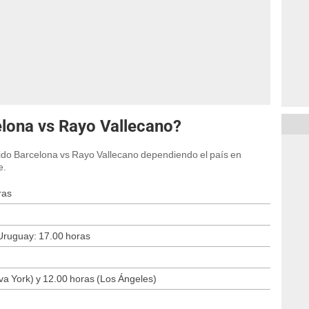
elona vs Rayo Vallecano?
rtido Barcelona vs Rayo Vallecano dependiendo el país en
e.
ras
 Uruguay: 17.00 horas
a York) y 12.00 horas (Los Ángeles)