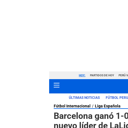
HOY:
PARTIDOS DE HOY
PERÚ 
ÚLTIMAS NOTICIAS
FÚTBOL PER
Fútbol Internacional
Liga Española
Barcelona ganó 1-0
nuevo líder de La