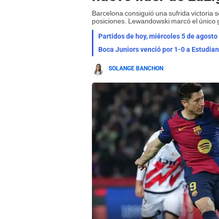
Barcelona consiguió una sufrida victoria s
posiciones. Lewandowski marcó el único go
Partidos de hoy, miércoles 5 de agosto
SOLANGE BANCHON