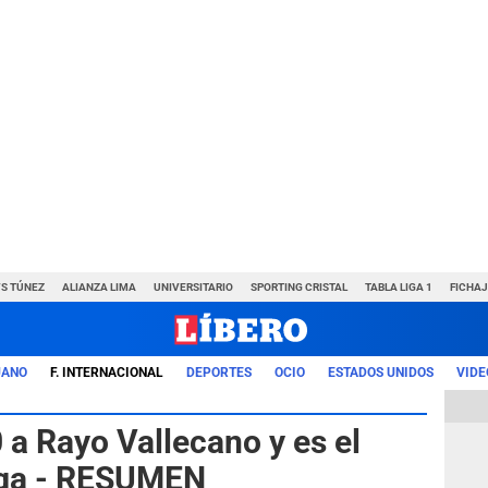
VS TÚNEZ
ALIANZA LIMA
UNIVERSITARIO
SPORTING CRISTAL
TABLA LIGA 1
FICHAJ
UANO
F. INTERNACIONAL
DEPORTES
OCIO
ESTADOS UNIDOS
VIDE
 a Rayo Vallecano y es el
Liga - RESUMEN