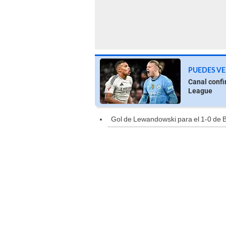
PUEDES VE
Canal confi
League
Gol de Lewandowski para el 1-0 de 