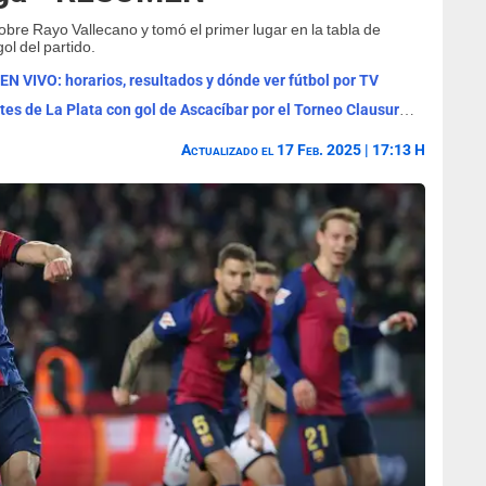
obre Rayo Vallecano y tomó el primer lugar en la tabla de
l del partido.
 EN VIVO: horarios, resultados y dónde ver fútbol por TV
Boca Juniors venció por 1-0 a Estudiantes de La Plata con gol de Ascacíbar por el Torneo Clausura 2026
Actualizado el 17 Feb. 2025 | 17:13 H