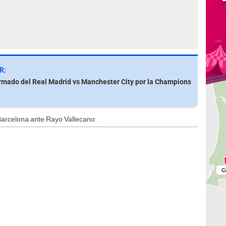
R:
rmado del Real Madrid vs Manchester City por la Champions
Barcelona ante Rayo Vallecano: