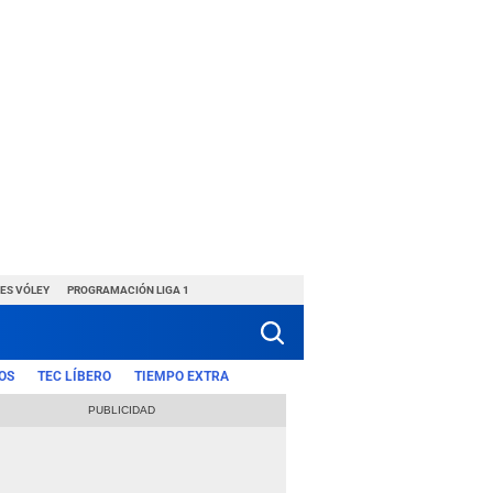
ES VÓLEY
PROGRAMACIÓN LIGA 1
OS
TEC LÍBERO
TIEMPO EXTRA