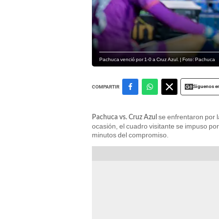
Pachuca venció por 1-0 a Cruz Azul. | Foto: Pachuca
Siguenos e
COMPARTIR
se enfrentaron por 
Pachuca vs. Cruz Azul
ocasión, el cuadro visitante se impuso p
minutos del compromiso.