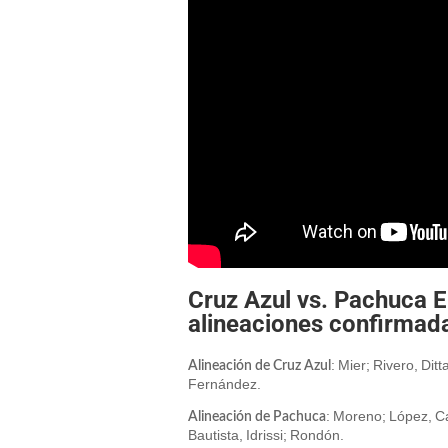
Cruz Azul vs. Pachuca
alineaciones confirmada
: Mier; Rivero, Dit
Alineación de Cruz Azul
Fernández.
: Moreno; López, C
Alineación de Pachuca
Bautista, Idrissi; Rondón.