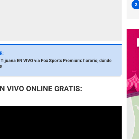
3
R:
 Tijuana EN VIVO vía Fox Sports Premium: horario, dónde
s
 EN VIVO ONLINE GRATIS: