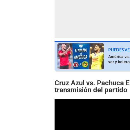
PUEDES VE
América vs.
ver y boleto
Cruz Azul vs. Pachuca
transmisión del partido