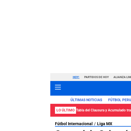
HOY:
PARTIDOS DE HOY
ALIANZA LIM
ÚLTIMAS NOTICIAS
FÚTBOL PER
LO ÚLTIMO
Tabla del Clausura y Acumulado tras
Fútbol Internacional
Liga MX