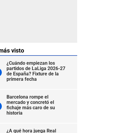
más visto
¿Cuándo empiezan los
partidos de LaLiga 2026-27
de España? Fixture de la
primera fecha
Barcelona rompe el
mercado y concretó el
fichaje más caro de su
historia
¿A qué hora juega Real