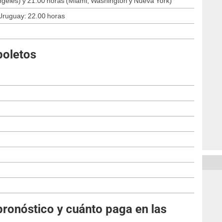
ngeles) y 21.00 horas (Miami, Washington y Nueva York)
 Uruguay: 22.00 horas
boletos
pronóstico y cuánto paga en las