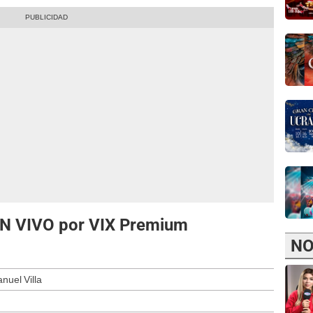
EN VIVO por VIX Premium
NO
uel Villa