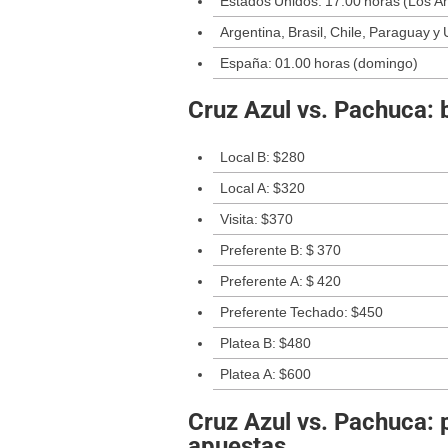
Estados Unidos: 17.00 horas (Los Á
Argentina, Brasil, Chile, Paraguay y
España: 01.00 horas (domingo)
Cruz Azul vs. Pachuca: 
Local B: $280
Local A: $320
Visita: $370
Preferente B: $ 370
Preferente A: $ 420
Preferente Techado: $450
Platea B: $480
Platea A: $600
Cruz Azul vs. Pachuca: 
apuestas