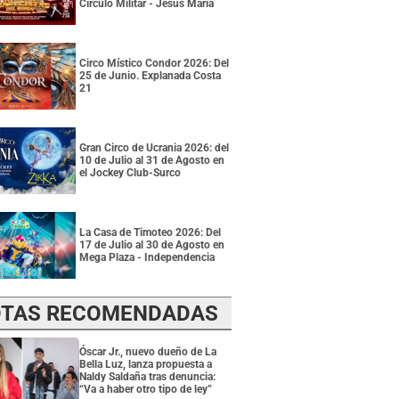
Círculo Militar - Jesús María
Circo Místico Condor 2026: Del
25 de Junio. Explanada Costa
21
Gran Circo de Ucrania 2026: del
10 de Julio al 31 de Agosto en
el Jockey Club-Surco
La Casa de Timoteo 2026: Del
17 de Julio al 30 de Agosto en
Mega Plaza - Independencia
TAS RECOMENDADAS
Óscar Jr., nuevo dueño de La
Bella Luz, lanza propuesta a
Naldy Saldaña tras denuncia:
“Va a haber otro tipo de ley”