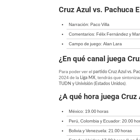
Cruz Azul vs. Pachuca 
Narración: Paco Villa
Comentarios: Félix Fernández y Ma
Campo de juego: Alan Lara
¿En qué canal juega Cr
Para poder ver el
partido Cruz Azul vs. P
2024 de la
, tendrás que sintoniza
Liga MX
.
TUDN y Univisión (Estados Unidos)
¿A qué hora juega Cruz 
México: 19.00 horas
Perú, Colombia y Ecuador: 20.00 ho
Bolivia y Venezuela: 21.00 horas