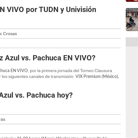
EN VIVO por TUDN y Univisión
rc Crosas
uz Azul vs. Pachuca EN VIVO?
, por la primera jornada del Torneo Clausura
achuca EN VIVO
r los siguientes canales de transmisión:
VIX Premium (México),
Azul vs. Pachuca hoy?
ras