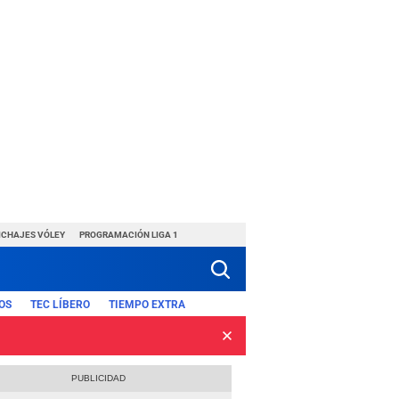
ICHAJES VÓLEY
PROGRAMACIÓN LIGA 1
OS
TEC LÍBERO
TIEMPO EXTRA