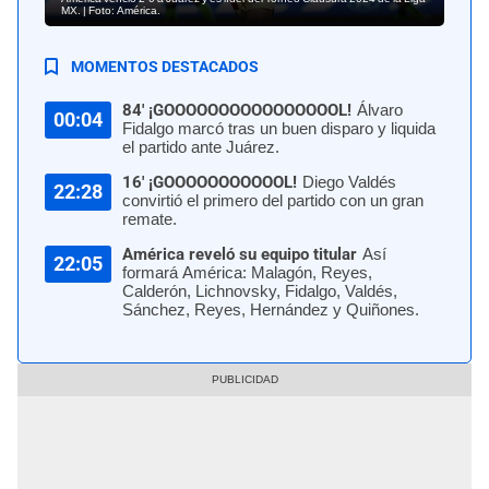
MX. | Foto: América.
MOMENTOS DESTACADOS
84' ¡GOOOOOOOOOOOOOOOOL!
Álvaro
00:04
Fidalgo marcó tras un buen disparo y liquida
el partido ante Juárez.
16' ¡GOOOOOOOOOOOL!
Diego Valdés
22:28
convirtió el primero del partido con un gran
remate.
América reveló su equipo titular
Así
22:05
formará América: Malagón, Reyes,
Calderón, Lichnovsky, Fidalgo, Valdés,
Sánchez, Reyes, Hernández y Quiñones.