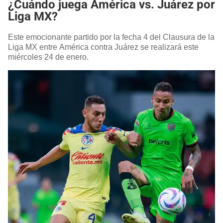
¿Cuándo juega América vs. Juárez por
Liga MX?
Este emocionante partido por la fecha 4 del Clausura de la
Liga MX entre América contra Juárez se realizará este
miércoles 24 de enero.