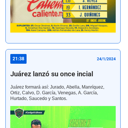
21:38
24/1/2024
Juárez lanzó su once incial
Juárez formará así: Jurado, Abella, Manríquez,
Ortiz, Calvo, D. García, Venegas, A. García,
Hurtado, Saucedo y Santos.