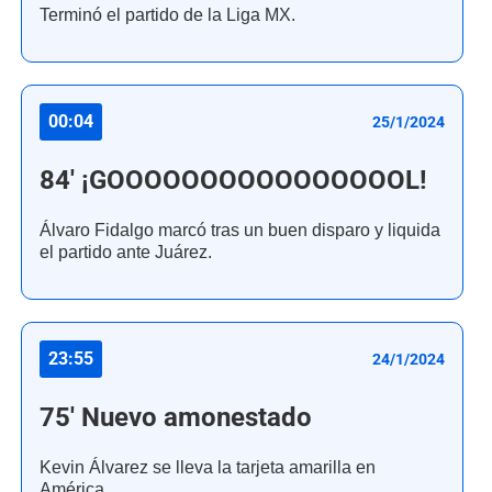
Terminó el partido de la Liga MX.
00:04
25/1/2024
84' ¡GOOOOOOOOOOOOOOOOL!
Álvaro Fidalgo marcó tras un buen disparo y liquida
el partido ante Juárez.
23:55
24/1/2024
75' Nuevo amonestado
Kevin Álvarez se lleva la tarjeta amarilla en
América.